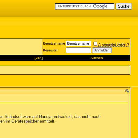
Benutzername
Angemeldet bleiben?
Kennwort
[24h]
Suchen
#
1
n Schadsoftware auf Handys entwickelt, das nicht nach
n im Gerätespeicher ermittelt.