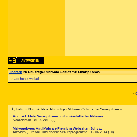
Themen
zu Neuartiger Malware-Schutz für Smartphones
smartphone
,
wickel
«
G
Ã„hnliche Nachrichten: Neuartiger Malware-Schutz für Smartphones
Android: Mehr Smartphones mit vorinstallierter Malware
Nachrichten - 01.09.2015 (0)
Malwarebytes Anti Malware Premium Webseiten Schutz
Antiviren-, Firewall- und andere Schutzprogramme - 12.06.2014 (10)