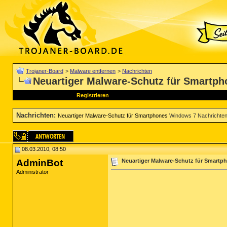
Trojaner-Board
>
Malware entfernen
>
Nachrichten
Neuartiger Malware-Schutz für Smartph
Registrieren
Nachrichten
:
Neuartiger Malware-Schutz für Smartphones
Windows 7 Nachrichte
08.03.2010, 08:50
AdminBot
Neuartiger Malware-Schutz für Smartp
Administrator