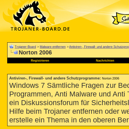
Trojaner-Board
>
Malware entfernen
>
Antiviren-, Firewall- und andere Schutzp
Norton 2006
Registrieren
Nachrichten
Antiviren-, Firewall- und andere Schutzprogramme
:
Norton 2006
Windows 7 Sämtliche Fragen zur Bedi
Programmen, Anti Malware und Anti Tro
ein Diskussionsforum für Sicherheit
Hilfe beim Trojaner entfernen oder we
erstelle ein Thema in den oberen Ber