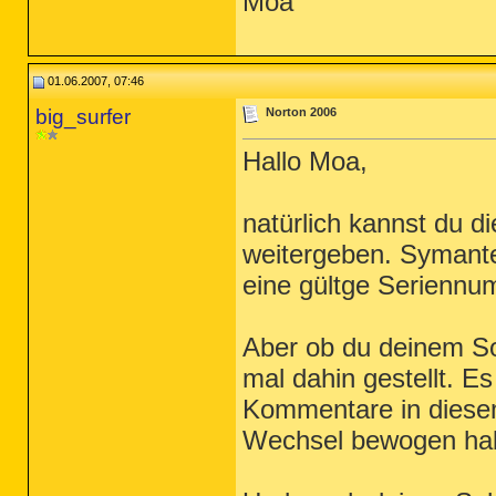
Moa
01.06.2007, 07:46
big_surfer
Norton 2006
Hallo Moa,
natürlich kannst du d
weitergeben. Symantec
eine gültge Seriennu
Aber ob du deinem Soh
mal dahin gestellt. Es
Kommentare in diesem
Wechsel bewogen ha