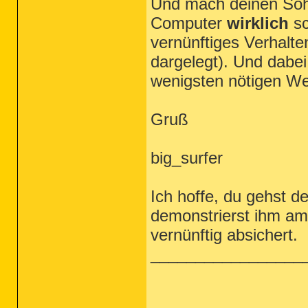
Und mach deinen Soh
Computer
wirklich
s
vernünftiges Verhalte
dargelegt). Und dabe
wenigsten nötigen W
Gruß
big_surfer
Ich hoffe, du gehst 
demonstrierst ihm am
vernünftig absichert.
_________________