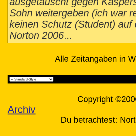
ausgetauscht gegen Kaspers
Sohn weitergeben (ich war re
keinen Schutz (Student) auf 
Norton 2006
...
Alle Zeitangaben in W
Copyright ©200
Archiv
Du betrachtest: Nor