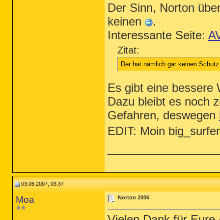
Der Sinn, Norton über
keinen
.
Interessante Seite:
A
Zitat:
Der hat nämlich gar keinen Schutz
Es gibt eine bessere
Dazu bleibt es noch z
Gefahren, deswegen
EDIT: Moin big_surfe
_________________
03.06.2007, 03:37
Moa
Norton 2006
Vielen Dank für Eure 