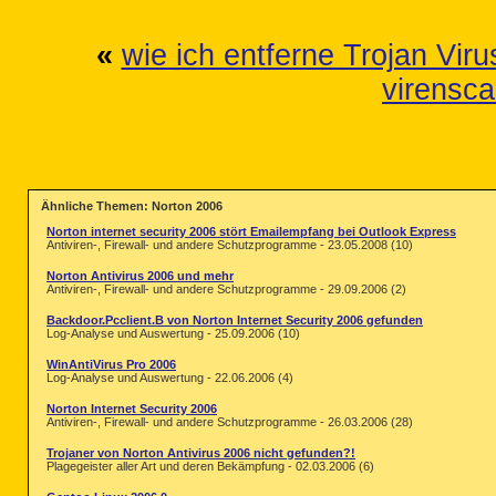
«
wie ich entferne Trojan Vir
virensca
Ähnliche Themen: Norton 2006
Norton internet security 2006 stört Emailempfang bei Outlook Express
Antiviren-, Firewall- und andere Schutzprogramme - 23.05.2008 (10)
Norton Antivirus 2006 und mehr
Antiviren-, Firewall- und andere Schutzprogramme - 29.09.2006 (2)
Backdoor.Pcclient.B von Norton Internet Security 2006 gefunden
Log-Analyse und Auswertung - 25.09.2006 (10)
WinAntiVirus Pro 2006
Log-Analyse und Auswertung - 22.06.2006 (4)
Norton Internet Security 2006
Antiviren-, Firewall- und andere Schutzprogramme - 26.03.2006 (28)
Trojaner von Norton Antivirus 2006 nicht gefunden?!
Plagegeister aller Art und deren Bekämpfung - 02.03.2006 (6)