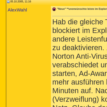
05.10.2005, 11:16
AlexWahl
"Neue" **unerwünschte leiste im Explore
Hab die gleiche 
blockiert im Exp
andere Leistenf
zu deaktivieren.
Norton Anti-Viru
verabschiedet un
starten, Ad-Awar
mehr ausführen 
Minuten auf. Na
(Verzweiflung) 