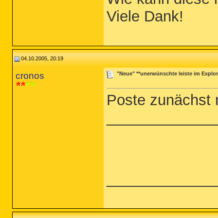
Viele Dank!
04.10.2005, 20:19
cronos
"Neue" **unerwünschte leiste im Explor
Poste zunächst 
_____________
_____________