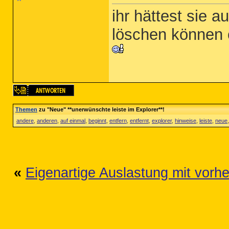
ihr hättest sie a
löschen können 
Themen
zu "Neue" **unerwünschte leiste im Explorer**!
andere
,
anderen
,
auf einmal
,
beginnt
,
entfern
,
entfernt
,
explorer
,
hinweise
,
leiste
,
neue
«
Eigenartige Auslastung mit vorh