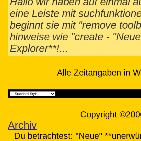
Hallo wir haben auf einmal
eine Leiste mit suchfunktione
beginnt sie mit "remove toolb
hinweise wie "create - "Neue
Explorer**!
...
Alle Zeitangaben in W
Copyright ©200
Archiv
Du betrachtest: "Neue" **unerwüns