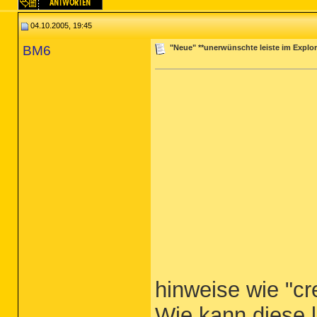
04.10.2005, 19:45
BM6
"Neue" **unerwünschte leiste im Explor
hinweise wie "cr
Wie kann diese l