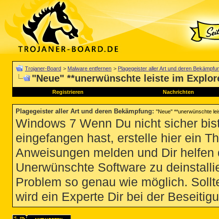
Trojaner-Board
>
Malware entfernen
>
Plagegeister aller Art und deren Bekämpfu
"Neue" **unerwünschte leiste im Explore
Registrieren
Nachrichten
Plagegeister aller Art und deren Bekämpfung
:
"Neue" **unerwünschte leis
Windows 7 Wenn Du nicht sicher bist
eingefangen hast, erstelle hier ein T
Anweisungen melden und Dir helfen 
Unerwünschte Software zu deinstallie
Problem so genau wie möglich. Sollte
wird ein Experte Dir bei der Beseitigu