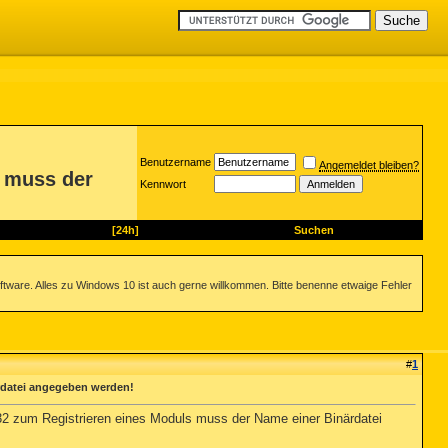
Benutzername
Angemeldet bleiben?
s muss der
Kennwort
[24h]
Suchen
ftware. Alles zu Windows 10 ist auch gerne willkommen. Bitte benenne etwaige Fehler
#
1
rdatei angegeben werden!
2 zum Registrieren eines Moduls muss der Name einer Binärdatei