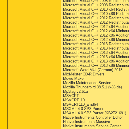
Microsoft Visual C++ 2008 Redistributa
Microsoft Visual C++ 2008 Redistributa
Microsoft Visual C++ 2010 x64 Redistri
Microsoft Visual C++ 2010 x86 Redistri
Microsoft Visual C++ 2012 Redistributab
Microsoft Visual C++ 2012 Redistributab
Microsoft Visual C++ 2012 x64 Addition
Microsoft Visual C++ 2012 x64 Minimu
Microsoft Visual C++ 2012 x86 Addition
Microsoft Visual C++ 2012 x86 Minimu
Microsoft Visual C++ 2013 Redistributa
Microsoft Visual C++ 2013 Redistributa
Microsoft Visual C++ 2013 x64 Additio
Microsoft Visual C++ 2013 x64 Minimu
Microsoft Visual C++ 2013 x86 Additio
Microsoft Visual C++ 2013 x86 Minimu
Microsoft Word MUI (German) 2013
MixMeister CD-R Drivers
Movie Maker
Mozilla Maintenance Service
Mozilla Thunderbird 38.5.1 (x86 de)
Mp3tag v2.61a
MSVCRT
MSVCRT110
MSVCRT110_amd64
MSXML 4.0 SP3 Parser
MSXML 4.0 SP3 Parser (KB2721691)
Native Instruments Controller Editor
Native Instruments Massive
Native Instruments Service Center