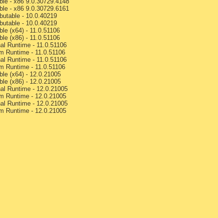
ble - x86 9.0.30729.4148
ble - x86 9.0.30729.6161
butable - 10.0.40219
butable - 10.0.40219
le (x64) - 11.0.51106
le (x86) - 11.0.51106
al Runtime - 11.0.51106
m Runtime - 11.0.51106
al Runtime - 11.0.51106
m Runtime - 11.0.51106
ble (x64) - 12.0.21005
ble (x86) - 12.0.21005
nal Runtime - 12.0.21005
m Runtime - 12.0.21005
nal Runtime - 12.0.21005
m Runtime - 12.0.21005