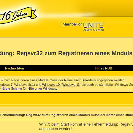
dung: Regsvr32 zum Registrieren eines Modul
Nachrichten
Hilfe
/
NUB
r32 zum Registrieren eines Moduls muss der Name einer Binärdatei angegeben werden!
indows 7, Windows 8(.1) und
Windows 10
/
Windows 11
- als auch zu sämtlicher Windows-So
e.
Erste Schritte für Hilfe unter Windows
.
e Fehlermeldung: Regsvr32 zum Registrieren eines Moduls muss der Name einer Binä
Win 7: beim Start kommt eine Fehlermeldung: Regsvr3
angegeben werden!