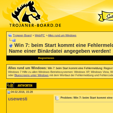
Trojaner-Board
>
Web/PC
>
Alles rund um Windows
Win 7: beim Start kommt eine Fehlermel
Name einer Binärdatei angegeben werden!
Registrieren
Alles rund um Windows
:
Win 7: beim Start kommt eine Fehlermeldung: Regsv
Windows 7 Hilfe zu allen Windows-Betriebssystemen: Windows XP, Windows Vista, W
oder
Bluescreens unter Windows
mit dem Wortlaut der Fehlermeldung und Fehlercod
04.02.2016, 15:28
usewesti
Problem: Win 7: beim Start kommt ein