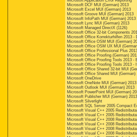
Microsoft Application Error Reporting
Microsoft DCF MUI (German) 2013
Microsoft Excel MUI (German) 2013
Microsoft Groove MUI (German) 2013
Microsoft InfoPath MUI (German) 2013
Microsoft Lync MUI (German) 2013
Microsoft Managed DirectX (1126)
Microsoft Office 32-bit Components 20
Microsoft Office Korrekturhilfen 2013 -
Microsoft Office OSM MUI (German) 2
Microsoft Office OSM UX MUI (German
Microsoft Office Professional Plus 201
Microsoft Office Proofing (German) 201
Microsoft Office Proofing Tools 2013 - 
Microsoft Office Proofing Tools 2013 - I
Microsoft Office Shared 32-bit MUI (G
Microsoft Office Shared MUI (German)
Microsoft OneDrive
Microsoft OneNote MUI (German) 2013
Microsoft Outlook MUI (German) 2013
Microsoft PowerPoint MUI (German) 2
Microsoft Publisher MUI (German) 201
Microsoft Silverlight
Microsoft SQL Server 2005 Compact Ed
Microsoft Visual C++ 2005 Redistributa
Microsoft Visual C++ 2005 Redistributa
Microsoft Visual C++ 2008 Redistributa
Microsoft Visual C++ 2008 Redistributa
Microsoft Visual C++ 2008 Redistributa
Microsoft Visual C++ 2008 Redistributa