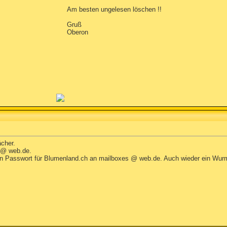
Am besten ungelesen löschen !!
Gruß
Oberon
cher.
 @ web.de.
n Passwort für Blumenland.ch an mailboxes @ web.de. Auch wieder ein Wurm