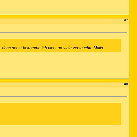
#
7
 denn sonst bekomme ich nicht so viele verseuchte Mails.
#
8