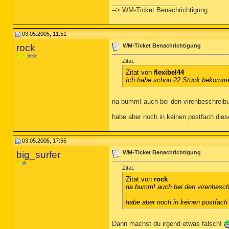
__________________
--> WM-Ticket Benachrichtigung
03.05.2005, 11:51
rock
WM-Ticket Benachrichtigung
Zitat:
Zitat von
flexibel44
Ich habe schon 22 Stück bekommen.
na bumm! auch bei den virenbeschreibu
habe aber noch in keinen postfach diese
03.05.2005, 17:55
big_surfer
WM-Ticket Benachrichtigung
Zitat:
Zitat von
rock
na bumm! auch bei den virenbesch
habe aber noch in keinen postfach 
Dann machst du irgend etwas falsch!