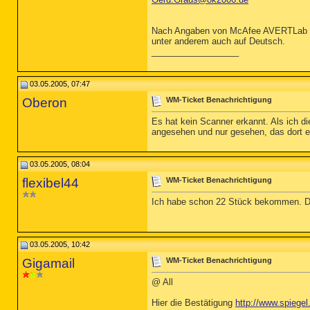
Nach Angaben von McAfee AVERTLab hand
unter anderem auch auf Deutsch.
__________________
03.05.2005, 07:47
Oberon
WM-Ticket Benachrichtigung
Es hat kein Scanner erkannt. Als ich die
angesehen und nur gesehen, das dort ei
03.05.2005, 08:04
flexibel44
WM-Ticket Benachrichtigung
Ich habe schon 22 Stück bekommen. Dar
03.05.2005, 10:42
Gigamail
WM-Ticket Benachrichtigung
@ All
Hier die Bestätigung
http://www.spiegel