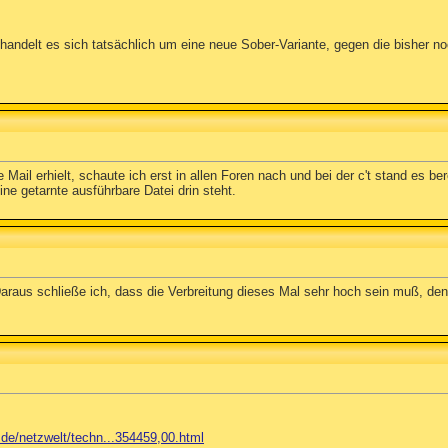
elt es sich tatsächlich um eine neue Sober-Variante, gegen die bisher noch 
 Mail erhielt, schaute ich erst in allen Foren nach und bei der c't stand es b
ne getarnte ausführbare Datei drin steht.
aus schließe ich, dass die Verbreitung dieses Mal sehr hoch sein muß, den
.de/netzwelt/techn...354459,00.html