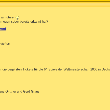
 winfuture:
en neuen sober bereits erkannt hat?
html
nliches
die begehrten Tickets für die 64 Spiele der Weltmeisterschaft 2006 in Deutsc
ens Grittner und Gerd Graus