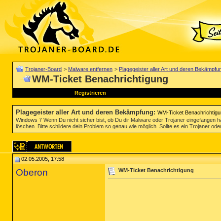
Trojaner-Board
>
Malware entfernen
>
Plagegeister aller Art und deren Bekämpfu
WM-Ticket Benachrichtigung
Registrieren
Plagegeister aller Art und deren Bekämpfung
:
WM-Ticket Benachrichtig
Windows 7 Wenn Du nicht sicher bist, ob Du dir Malware oder Trojaner eingefangen ha
löschen. Bitte schildere dein Problem so genau wie möglich. Sollte es ein Trojaner oder
02.05.2005, 17:58
Oberon
WM-Ticket Benachrichtigung