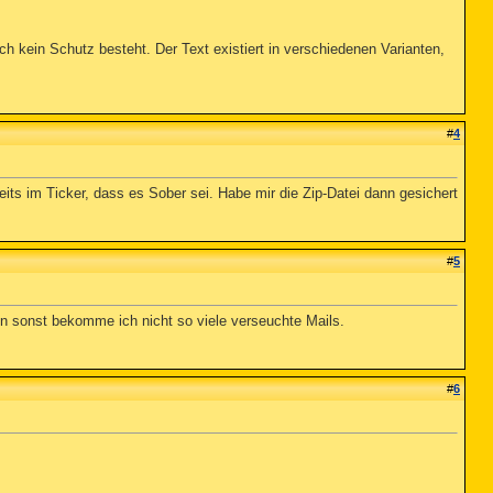
kein Schutz besteht. Der Text existiert in verschiedenen Varianten,
#
4
ereits im Ticker, dass es Sober sei. Habe mir die Zip-Datei dann gesichert
#
5
n sonst bekomme ich nicht so viele verseuchte Mails.
#
6