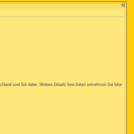
#
3
hland sind Sie dabei. Weitere Details ihrer Daten entnehmen Sie bitte