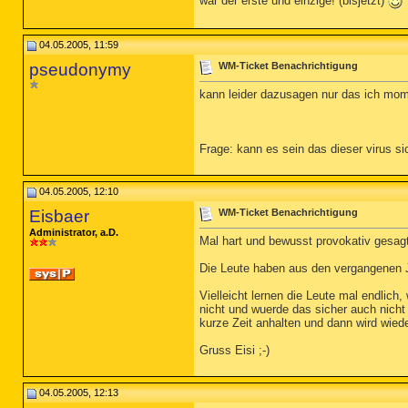
war der erste und einzige! (bisjetzt)
04.05.2005, 11:59
pseudonymy
WM-Ticket Benachrichtigung
kann leider dazusagen nur das ich mom
Frage: kann es sein das dieser virus si
04.05.2005, 12:10
Eisbaer
WM-Ticket Benachrichtigung
Administrator, a.D.
Mal hart und bewusst provokativ gesagt
Die Leute haben aus den vergangenen Jah
Vielleicht lernen die Leute mal endlich
nicht und wuerde das sicher auch nicht
kurze Zeit anhalten und dann wird wiede
Gruss Eisi ;-)
04.05.2005, 12:13