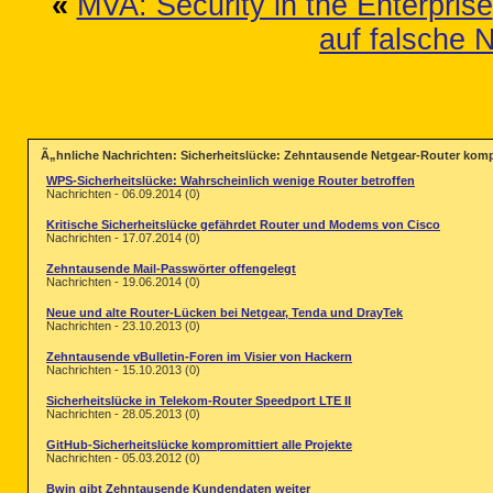
«
MVA: Security in the Enterprise
auf falsche
Ã„hnliche Nachrichten: Sicherheitslücke: Zehntausende Netgear-Router komp
WPS-Sicherheitslücke: Wahrscheinlich wenige Router betroffen
Nachrichten - 06.09.2014 (0)
Kritische Sicherheitslücke gefährdet Router und Modems von Cisco
Nachrichten - 17.07.2014 (0)
Zehntausende Mail-Passwörter offengelegt
Nachrichten - 19.06.2014 (0)
Neue und alte Router-Lücken bei Netgear, Tenda und DrayTek
Nachrichten - 23.10.2013 (0)
Zehntausende vBulletin-Foren im Visier von Hackern
Nachrichten - 15.10.2013 (0)
Sicherheitslücke in Telekom-Router Speedport LTE II
Nachrichten - 28.05.2013 (0)
GitHub-Sicherheitslücke kompromittiert alle Projekte
Nachrichten - 05.03.2012 (0)
Bwin gibt Zehntausende Kundendaten weiter