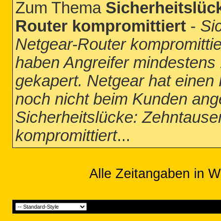
Zum Thema
Sicherheitslüc
Router kompromittiert
-
Si
Netgear-Router kompromittie
haben Angreifer mindestens
gekapert. Netgear hat einen P
noch nicht beim Kunden ang
Sicherheitslücke: Zehntaus
kompromittiert
...
Alle Zeitangaben in W