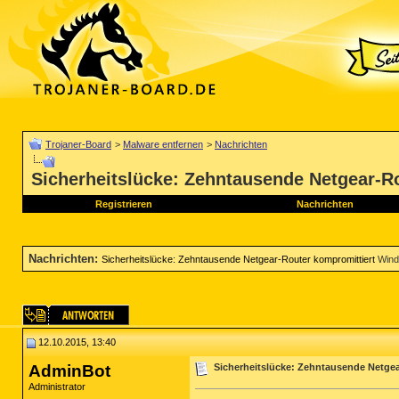
Trojaner-Board
>
Malware entfernen
>
Nachrichten
Sicherheitslücke: Zehntausende Netgear-R
Registrieren
Nachrichten
Nachrichten
:
Sicherheitslücke: Zehntausende Netgear-Router kompromittiert
Wind
12.10.2015, 13:40
AdminBot
Sicherheitslücke: Zehntausende Netgea
Administrator