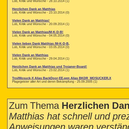
Lob, Kritik und Wünsche - 28.10.2014 (1)
Herzlichen Dank an Matthias
Lob, Kritik und Wünsche - 23.10.2014 (0)
Vielen Dank an Matthias!
Lob, Kritik und Wünsche - 20.09.2014 (1)
Vielen Dank an Matthias/M-K-D-B!
Lob, Kritik und Wünsche - 04.05.2014 (0)
Vielen lieben Dank Matthias /M-K-D-B,
Lob, Kritik und Wünsche - 03.05.2014 (0)
Vielen Dank an Matthias
Lob, Kritik und Wünsche - 29.04.2014 (1)
Herzlichen Dank an Matthias und Trojaner-Board!
Lob, Kritik und Wünsche - 23.02.2014 (1)
Troj/Mosuck-X Alias BackDoor-EE.gen Alias BKDR_MOSUCKER.X
Plagegeister aller Art und deren Bekämpfung - 25.09.2005 (1)
Zum Thema
Herzlichen Dan
Matthias hat schnell und pre
Anweisungen waren verständl