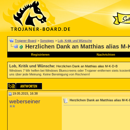
Trojaner-Board
>
Sonstiges
>
Lob, Kritik und Wünsche
Herzlichen Dank an Matthias alias M-
Registrieren
Nachrichten
Lob, Kritik und Wünsche
:
Herzlichen Dank an Matthias alias M-K-D-B
Windows 7 Wir helfen bei Windows Bluescreens oder Trojaner entfernen stets koste
uns über jede Meinung. Keine Bereinigung von Rechnern!
19.05.2015, 16:38
weberseiner
Herzlichen Dank an Matthias alias M-K