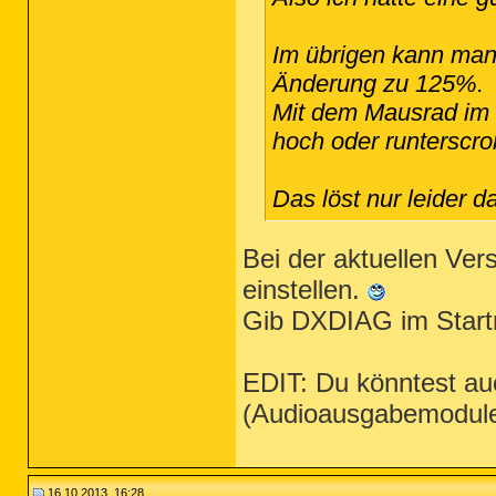
Im übrigen kann man 
Änderung zu 125%.
Mit dem Mausrad im 
hoch oder runterscrol
Das löst nur leider d
Bei der aktuellen Ver
einstellen.
Gib DXDIAG im Start
EDIT: Du könntest au
(Audioausgabemodule
16.10.2013, 16:28