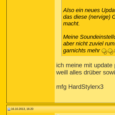
Also ein neues Updat
das diese (nervige) 
macht.
Meine Soundeinstell
aber nicht zuviel rum
garnichts mehr
ich meine mit update
weill alles drüber sow
mfg HardStylerx3
16.10.2013, 16:20