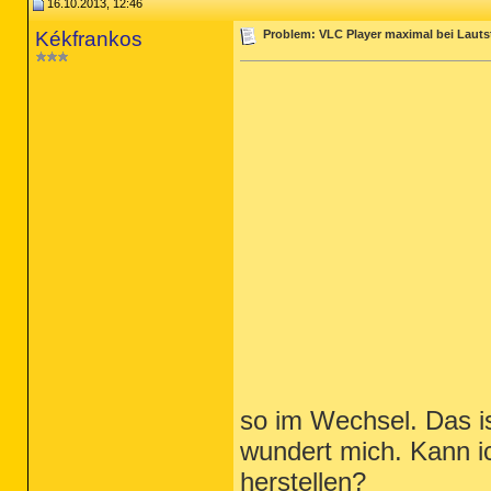
16.10.2013, 12:46
Kékfrankos
Problem: VLC Player maximal bei Lauts
so im Wechsel. Das is
wundert mich. Kann i
herstellen?