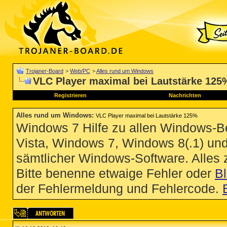
Trojaner-Board
>
Web/PC
>
Alles rund um Windows
VLC Player maximal bei Lautstärke 125
Registrieren
Nachrichten
Alles rund um Windows
:
VLC Player maximal bei Lautstärke 125%
Windows 7 Hilfe zu allen Windows-
Vista, Windows 7, Windows 8(.1) un
sämtlicher Windows-Software. Alles
Bitte benenne etwaige Fehler oder
B
der Fehlermeldung und Fehlercode.