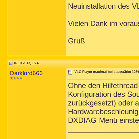
Neuinstallation des V
Vielen Dank im vorau
Gruß
16.10.2013, 15:48
Darklord666
VLC Player maximal bei Lautstärke 125%
Ohne den Hilfethread 
Konfiguration des Sou
zurückgesetzt) oder a
Hardwarebeschleunig
DXDIAG-Menü einstell
_________________