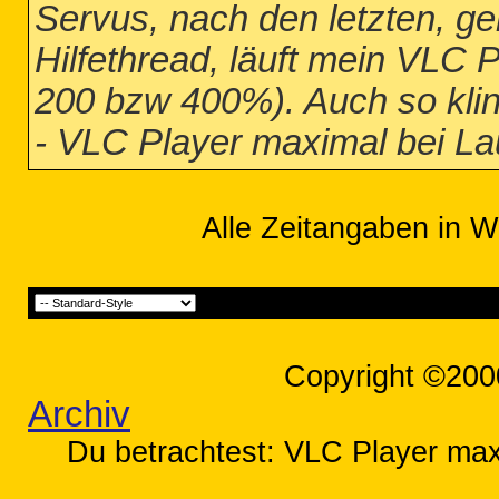
Servus, nach den letzten, g
Hilfethread, läuft mein VLC
200 bzw 400%). Auch so klin
- VLC Player maximal bei L
Alle Zeitangaben in W
Copyright ©200
Archiv
Du betrachtest: VLC Player max