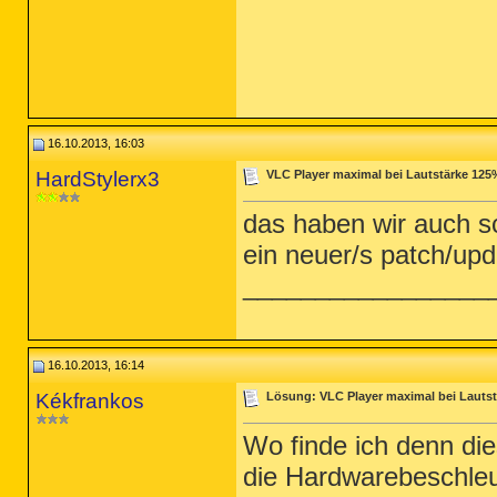
16.10.2013, 16:03
HardStylerx3
VLC Player maximal bei Lautstärke 125
das haben wir auch s
ein neuer/s patch/upd
_________________
16.10.2013, 16:14
Kékfrankos
Lösung: VLC Player maximal bei Lauts
Wo finde ich denn di
die Hardwarebeschle