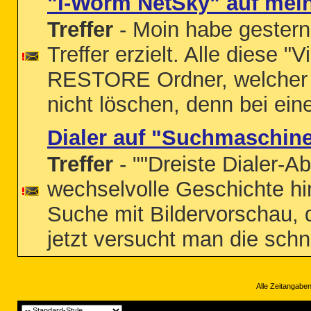
"I-Worm NetSky" auf mein
Treffer
- Moin habe gester
Treffer erzielt. Alle diese
RESTORE Ordner, welcher si
nicht löschen, denn bei ei
Dialer auf "Suchmaschin
Treffer
- ""Dreiste Dialer-
wechselvolle Geschichte hin
Suche mit Bildervorschau, d
jetzt versucht man die schn
Alle Zeitangaben