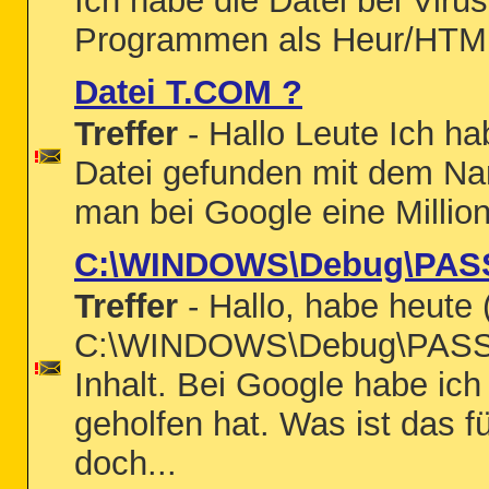
Ich habe die Datei bei Viru
Programmen als Heur/HTML.
Datei T.COM ?
Treffer
- Hallo Leute Ich h
Datei gefunden mit dem 
man bei Google eine Milli
C:\WINDOWS\Debug\PASS
Treffer
- Hallo, habe heute
C:\WINDOWS\Debug\PASSWD
Inhalt. Bei Google habe ich
geholfen hat. Was ist das 
doch...