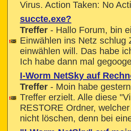
Virus. Action Taken: No Act
succte.exe?
Treffer
- Hallo Forum, bin e
Einwählen ins Netz schlug 
einwählen will. Das habe i
Ich habe dann mal gegoogel
I-Worm NetSky auf Rechne
Treffer
- Moin habe gester
Treffer erzielt. Alle diese
RESTORE Ordner, welcher si
nicht löschen, denn bei ei