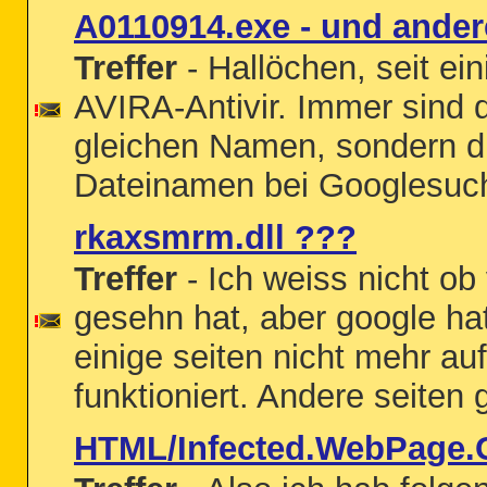
A0110914.exe - und ander
Treffer
- Hallöchen, seit e
AVIRA-Antivir. Immer sind 
gleichen Namen, sondern die
Dateinamen bei Googlesuche
rkaxsmrm.dll ???
Treffer
- Ich weiss nicht o
gesehn hat, aber google hat
einige seiten nicht mehr au
funktioniert. Andere seiten
HTML/Infected.WebPage.