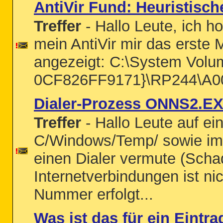
AntiVir Fund: Heuristisch
Treffer
- Hallo Leute, ich ho
mein AntiVir mir das erste 
angezeigt: C:\System Volu
0CF826FF9171}\RP244\A0057
Dialer-Prozess ONNS2.EX
Treffer
- Hallo Leute auf e
C/Windows/Temp/ sowie im
einen Dialer vermute (Scha
Internetverbindungen ist n
Nummer erfolgt...
Was ist das für ein Eintra