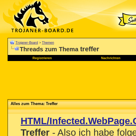
Trojaner-Board
>
Themen
treffer
Threads zum Thema
Registrieren
Nachrichten
Alles zum Thema: Treffer
HTML/Infected.WebPage.
Treffer
- Also ich habe folg