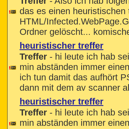
Treffer
- Also ich hab folge
das es einen heuristischen 
HTML/Infected.WebPage.Ge
Ordner gelöscht... komisch
heuristischer treffer
Treffer
- hi leute ich hab se
min abständen immer einen 
ich tun damit das aufhört P
dann mit dem av scanner al
heuristischer treffer
Treffer
- hi leute ich hab se
min abständen immer einen 