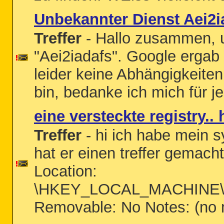
Unbekannter Dienst Aei2i
Treffer
- Hallo zusammen, u
"Aei2iadafs". Google ergab 
leider keine Abhängigkeite
bin, bedanke ich mich für j
eine versteckte registry.
Treffer
- hi ich habe mein 
hat er einen treffer gemach
Location:
\HKEY_LOCAL_MACHINE\SYS
Removable: No Notes: (no mo