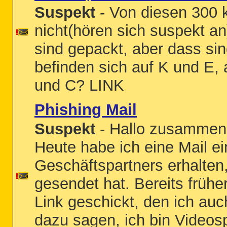
Suspekt
- Von diesen 300 
nicht(hören sich suspekt an
sind gepackt, aber dass si
befinden sich auf K und E,
und C? LINK
Phishing Mail
Suspekt
- Hallo zusammen
Heute habe ich eine Mail e
Geschäftspartners erhalten,
gesendet hat. Bereits früher
Link geschickt, den ich auc
dazu sagen, ich bin Videos