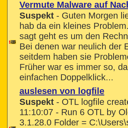
Vermute Malware auf Nac
Suspekt
- Guten Morgen lie
hab da ein kleines Problem.
sagt geht es um den Rechn
Bei denen war neulich der
seitdem haben sie Proble
Früher war es immer so, da
einfachen Doppelklick...
auslesen von logfile
Suspekt
- OTL logfile crea
11:10:07 - Run 6 OTL by Ol
3.1.28.0 Folder = C:\Users