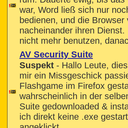
war, Word ließ sich nur no
bedienen, und die Browser 
nacheinander ihren Dienst. E
nicht mehr benutzen, danac
AV Security Suite
Suspekt
- Hallo Leute, die
mir ein Missgeschick passie
Flashgame im Firefox gesta
wahrscheinlich in der selbe
Suite gedownloaded & instal
ich direkt keine .exe gestar
angeklickt....