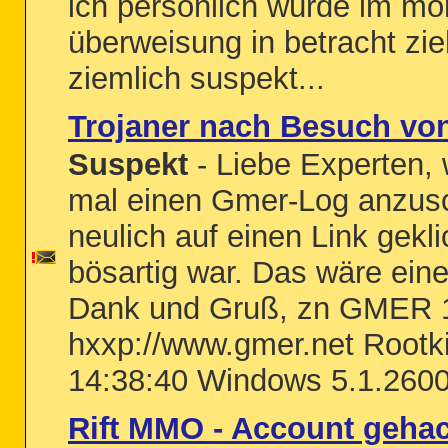
ich persönlich würde im mo
überweisung in betracht zi
ziemlich suspekt...
Trojaner nach Besuch vo
Suspekt
- Liebe Experten, 
mal einen Gmer-Log anzus
neulich auf einen Link gekl
bösartig war. Das wäre eine
Dank und Gruß, zn GMER 1
hxxp://www.gmer.net Rootk
14:38:40 Windows 5.1.2600
Rift MMO - Account geha