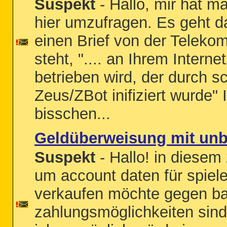
Suspekt
- Hallo, mir hat m
hier umzufragen. Es geht d
einen Brief von der Telek
steht, ".... an Ihrem Inter
betrieben wird, der durch s
Zeus/ZBot inifiziert wurde" 
bisschen...
Geldüberweisung mit un
Suspekt
- Hallo! in diese
um account daten für spiel
verkaufen möchte gegen ba
zahlungsmöglichkeiten sind