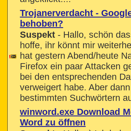
Trojanerverdacht - Googl
behoben?
Suspekt
- Hallo, schön das
hoffe, ihr könnt mir weiterh
hat gestern Abend/heute Na
Firefox ein paar Attacken g
bei den entsprechenden Dat
verweigert habe. Aber dann
bestimmten Suchwörtern auf
winword.exe Download M
Word zu öffnen