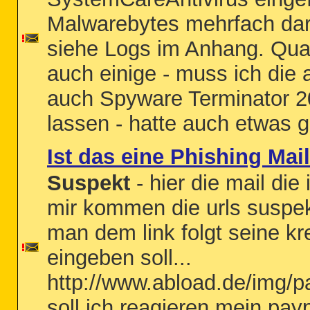
Malwarebytes mehrfach darü
siehe Logs im Anhang. Quara
auch einige - muss ich die
auch Spyware Terminator 2
lassen - hatte auch etwas ge
Ist das eine Phishing Mail
Suspekt
- hier die mail di
mir kommen die urls suspe
man dem link folgt seine kr
eingeben soll...
http://www.abload.de/img/p
soll ich reagieren mein pay