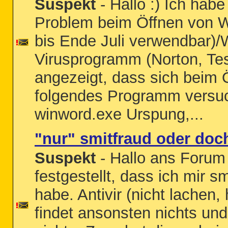
Suspekt
- Hallo :) Ich habe
Problem beim Öffnen von W
bis Ende Juli verwendbar)/
Virusprogramm (Norton, Test
angezeigt, dass sich beim
folgendes Programm versuch
winword.exe Urspung,...
"nur" smitfraud oder do
Suspekt
- Hallo ans Forum 
festgestellt, dass ich mir s
habe. Antivir (nicht lachen,
findet ansonsten nichts und