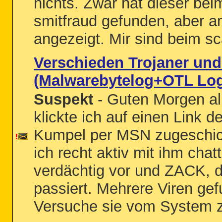
nichts. Zwar hat dieser be
smitfraud gefunden, aber a
angezeigt. Mir sind beim sc
Verschieden Trojaner un
(Malwarebytelog+OTL Lo
Suspekt
- Guten Morgen all
klickte ich auf einen Link 
Kumpel per MSN zugeschi
ich recht aktiv mit ihm chat
verdächtig vor und ZACK, 
passiert. Mehrere Viren ge
Versuche sie vom System z