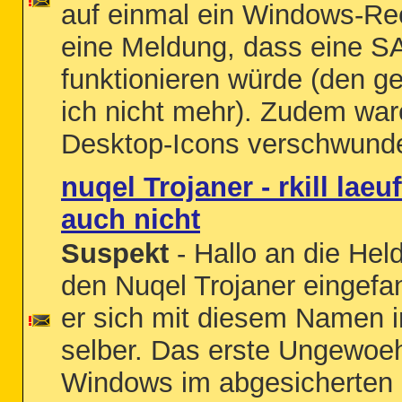
auf einmal ein Windows-Re
eine Meldung, dass eine SA
funktionieren würde (den g
ich nicht mehr). Zudem war
Desktop-Icons verschwunde
nuqel Trojaner - rkill lae
auch nicht
Suspekt
- Hallo an die Hel
den Nuqel Trojaner eingef
er sich mit diesem Namen i
selber. Das erste Ungewoe
Windows im abgesicherten