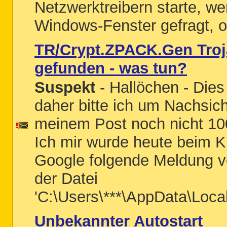
Netzwerktreibern starte, we
Windows-Fenster gefragt, o
TR/Crypt.ZPACK.Gen Troj
gefunden - was tun?
Suspekt
- Hallöchen - Dies 
daher bitte ich um Nachsicht
meinem Post noch nicht 100
Ich mir wurde heute beim Kl
Google folgende Meldung von
der Datei
'C:\Users\***\AppData\Loca
Unbekannter Autostart