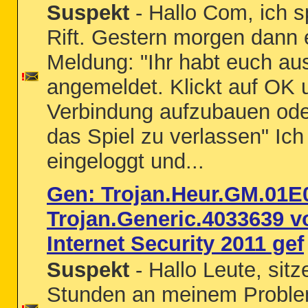
Suspekt
- Hallo Com, ich s
Rift. Gestern morgen dann e
Meldung: "Ihr habt euch au
angemeldet. Klickt auf OK
Verbindung aufzubauen od
das Spiel zu verlassen" Ic
eingeloggt und...
Gen: Trojan.Heur.GM.01E
Trojan.Generic.4033639 v
Internet Security 2011 gef
Suspekt
- Hallo Leute, sitz
Stunden an meinem Proble