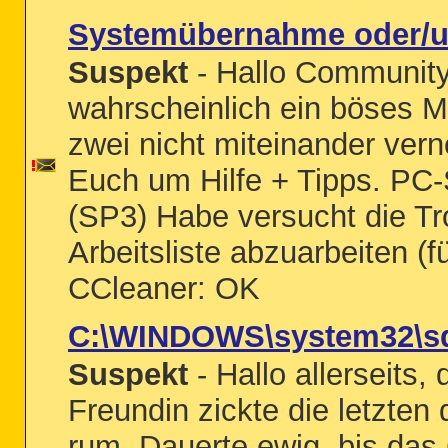
Systemübernahme oder/u
Suspekt
- Hallo Community
wahrscheinlich ein böses 
zwei nicht miteinander vern
Euch um Hilfe + Tipps. P
(SP3) Habe versucht die Tr
Arbeitsliste abzuarbeiten (f
CCleaner: OK
C:\WINDOWS\system32\sdr
Suspekt
- Hallo allerseits
Freundin zickte die letzten 
rum. Dauerte ewig, bis das