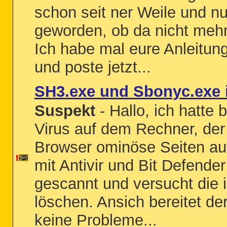
schon seit ner Weile und n
geworden, ob da nicht mehr
Ich habe mal eure Anleitun
und poste jetzt...
SH3.exe und Sbonyc.exe
Suspekt
- Hallo, ich hatte
Virus auf dem Rechner, der
Browser ominöse Seiten aufr
mit Antivir und Bit Defend
gescannt und versucht die i
löschen. Ansich bereitet 
keine Probleme...