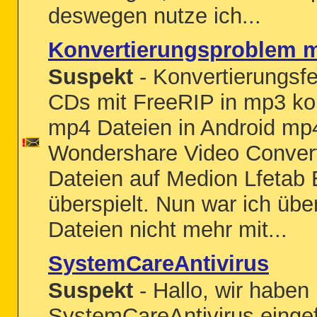
deswegen nutze ich...
Konvertierungsproblem m
Suspekt
- Konvertierungsfe
CDs mit FreeRIP in mp3 kon
mp4 Dateien in Android mp
Wondershare Video Converte
Dateien auf Medion Lfetab 
überspielt. Nun war ich übe
Dateien nicht mehr mit...
SystemCareAntivirus
Suspekt
- Hallo, wir haben
SystemCareAntivirus einge