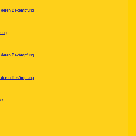
nd deren Bekämpfung
tung
nd deren Bekämpfung
nd deren Bekämpfung
ks