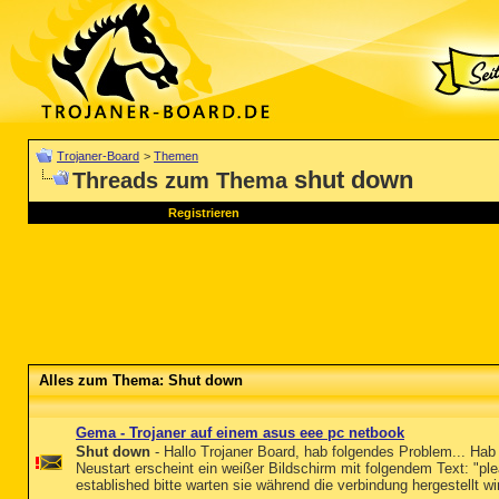
Trojaner-Board
>
Themen
shut down
Threads zum Thema
Registrieren
Alles zum Thema: Shut down
Gema - Trojaner auf einem asus eee pc netbook
Shut down
- Hallo Trojaner Board, hab folgendes Problem... Ha
Neustart erscheint ein weißer Bildschirm mit folgendem Text: "ple
established bitte warten sie während die verbindung hergestellt w