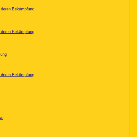
nd deren Bekämpfung
nd deren Bekämpfung
tung
nd deren Bekämpfung
ks