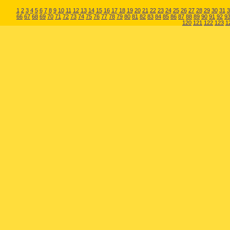
1
2
3
4
5
6
7
8
9
10
11
12
13
14
15
16
17
18
19
20
21
22
23
24
25
26
27
28
29
30
31
3
66
67
68
69
70
71
72
73
74
75
76
77
78
79
80
81
82
83
84
85
86
87
88
89
90
91
92
9
120
121
122
123
1