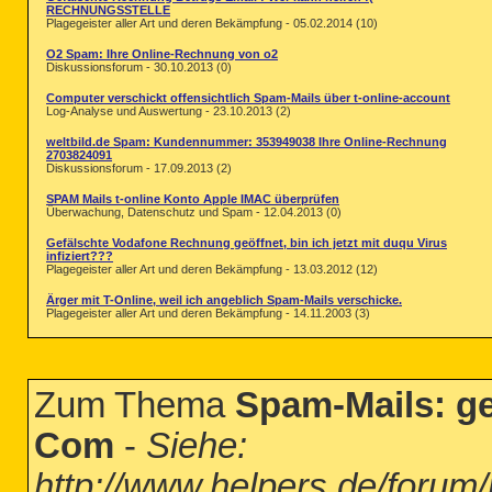
RECHNUNGSSTELLE
Plagegeister aller Art und deren Bekämpfung - 05.02.2014 (10)
O2 Spam: Ihre Online-Rechnung von o2
Diskussionsforum - 30.10.2013 (0)
Computer verschickt offensichtlich Spam-Mails über t-online-account
Log-Analyse und Auswertung - 23.10.2013 (2)
weltbild.de Spam: Kundennummer: 353949038 Ihre Online-Rechnung
2703824091
Diskussionsforum - 17.09.2013 (2)
SPAM Mails t-online Konto Apple IMAC überprüfen
Überwachung, Datenschutz und Spam - 12.04.2013 (0)
Gefälschte Vodafone Rechnung geöffnet, bin ich jetzt mit duqu Virus
infiziert???
Plagegeister aller Art und deren Bekämpfung - 13.03.2012 (12)
Ärger mit T-Online, weil ich angeblich Spam-Mails verschicke.
Plagegeister aller Art und deren Bekämpfung - 14.11.2003 (3)
Zum Thema
Spam-Mails: ge
Com
-
Siehe:
http://www.helpers.de/foru