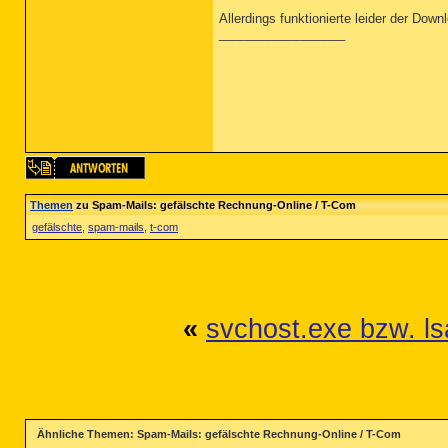
Allerdings funktionierte leider der Dow
__________________
Themen
zu Spam-Mails: gefälschte Rechnung-Online / T-Com
gefälschte
,
spam-mails
,
t-com
«
svchost.exe bzw. l
Ähnliche Themen: Spam-Mails: gefälschte Rechnung-Online / T-Com