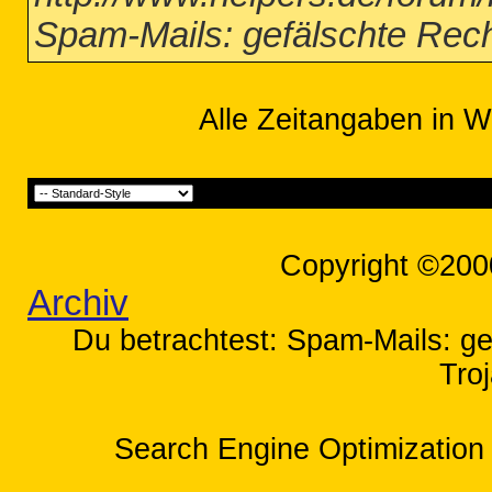
Spam-Mails: gefälschte Rec
Alle Zeitangaben in W
Copyright ©200
Archiv
Du betrachtest: Spam-Mails: g
Tro
Search Engine Optimization 