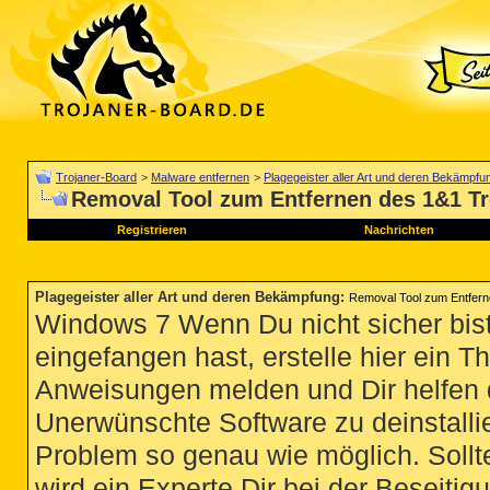
Trojaner-Board
>
Malware entfernen
>
Plagegeister aller Art und deren Bekämpfu
Removal Tool zum Entfernen des 1&1 Tro
Registrieren
Nachrichten
Plagegeister aller Art und deren Bekämpfung
:
Removal Tool zum Entferne
Windows 7 Wenn Du nicht sicher bist
eingefangen hast, erstelle hier ein T
Anweisungen melden und Dir helfen 
Unerwünschte Software zu deinstallie
Problem so genau wie möglich. Sollte
wird ein Experte Dir bei der Beseitigu