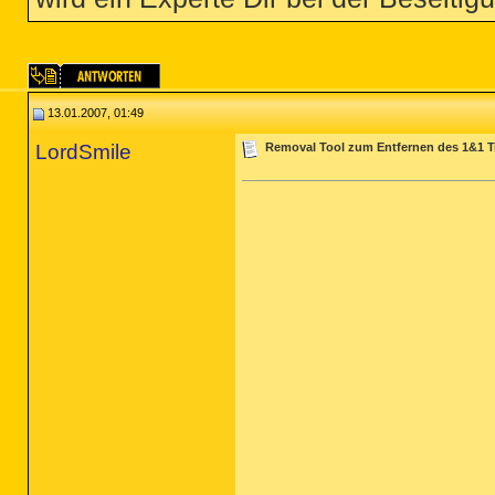
13.01.2007, 01:49
LordSmile
Removal Tool zum Entfernen des 1&1 Tr