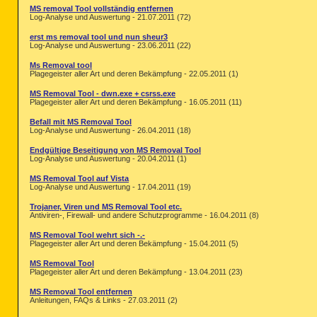
MS removal Tool vollständig entfernen
Log-Analyse und Auswertung - 21.07.2011 (72)
erst ms removal tool und nun sheur3
Log-Analyse und Auswertung - 23.06.2011 (22)
Ms Removal tool
Plagegeister aller Art und deren Bekämpfung - 22.05.2011 (1)
MS Removal Tool - dwn.exe + csrss.exe
Plagegeister aller Art und deren Bekämpfung - 16.05.2011 (11)
Befall mit MS Removal Tool
Log-Analyse und Auswertung - 26.04.2011 (18)
Endgültige Beseitigung von MS Removal Tool
Log-Analyse und Auswertung - 20.04.2011 (1)
MS Removal Tool auf Vista
Log-Analyse und Auswertung - 17.04.2011 (19)
Trojaner, Viren und MS Removal Tool etc.
Antiviren-, Firewall- und andere Schutzprogramme - 16.04.2011 (8)
MS Removal Tool wehrt sich -.-
Plagegeister aller Art und deren Bekämpfung - 15.04.2011 (5)
MS Removal Tool
Plagegeister aller Art und deren Bekämpfung - 13.04.2011 (23)
MS Removal Tool entfernen
Anleitungen, FAQs & Links - 27.03.2011 (2)