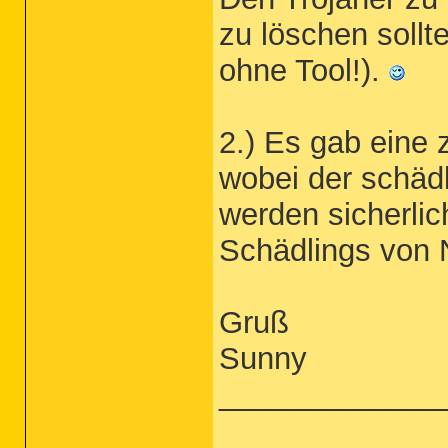
zu löschen sollt
ohne Tool!).
2.) Es gab eine 
wobei der schädl
werden sicherlic
Schädlings von N
Gruß
Sunny
_____________