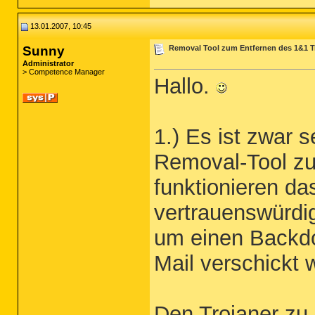
13.01.2007, 10:45
Sunny
Removal Tool zum Entfernen des 1&1 Tr
Administrator
> Competence Manager
Hallo.
1.) Es ist zwar 
Removal-Tool zu 
funktionieren da
vertrauenswürdi
um einen Backdoo
Mail verschickt 
Den Trojaner zu