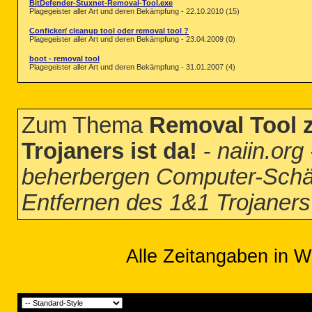
BitDefender-Stuxnet-Removal-Tool.exe
Plagegeister aller Art und deren Bekämpfung - 22.10.2010 (15)
Conficker/ cleanup tool oder removal tool ?
Plagegeister aller Art und deren Bekämpfung - 23.04.2009 (0)
boot - removal tool
Plagegeister aller Art und deren Bekämpfung - 31.01.2007 (4)
Zum Thema
Removal Tool 
Trojaners ist da!
-
naiin.or
beherbergen Computer-Schä
Entfernen des 1&1 Trojaners 
Alle Zeitangaben in W