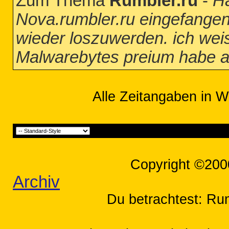
Zum Thema
Rumbler.ru
-
Ha
Nova.rumbler.ru eingefangen 
wieder loszuwerden. ich weis 
Malwarebytes preium habe ab
Alle Zeitangaben in W
Copyright ©200
Archiv
Du betrachtest: Rum