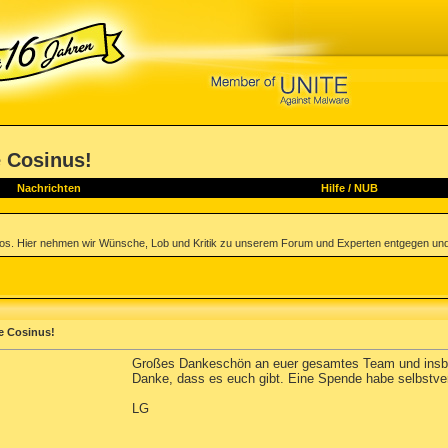
 Cosinus!
Nachrichten
Hilfe
/
NUB
los. Hier nehmen wir Wünsche, Lob und Kritik zu unserem Forum und Experten entgegen und
e Cosinus!
Großes Dankeschön an euer gesamtes Team und insbes
Danke, dass es euch gibt. Eine Spende habe selbstvers
LG