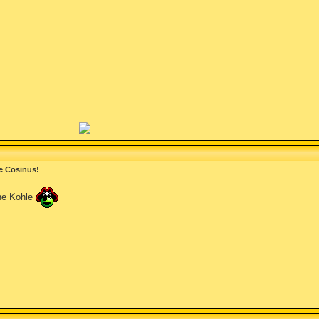
e Cosinus!
ne Kohle