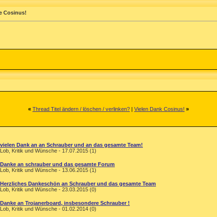
e Cosinus!
«
Thread Titel ändern / löschen / verlinken?
|
Vielen Dank Cosinus!
»
vielen Dank an an Schrauber und an das gesamte Team!
Lob, Kritik und Wünsche - 17.07.2015 (1)
Danke an schrauber und das gesamte Forum
Lob, Kritik und Wünsche - 13.06.2015 (1)
Herzliches Dankeschön an Schrauber und das gesamte Team
Lob, Kritik und Wünsche - 23.03.2015 (0)
Danke an Trojanerboard, insbesondere Schrauber !
Lob, Kritik und Wünsche - 01.02.2014 (0)