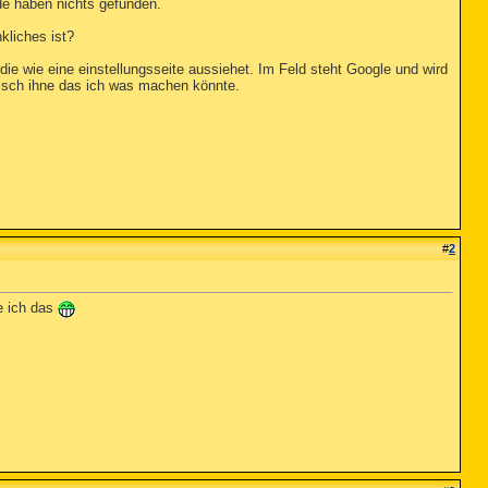
e haben nichts gefunden.
kliches ist?
die wie eine einstellungsseite aussiehet. Im Feld steht Google und wird
tisch ihne das ich was machen könnte.
#
2
e ich das