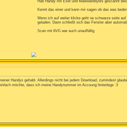
Hab Handy mit Eset und Malewarebytes gescannt beid
Kennt das einer und kann mir sagen ob das was beden
Wenn ich auf weiter klicke geht ne schwarze seite auf 
geladen. Dann schließt sich das Fenster aber automa
Scan mit AVG war auch unauffällig
meiner Handys gehabt. Allerdings nicht bei jedem Download, zumindest glaub
 einfach möchte, dass ich meine Handynummer im Accoung hinterlege :3