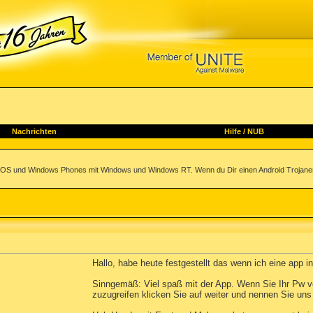
Nachrichten
Hilfe
/
NUB
 iOS und Windows Phones mit Windows und Windows RT. Wenn du Dir einen Android Trojaner e
Hallo, habe heute festgestellt das wenn ich eine app in
Sinngemäß: Viel spaß mit der App. Wenn Sie Ihr Pw v
zuzugreifen klicken Sie auf weiter und nennen Sie uns