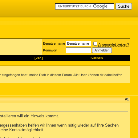
Benutzername
Angemeldet bleiben?
Kennwort
[24h]
Suchen
ingefangen hast, melde Dich in diesem Forum. Alle User können dir dabei helfen
#
1
stallieren will ein Hinweis kommt.
ergessenhaben helfen wir Ihnen wenn nötig wieder auf Ihre Sachen
 eine Kontaktmöglichkeit.