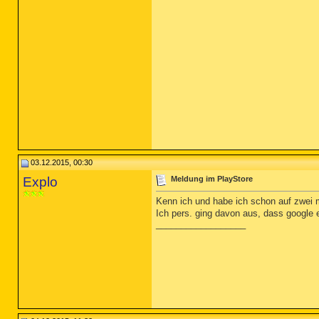
03.12.2015, 00:30
Explo
Meldung im PlayStore
Kenn ich und habe ich schon auf zwei 
Ich pers. ging davon aus, dass google
__________________