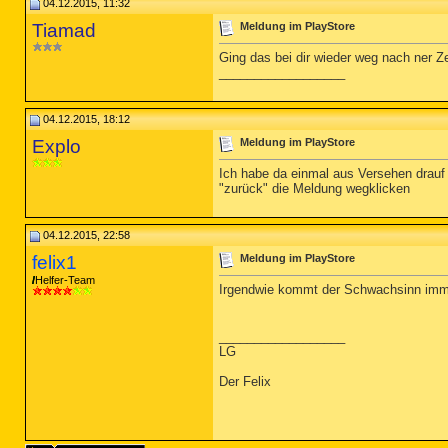
04.12.2015, 11:32
Tiamad
Meldung im PlayStore
Ging das bei dir wieder weg nach ner Ze
__________________
04.12.2015, 18:12
Explo
Meldung im PlayStore
Ich habe da einmal aus Versehen drauf 
"zurück" die Meldung wegklicken
04.12.2015, 22:58
felix1
Meldung im PlayStore
Helfer-Team
Irgendwie kommt der Schwachsinn imme
__________________
LG
Der Felix