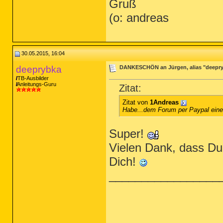
Gruß
(o: andreas
30.05.2015, 16:04
deeprybka
DANKESCHÖN an Jürgen, alias "deepr
TB-Ausbilder
Anleitungs-Guru
Zitat:
Zitat von
1Andreas
Habe...dem Forum per Paypal ein
Super!
Vielen Dank, dass Du 
Dich!
_________________