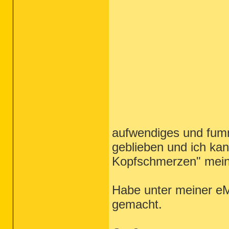
aufwendiges und fum
geblieben und ich k
Kopfschmerzen" mei
Habe unter meiner e
gemacht.