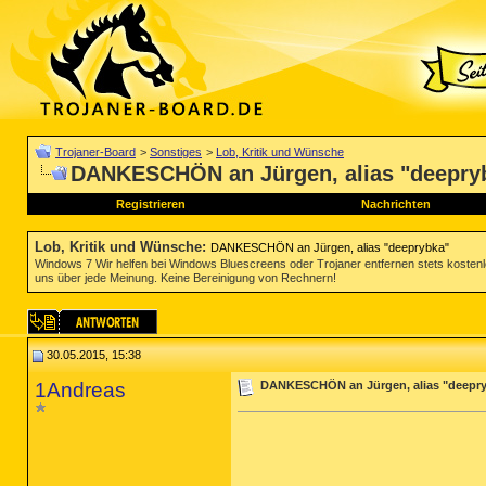
Trojaner-Board
>
Sonstiges
>
Lob, Kritik und Wünsche
DANKESCHÖN an Jürgen, alias "deepry
Registrieren
Nachrichten
Lob, Kritik und Wünsche
:
DANKESCHÖN an Jürgen, alias "deeprybka"
Windows 7 Wir helfen bei Windows Bluescreens oder Trojaner entfernen stets koste
uns über jede Meinung. Keine Bereinigung von Rechnern!
30.05.2015, 15:38
1Andreas
DANKESCHÖN an Jürgen, alias "deepr