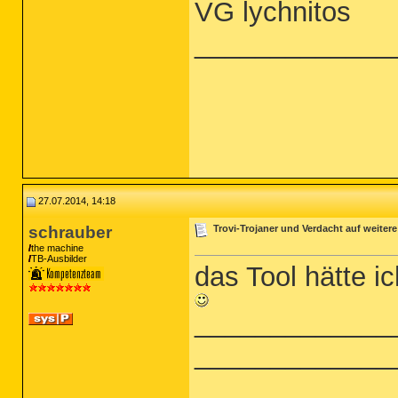
VG lychnitos
_____________
27.07.2014, 14:18
schrauber
Trovi-Trojaner und Verdacht auf weitere
the machine
TB-Ausbilder
das Tool hätte i
_____________
_____________