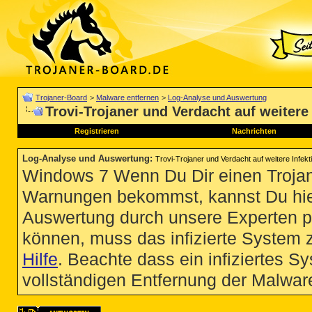
Trojaner-Board
>
Malware entfernen
>
Log-Analyse und Auswertung
Trovi-Trojaner und Verdacht auf weitere
Registrieren
Nachrichten
Log-Analyse und Auswertung
:
Trovi-Trojaner und Verdacht auf weitere Infekt
Windows 7 Wenn Du Dir einen Trojan
Warnungen bekommst, kannst Du hie
Auswertung durch unsere Experten p
können, muss das infizierte System 
Hilfe
. Beachte dass ein infiziertes S
vollständigen Entfernung der Malware