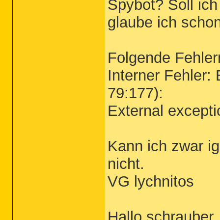
Spybot? Soll ich
glaube ich schon
Folgende Fehler
Interner Fehler: 
79:177):
External except
Kann ich zwar i
nicht.
VG lychnitos
Hallo schrauber