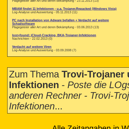
Plagegeister aller Art und deren Bekämpfung - 23.11.2013 (13)
MBAM findet 11 Infektionen - u.a. Trojaner.Repacked (Windows Vista)
Log-Analyse und Auswertung - 05.11.2013 (11)
PC nach Installation von Adware befallen + Verdacht auf weitere
Schadsoftware
Plagegeister aller Art und deren Bekämpfung - 03.06.2013 (13)
lost+found: iCloud-Cracking, BKA-Trojaner-Infektionen
Nachrichten - 22.02.2013 (0)
Verdacht auf weitere Viren
Log-Analyse und Auswertung - 03.09.2008 (7)
Zum Thema
Trovi-Trojaner
Infektionen
-
Poste die LOgs
anderen Rechner - Trovi-Tro
Infektionen
...
Alle Zeitangaben in W