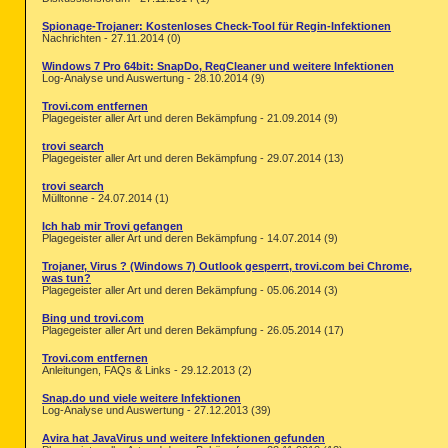
Spionage-Trojaner: Kostenloses Check-Tool für Regin-Infektionen
Nachrichten - 27.11.2014 (0)
Windows 7 Pro 64bit: SnapDo, RegCleaner und weitere Infektionen
Log-Analyse und Auswertung - 28.10.2014 (9)
Trovi.com entfernen
Plagegeister aller Art und deren Bekämpfung - 21.09.2014 (9)
trovi search
Plagegeister aller Art und deren Bekämpfung - 29.07.2014 (13)
trovi search
Mülltonne - 24.07.2014 (1)
Ich hab mir Trovi gefangen
Plagegeister aller Art und deren Bekämpfung - 14.07.2014 (9)
Trojaner, Virus ? (Windows 7) Outlook gesperrt, trovi.com bei Chrome,
was tun?
Plagegeister aller Art und deren Bekämpfung - 05.06.2014 (3)
Bing und trovi.com
Plagegeister aller Art und deren Bekämpfung - 26.05.2014 (17)
Trovi.com entfernen
Anleitungen, FAQs & Links - 29.12.2013 (2)
Snap.do und viele weitere Infektionen
Log-Analyse und Auswertung - 27.12.2013 (39)
Avira hat JavaVirus und weitere Infektionen gefunden