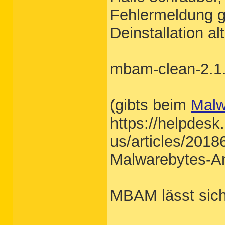
Fehlermeldung g
Deinstallation 
mbam-clean-2.1
(gibts beim
Malw
https://helpdesk
us/articles/2018
Malwarebytes-An
MBAM lässt sich 