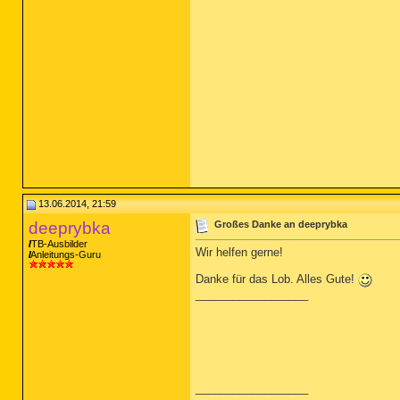
13.06.2014, 21:59
deeprybka
Großes Danke an deeprybka
TB-Ausbilder
Wir helfen gerne!
Anleitungs-Guru
Danke für das Lob. Alles Gute!
__________________
__________________