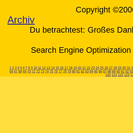
Copyright ©200
Archiv
Du betrachtest: Großes Dan
Search Engine Optimization 
1
2
3
4
5
6
7
8
9
10
11
12
13
14
15
16
17
18
19
20
21
22
23
24
25
26
27
28
29
30
31
3
66
67
68
69
70
71
72
73
74
75
76
77
78
79
80
81
82
83
84
85
86
87
88
89
90
91
92
9
120
121
122
123
1