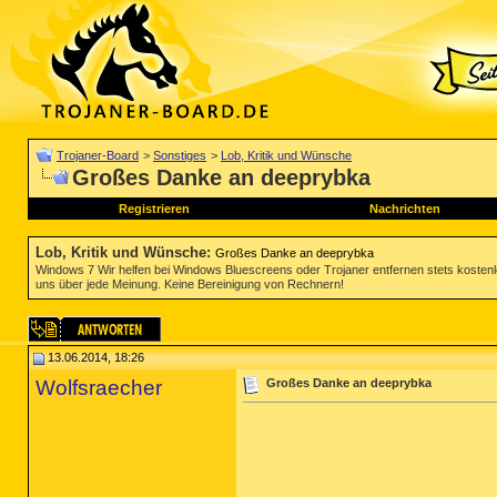
Trojaner-Board
>
Sonstiges
>
Lob, Kritik und Wünsche
Großes Danke an deeprybka
Registrieren
Nachrichten
Lob, Kritik und Wünsche
:
Großes Danke an deeprybka
Windows 7 Wir helfen bei Windows Bluescreens oder Trojaner entfernen stets koste
uns über jede Meinung. Keine Bereinigung von Rechnern!
13.06.2014, 18:26
Wolfsraecher
Großes Danke an deeprybka