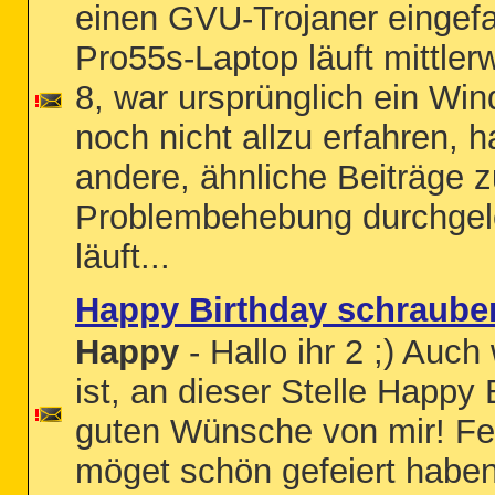
einen GVU-Trojaner eingef
Pro55s-Laptop läuft mittler
8, war ursprünglich ein Win
noch nicht allzu erfahren, h
andere, ähnliche Beiträge z
Problembehebung durchgel
läuft...
Happy Birthday schraube
Happy
- Hallo ihr 2 ;) Auc
ist, an dieser Stelle Happy 
guten Wünsche von mir! Fei
möget schön gefeiert haben