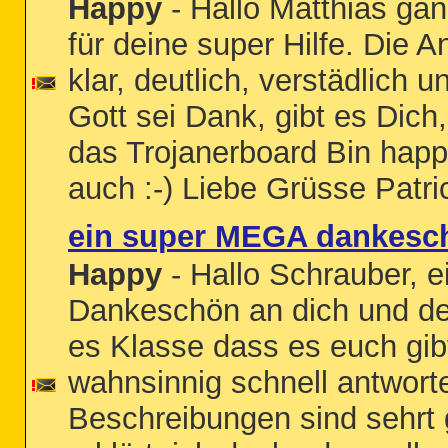
Happy
- Hallo Matthias ga
für deine super Hilfe. Die
klar, deutlich, verstädlich u
Gott sei Dank, gibt es Dic
das Trojanerboard Bin happ
auch :-) Liebe Grüsse Patri
ein super MEGA dankesc
Happy
- Hallo Schrauber, 
Dankeschön an dich und dei
es Klasse dass es euch gib
wahnsinnig schnell antwortet
Beschreibungen sind sehrt g