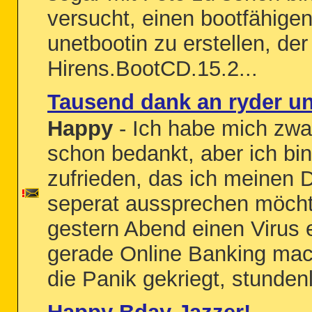
versucht, einen bootfähige
unetbootin zu erstellen, der
Hirens.BootCD.15.2...
Tausend dank an ryder u
Happy
- Ich habe mich zwa
schon bedankt, aber ich bi
zufrieden, das ich meinen 
seperat aussprechen möcht
gestern Abend einen Virus e
gerade Online Banking mach
die Panik gekriegt, stundenl