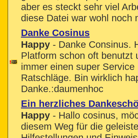
aber es steckt sehr viel Arb
diese Datei war wohl noch ni
Danke Cosinus
Happy
- Danke Consinus. 
Platform schon oft benutz
immer einen super Service 
Ratschläge. Bin wirklich hap
Danke.:daumenhoc
Ein herzliches Dankesch
Happy
- Hallo cosinus, mö
diesem Weg für die geleiste
Hilfestellungen und Einwe