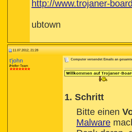
http://www.trojaner-boar
ubtown
11.07.2012, 21:28
t'john
Computer versendet Emails an gesamt
Helfer-Team
1. Schritt
Bitte einen
Vo
Malware
mach