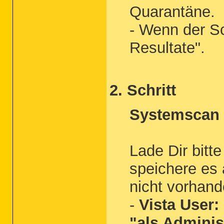
Quarantäne.
- Wenn der Sc
Resultate".
2. Schritt
Systemscan 
Lade Dir bitt
speichere es 
nicht vorhand
-
Vista User:
"als Adminis