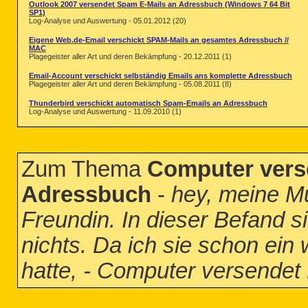
Outlook 2007 versendet Spam E-Mails an Adressbuch (Windows 7 64 Bit
SP1)
Log-Analyse und Auswertung - 05.01.2012 (20)
Eigene Web.de-Email verschickt SPAM-Mails an gesamtes Adressbuch //
MAC
Plagegeister aller Art und deren Bekämpfung - 20.12.2011 (1)
Email-Account verschickt selbständig Emails ans komplette Adressbuch
Plagegeister aller Art und deren Bekämpfung - 05.08.2011 (8)
Thunderbird verschickt automatisch Spam-Emails an Adressbuch
Log-Analyse und Auswertung - 11.09.2010 (1)
Zum Thema
Computer vers
Adressbuch
-
hey, meine Mut
Freundin. In dieser Befand si
nichts. Da ich sie schon ein 
hatte, - Computer versende