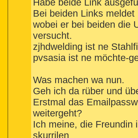
Habe beide Link ausgefüh
Bei beiden Links meldet 
wobei er bei beiden di
versucht.
zjhdwelding ist ne Stahlf
pvsasia ist ne möchte-g
Was machen wa nun.
Geh ich da rüber und üb
Erstmal das Emailpassw
weitergeht?
Ich meine, die Freundin 
skurrilen