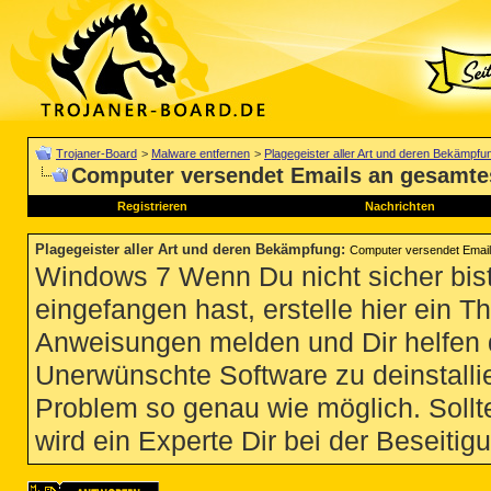
Trojaner-Board
>
Malware entfernen
>
Plagegeister aller Art und deren Bekämpfu
Computer versendet Emails an gesamt
Registrieren
Nachrichten
Plagegeister aller Art und deren Bekämpfung
:
Computer versendet Emai
Windows 7 Wenn Du nicht sicher bist
eingefangen hast, erstelle hier ein T
Anweisungen melden und Dir helfen 
Unerwünschte Software zu deinstallie
Problem so genau wie möglich. Sollte
wird ein Experte Dir bei der Beseitigu