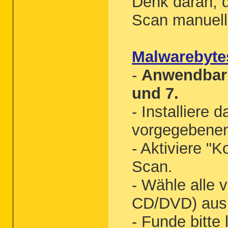
Denk daran, 
Scan manuell 
Malwarebyte
-
Anwendbar 
und 7.
- Installiere
vorgegebenen
- Aktiviere "
Scan.
- Wähle alle 
CD/DVD) aus 
- Funde bitte