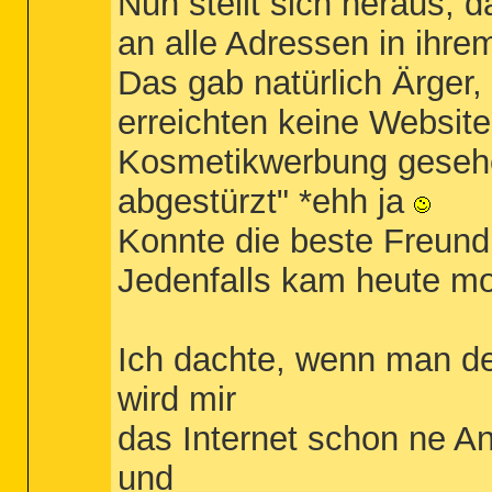
Nun stellt sich heraus, 
an alle Adressen in ihr
Das gab natürlich Ärger, 
erreichten keine Website
Kosmetikwerbung gesehe
abgestürzt" *ehh ja
Konnte die beste Freundi
Jedenfalls kam heute mo
Ich dachte, wenn man de
wird mir
das Internet schon ne An
und