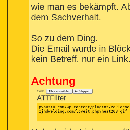
wie man es bekämpft. Aber
dem Sachverhalt.
So zu dem Ding.
Die Email wurde in Blöc
kein Betreff, nur ein Link
Achtung
Code:
Alles auswählen
Aufklappen
ATTFilter
pvsasia.com/wp-content/plugins/zekloeoe
zjhdwelding.com/loveit.php?heat208.gif
