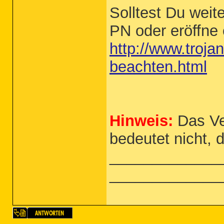
Solltest Du weit
PN oder eröffne
http://www.troja
beachten.html
Hinweis:
Das Ve
bedeutet nicht, 
_____________
_____________