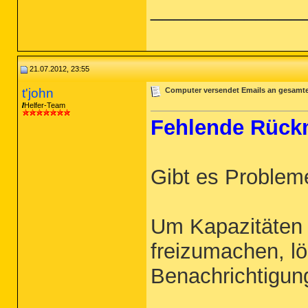
_____________
21.07.2012, 23:55
t'john
Computer versendet Emails an gesamt
Helfer-Team
Fehlende Rück
Gibt es Problem
Um Kapazitäten 
freizumachen, l
Benachrichtigun