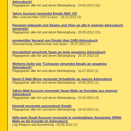
Adressbuch!
Plagegeister aller Art und deren Bekämpfung - 24.03.2013 (11)
Yahoo Account versendet Emails MAC OS
Alles rund um Mac OSX & Linux - 18.12.2012 (3)
Passwort geknackt und Spams und Viren an alle in meinem Adressbuch
versendet!
Plagegeister aller Art und deren Bekämpfung - 20.09.2012 (21)
ungewollter Versand von Emails über GMX-Adressbuch
Überwachung, Datenschutz und Spam - 26.07.2012 (1)
thunderbird verschickt Spam an mein gesamtes Adressbuch
Plagegeister aller Art und deren Bekämpfung - 25.07.2012 (3)
Weiteres Opfer wie "Computer versendet Emails an gesamtes
Adressbuch"
Plagegeister aller Art und deren Bekämpfung - 11.07.2012 (1)
Neuer E-Mail-Wurm versendet Schadlinks an ganzes Adressbuch
Plagegeister aller Art und deren Bekämpfung - 20.06.2012 (1)
Yahoo-Mail-Account versendet Spam-Mails an Kontakte aus meinem
Adressbuch
Plagegeister aller Art und deren Bekämpfung - 24.03.2012 (3)
Hotmail versendet automatisch Emails
Plagegeister aller Art und deren Bekämpfung - 16.03.2012 (1)
Hilfe,mein Email-Account versendet in regelmäßigen Abständen SPAM-
Mails an die Kontakt im Adressbuch
Log-Analyse und Auswertung - 03.02.2012 (7)