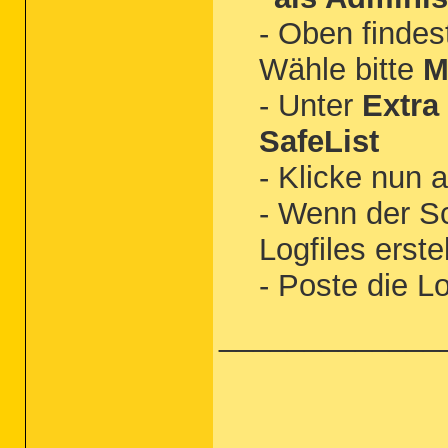
- Oben findes
Wähle bitte
M
- Unter
Extra
SafeList
- Klicke nun 
- Wenn der S
Logfiles erstel
- Poste die Lo
_____________