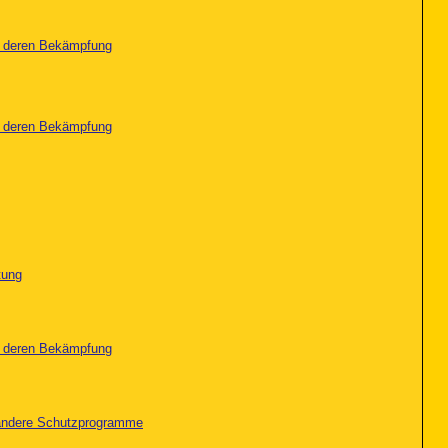
nd deren Bekämpfung
nd deren Bekämpfung
tung
nd deren Bekämpfung
d andere Schutzprogramme