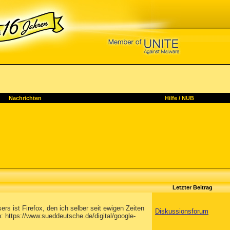
Nachrichten
Hilfe
/
NUB
Letzter Beitrag
s ist Firefox, den ich selber seit ewigen Zeiten
Diskussionsforum
: https://www.sueddeutsche.de/digital/google-