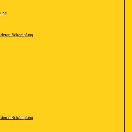
tung
nd deren Bekämpfung
nd deren Bekämpfung