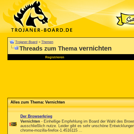
Trojaner-Board
>
Themen
vernichten
Threads zum Thema
Registrieren
Alles zum Thema: Vernichten
Der Browserkrieg
Vernichten
- Einhellige Empfehlung im Board der Wahl des Browser
ausschließlich nutze. Leider gibt es sehr unschöne Entwicklungen
chrome-mozilla-firefox-1.4516115 ...