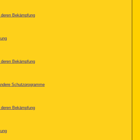
nd deren Bekämpfung
tung
nd deren Bekämpfung
d andere Schutzprogramme
nd deren Bekämpfung
tung