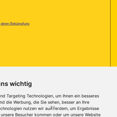
nd deren Bekämpfung
nd deren Bekämpfung
uns wichtig
nd Targeting Technologien, um Ihnen ein besseres
nd die Werbung, die Sie sehen, besser an Ihre
Kontakt
-
Trojaner-Board
-
Archiv
-
Datenschutzerklärung
-
Nach oben
chnologien nutzen wir auÃŸerdem, um Ergebnisse
r unsere Besucher kommen oder um unsere Website