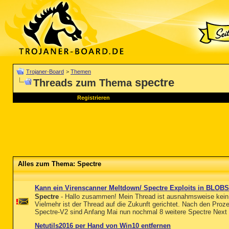
Trojaner-Board
>
Themen
spectre
Threads zum Thema
Registrieren
Alles zum Thema: Spectre
Kann ein Virenscanner Meltdown/ Spectre Exploits in BLOB
Spectre
- Hallo zusammen! Mein Thread ist ausnahmsweise kein 
Vielmehr ist der Thread auf die Zukunft gerichtet. Nach den Pro
Spectre-V2 sind Anfang Mai nun nochmal 8 weitere Spectre Next 
Netutils2016 per Hand von Win10 entfernen