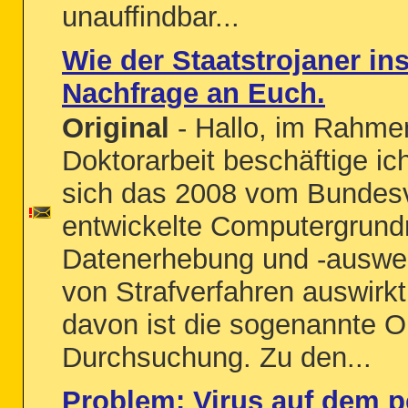
unauffindbar...
Wie der Staatstrojaner inst
Nachfrage an Euch.
Original
- Hallo, im Rahme
Doktorarbeit beschäftige ic
sich das 2008 vom Bundesv
entwickelte Computergrundr
Datenerhebung und -auswe
von Strafverfahren auswirkt
davon ist die sogenannte O
Durchsuchung. Zu den...
Problem: Virus auf dem p