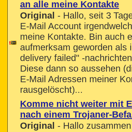
an alle meine Kontakte
Original
- Hallo, seit 3 Tag
E-Mail Account irgendwelche
meine Kontakte. Bin auch e
aufmerksam geworden als i
delivery failed" -nachrich
Diese dann so aussehen (d
E-Mail Adressen meiner Kon
rausgelöscht)...
Komme nicht weiter mit 
nach einem Trojaner-Befa
Original
- Hallo zusammen, 