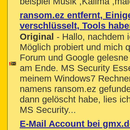
beispiel Musik ,Kalima ,maid
ransom.ez entfernt, Einig
verschlüsselt, Tools habe
Original
- Hallo, nachdem i
Möglich probiert und mich 
Forum und Google gelesne 
am Ende. MS Security Essen
meinem Windows7 Rechner 
namens ransom.ez gefunde
dann gelöscht habe, lies ic
MS Security...
E-Mail Account bei gmx.d