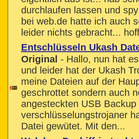
durchlaufen lassen und spy
bei web.de hatte ich auch 
leider nichts gebracht... hoff
Entschlüsseln Ukash Dat
Original
- Hallo, nun hat e
und leider hat der Ukash Tr
meine Dateien auf der Haup
geschrottet sondern auch n
angesteckten USB Backup F
verschlüsselungstrojaner h
Datei gewütet. Mit den...