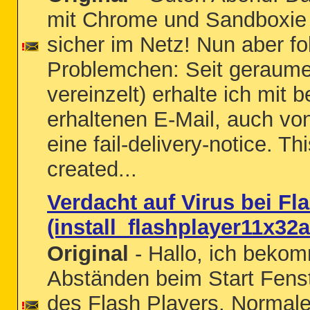
mit Chrome und Sandboxie 
sicher im Netz! Nun aber f
Problemchen: Seit geraumer
vereinzelt) erhalte ich mit 
erhaltenen E-Mail, auch von
eine fail-delivery-notice. 
created...
Verdacht auf Virus bei Fl
(install_flashplayer11x3
Original
- Hallo, ich beko
Abständen beim Start Fens
des Flash Players. Normal