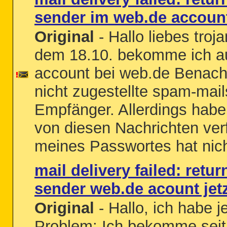
sender im web.de accoun
Original
- Hallo liebes troj
dem 18.10. bekomme ich au
account bei web.de Benach
nicht zugestellte spam-mail
Empfänger. Allerdings habe 
von diesen Nachrichten ver
meines Passwortes hat nicht
mail delivery failed: retu
sender web.de acount jetzt
Original
- Hallo, ich habe j
Problem: Ich bekomme seit