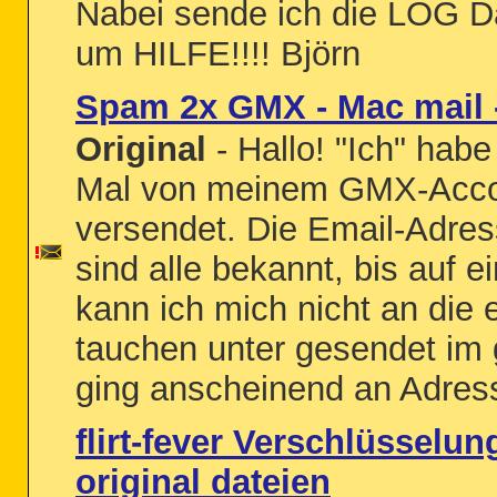
Nabei sende ich die LOG Da
um HILFE!!!! Björn
Spam 2x GMX - Mac mail 
Original
- Hallo! "Ich" habe
Mal von meinem GMX-Acc
versendet. Die Email-Adre
sind alle bekannt, bis auf ei
kann ich mich nicht an die 
tauchen unter gesendet im 
ging anscheinend an Adres
flirt-fever Verschlüsselu
original dateien