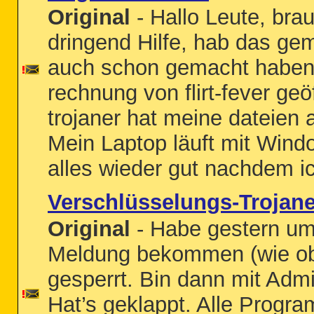
Original
- Hallo Leute, bra
dringend Hilfe, hab das ge
auch schon gemacht haben
rechnung von flirt-fever geö
trojaner hat meine dateien a
Mein Laptop läuft mit Wind
alles wieder gut nachdem ic
Verschlüsselungs-Trojaner
Original
- Habe gestern um
Meldung bekommen (wie ob
gesperrt. Bin dann mit Admi
Hat’s geklappt. Alle Progra