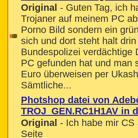
Original
- Guten Tag, ich h
Trojaner auf meinem PC ab
Porno Bild sondern ein grün
sich und dort steht halt drin
Bundespolizei verdächtige
PC gefunden hat und man so
Euro überweisen per Ukash
Sämtliche...
Photshop datei von Adeb
TROJ_GEN.RC1H1AV in de
Original
- Ich habe mir CS 
Seite