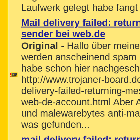
Laufwerk gelegt habe fangt 
Mail delivery failed: retu
sender bei web.de
Original
- Hallo über mein
werden anscheinend spam m
habe schon hier nachgesch
http://www.trojaner-board.d
delivery-failed-returning-m
web-de-account.html Aber A
und malewarebytes anti-m
was gefunden...
mail delivery failed: retu