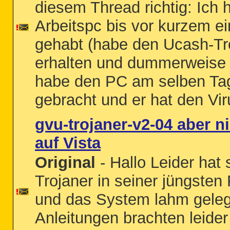
diesem Thread richtig: Ich
Arbeitspc bis vor kurzem ei
gehabt (habe den Ucash-Tr
erhalten und dummerweise d
habe den PC am selben T
gebracht und er hat den Vi
gvu-trojaner-v2-04 aber n
auf Vista
Original
- Hallo Leider hat
Trojaner in seiner jüngsten
und das System lahm geleg
Anleitungen brachten leide