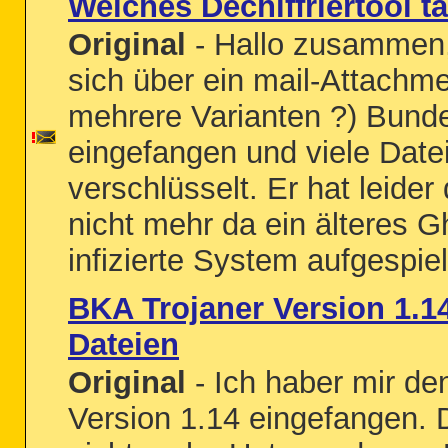
Welches Dechiffriertool t
Original
- Hallo zusammen,
sich über ein mail-Attachme
mehrere Varianten ?) Bunde
eingefangen und viele Date
verschlüsselt. Er hat leider d
nicht mehr da ein älteres 
infizierte System aufgespiel
BKA Trojaner Version 1.14
Dateien
Original
- Ich haber mir de
Version 1.14 eingefangen. 