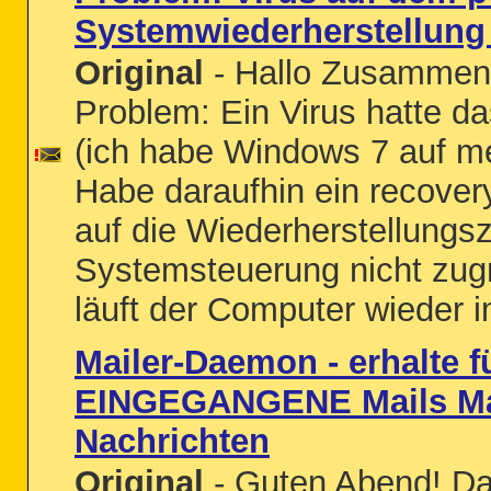
Systemwiederherstellung
Original
- Hallo Zusammen,
Problem: Ein Virus hatte d
(ich habe Windows 7 auf m
Habe daraufhin ein recover
auf die Wiederherstellungsz
Systemsteuerung nicht zugr
läuft der Computer wieder i
Mailer-Daemon - erhalte f
EINGEGANGENE Mails Ma
Nachrichten
Original
- Guten Abend! Da