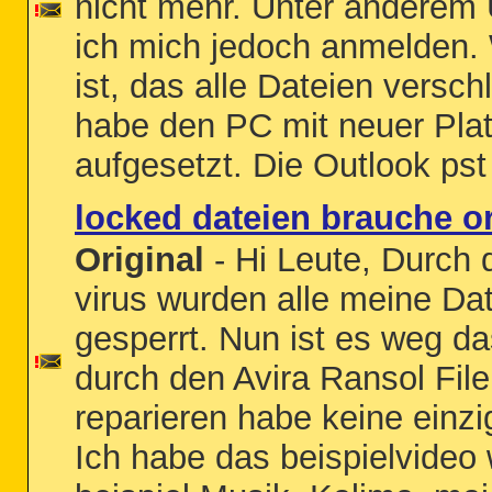
nicht mehr. Unter anderem
ich mich jedoch anmelden. 
ist, das alle Dateien versch
habe den PC mit neuer Plat
aufgesetzt. Die Outlook pst 
locked dateien brauche or
Original
- Hi Leute, Durch
virus wurden alle meine Da
gesperrt. Nun ist es weg das
durch den Avira Ransol File
reparieren habe keine einzi
Ich habe das beispielvideo w