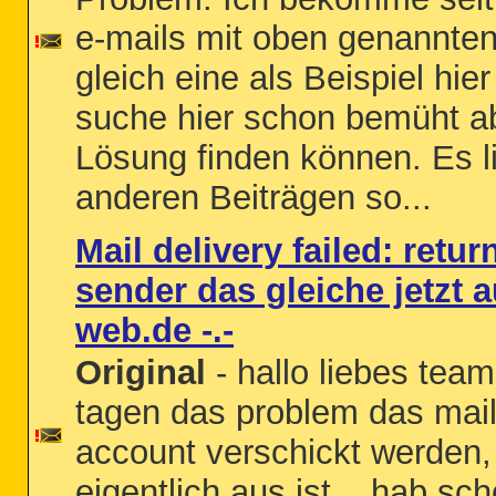
e-mails mit oben genannten 
gleich eine als Beispiel hier
suche hier schon bemüht ab
Lösung finden können. Es li
anderen Beiträgen so...
Mail delivery failed: retu
sender das gleiche jetzt a
web.de -.-
Original
- hallo liebes team
tagen das problem das mai
account verschickt werden,
eigentlich aus ist... hab sch