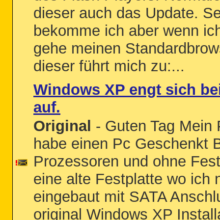
dieser auch das Update. S
bekomme ich aber wenn ic
gehe meinen Standardbrows
dieser führt mich zu:...
Windows XP engt sich bei 
auf.
Original
- Guten Tag Mein P
habe einen Pc Geschenkt 
Prozessoren und ohne Festp
eine alte Festplatte wo ich 
eingebaut mit SATA Anschlu
original Windows XP Install