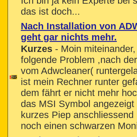
Ich bin ja kein Experte bei
das ist doch...
Nach Installation von AD
geht gar nichts mehr.
Kurzes
- Moin miteinander,
folgende Problem ,nach der 
vom Adwcleaner( runtergela
ist mein Rechner runter gef
dem fährt er nicht mehr hoc
das MSI Symbol angezeigt 
kurzes Piep anschliessend 
noch einen schwarzen Monit