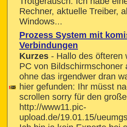
Trötgeräusch. Ich habe eine
Rechner, aktuelle Treiber, a
Windows...
Prozess System mit kom
Verbindungen
Kurzes
- Hallo des öfteren
PC von Bildschirmschoner 
ohne das irgendwer dran w
hier gefunden: Ihr müsst na
scrollen sorry für den groß
http://www11.pic-
upload.de/19.01.15/ueumgs