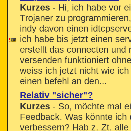
Kurzes
- Hi, ich habe vor e
Trojaner zu programmieren,
indy davon einen idtcpserver 
ich habe bis jetzt einen serv
erstellt das connecten und 
versenden funktioniert ohn
weiss ich jetzt nicht wie ic
einen befehl an den...
Relativ "sicher"?
Kurzes
- So, möchte mal e
Feedback. Was könnte ich
verbessern? Hab z. Zt. alle