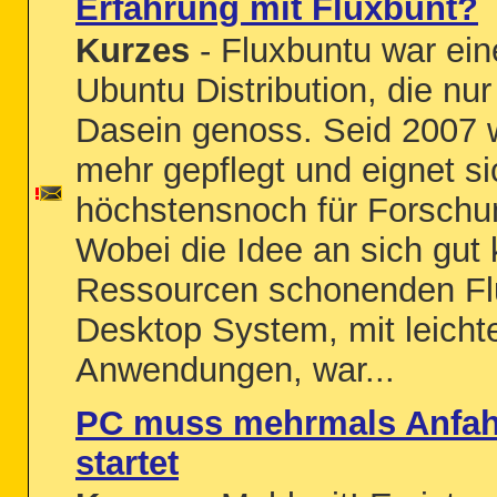
Erfahrung mit Fluxbunt?
Kurzes
- Fluxbuntu war eine 
Ubuntu Distribution, die nur
Dasein genoss. Seid 2007 w
mehr gepflegt und eignet si
höchstensnoch für Forsch
Wobei die Idee an sich gut k
Ressourcen schonenden F
Desktop System, mit leicht
Anwendungen, war...
PC muss mehrmals Anfah
startet