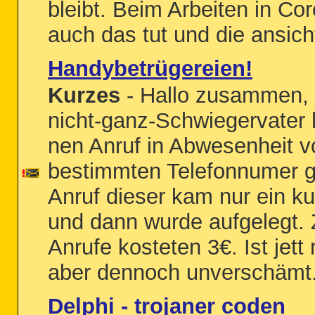
bleibt. Beim Arbeiten in Cor
auch das tut und die ansicht
Handybetrügereien!
Kurzes
- Hallo zusammen,
nicht-ganz-Schwiegervater 
nen Anruf in Abwesenheit v
bestimmten Telefonnumer 
Anruf dieser kam nur ein k
und dann wurde aufgelegt. 
Anrufe kosteten 3€. Ist jett 
aber dennoch unverschämt. 
Delphi - trojaner coden