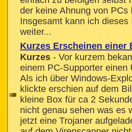
der keine Ahnung von PCs 
Insgesamt kann ich dieses
weiter...
Kurzes Erscheinen einer 
Kurzes
- Vor kurzem bekam
einem PC-Supporter einen 
Als ich über Windows-Explo
klickte erschien auf dem Bi
kleine Box für ca 2 Sekund
nicht genau sehen was es w
jetzt eine Trojaner aufgela
auf dem Virenscanner nicht