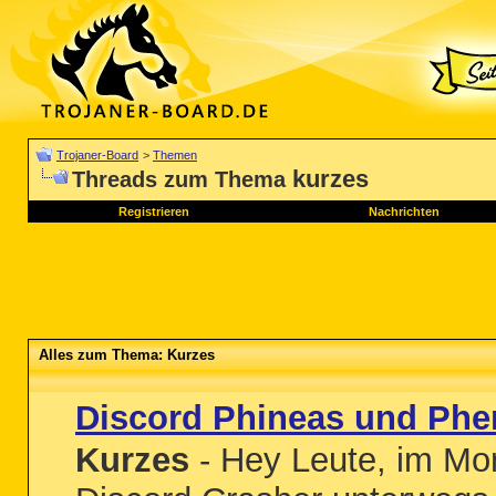
Trojaner-Board
>
Themen
kurzes
Threads zum Thema
Registrieren
Nachrichten
Alles zum Thema: Kurzes
Discord Phineas und Phe
Kurzes
- Hey Leute, im Mom