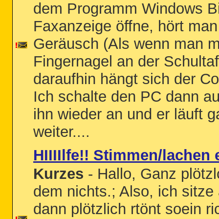
dem Programm Windows Bi
Faxanzeige öffne, hört man
Geräusch (Als wenn man m
Fingernagel an der Schultafe
daraufhin hängt sich der C
Ich schalte den PC dann a
ihn wieder an und er läuft 
weiter....
HIIIIlfe!! Stimmen/lachen 
Kurzes
- Hallo, Ganz plötzl
dem nichts.; Also, ich sitz
dann plötzlich rtönt soein ri