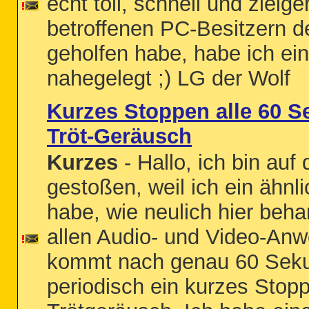
echt toll, schnell und zielger
betroffenen PC-Besitzern d
geholfen habe, habe ich e
nahegelegt ;) LG der Wolf
Kurzes Stoppen alle 60 S
Tröt-Geräusch
Kurzes
- Hallo, ich bin auf
gestoßen, weil ich ein ähn
habe, wie neulich hier beha
allen Audio- und Video-An
kommt nach genau 60 Sek
periodisch ein kurzes Stop