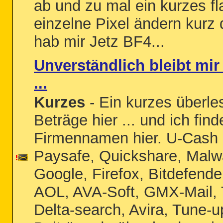
ab und zu mal ein kurzes fl
einzelne Pixel ändern kurz 
hab mir Jetz BF4...
Unverständlich bleibt mir 
...
Kurzes
- Ein kurzes überles
Beträge hier ... und ich fi
Firmennamen hier. U-Cash 
Paysafe, Quickshare, Malw
Google, Firefox, Bitdefend
AOL, AVA-Soft, GMX-Mail, 
Delta-search, Avira, Tune-u