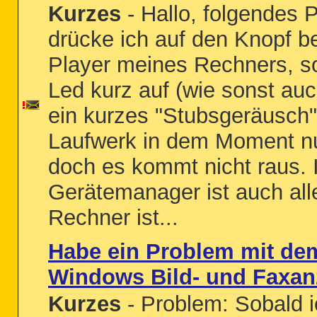
Kurzes
- Hallo, folgendes 
drücke ich auf den Knopf 
Player meines Rechners, so
Led kurz auf (wie sonst au
ein kurzes "Stubsgeräusch"
Laufwerk in dem Moment n
doch es kommt nicht raus. 
Gerätemanager ist auch all
Rechner ist...
Habe ein Problem mit d
Windows Bild- und Faxan
Kurzes
- Problem: Sobald ic