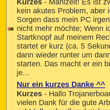
Kurzes
- Mahlzeit! Es ist
kein akutes Problem, aber 
Sorgen dass mein PC irge
nicht mehr möchte; Wenn i
Startknopf auf meinem Rec
startet er kurz (ca. 5 Sekun
dann wieder runter um dan
starten. Das macht er ein b
je...
Nur ein kurzes Danke ^^
Kurzes
- Hallo Trojanerboa
vielen Dank für die gute Arbe