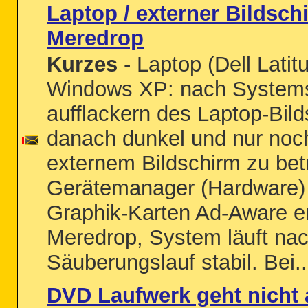
Laptop / externer Bildsch
Meredrop
Kurzes
- Laptop (Dell Latit
Windows XP: nach Systems
aufflackern des Laptop-Bild
danach dunkel und nur noc
externem Bildschirm zu bet
Gerätemanager (Hardware) 
Graphik-Karten Ad-Aware e
Meredrop, System läuft na
Säuberungslauf stabil. Bei..
DVD Laufwerk geht nicht 