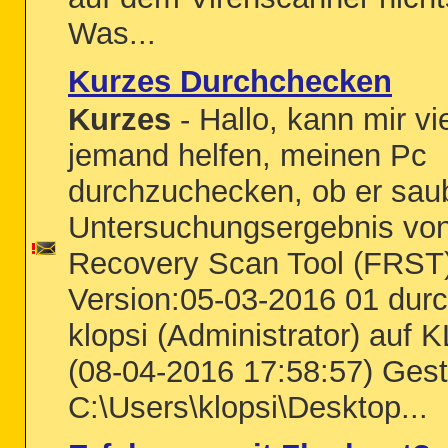
Was...
Kurzes Durchchecken
Kurzes
- Hallo, kann mir vie
jemand helfen, meinen Pc
durchzuchecken, ob er saub
Untersuchungsergebnis von
Recovery Scan Tool (FRST)
Version:05-03-2016 01 durc
klopsi (Administrator) auf
(08-04-2016 17:58:57) Gest
C:\Users\klopsi\Desktop...