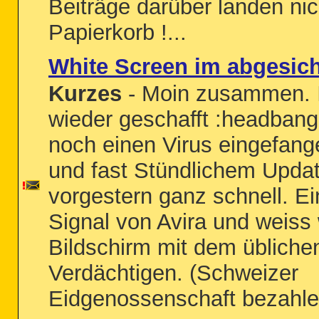
Beiträge darüber landen nic
Papierkorb !...
White Screen im abgesic
Kurzes
- Moin zusammen. 
wieder geschafft :headbang:
noch einen Virus eingefange
und fast Stündlichem Updat
vorgestern ganz schnell. Ei
Signal von Avira und weiss
Bildschirm mit dem übliche
Verdächtigen. (Schweizer
Eidgenossenschaft bezahle