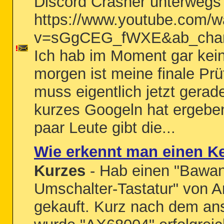
Discord Crasher unterwegs
https://www.youtube.com/w
v=sGgCEG_fWXE&ab_chan
Ich hab im Moment gar kein
morgen ist meine finale Prü
muss eigentlich jetzt gerad
kurzes Googeln hat ergebe
paar Leute gibt die...
Wie erkennt man einen K
Kurzes
- Hab einen "Bawan
Umschalter-Tastatur" von 
gekauft. Kurz nach dem an