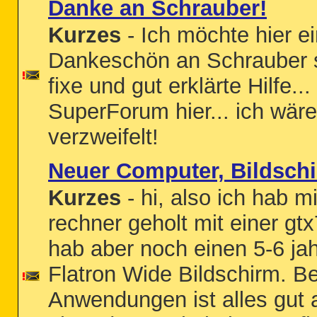
Danke an Schrauber!
Kurzes
- Ich möchte hier e
Dankeschön an Schrauber s
fixe und gut erklärte Hilfe.
SuperForum hier... ich wäre 
verzweifelt!
Neuer Computer, Bildschi
Kurzes
- hi, also ich hab m
rechner geholt mit einer g
hab aber noch einen 5-6 ja
Flatron Wide Bildschirm. B
Anwendungen ist alles gut 