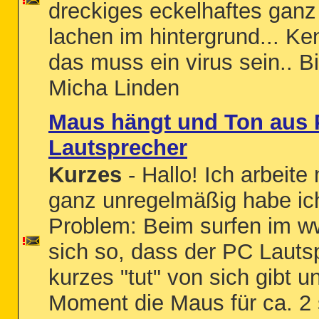
dreckiges eckelhaftes ganz
lachen im hintergrund... Ke
das muss ein virus sein.. Bi
Micha Linden
Maus hängt und Ton aus
Lautsprecher
Kurzes
- Hallo! Ich arbeite
ganz unregelmäßig habe ic
Problem: Beim surfen im w
sich so, dass der PC Lauts
kurzes "tut" von sich gibt u
Moment die Maus für ca. 2