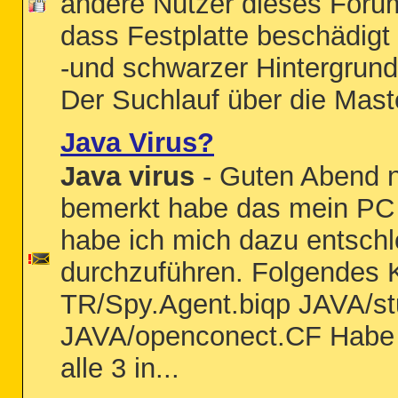
andere Nutzer dieses Foru
dass Festplatte beschädigt i
-und schwarzer Hintergrund. 
Der Suchlauf über die Mast
Java Virus?
Java virus
- Guten Abend na
bemerkt habe das mein PC 
habe ich mich dazu entsch
durchzuführen. Folgendes 
TR/Spy.Agent.biqp JAVA/stu
JAVA/openconect.CF Habe m
alle 3 in...