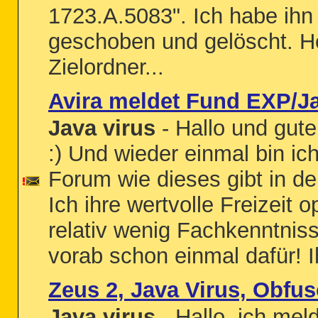
1723.A.5083". Ich habe ihn
geschoben und gelöscht. H
Zielordner...
Avira meldet Fund EXP/J
Java virus
- Hallo und gute
:) Und wieder einmal bin ic
Forum wie dieses gibt in 
Ich ihre wertvolle Freizeit
relativ wenig Fachkenntnis
vorab schon einmal dafür! Ih
Zeus 2, Java Virus, Obfus
Java virus
- Hallo, ich mel