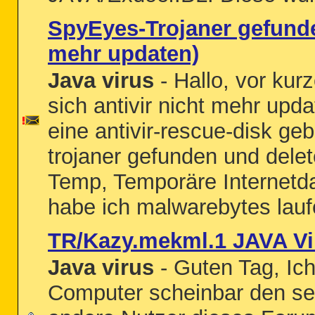
SpyEyes-Trojaner gefunden
mehr updaten)
Java virus
- Hallo, vor kur
sich antivir nicht mehr upda
eine antivir-rescue-disk ge
trojaner gefunden und delet
Temp, Temporäre Internetda
habe ich malwarebytes lauf
TR/Kazy.mekml.1 JAVA Vi
Java virus
- Guten Tag, Ic
Computer scheinbar den sel