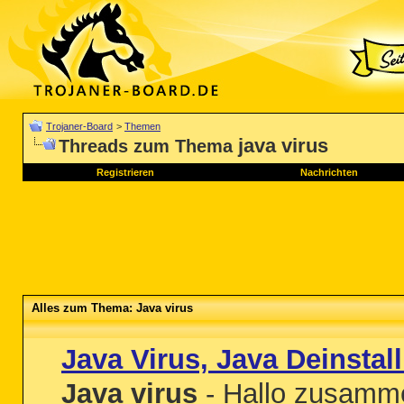
Trojaner-Board
>
Themen
java virus
Threads zum Thema
Registrieren
Nachrichten
Alles zum Thema: Java virus
Java Virus, Java Deinstall
Java virus
- Hallo zusamme