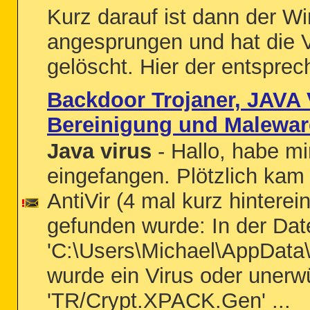
Kurz darauf ist dann der 
angesprungen und hat die V
gelöscht. Hier der entsprech
Backdoor Trojaner, JAVA 
Bereinigung und Malewar
Java virus
- Hallo, habe m
eingefangen. Plötzlich kam
AntiVir (4 mal kurz hinterei
gefunden wurde: In der Dat
'C:\Users\Michael\AppDat
wurde ein Virus oder uner
'TR/Crypt.XPACK.Gen' ...