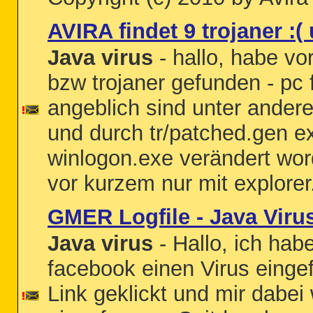
AVIRA findet 9 trojaner :(
Java virus
- hallo, habe vor
bzw trojaner gefunden - pc 
angeblich sind unter ander
und durch tr/patched.gen e
winlogon.exe verändert word
vor kurzem nur mit explorer
GMER Logfile - Java Viru
Java virus
- Hallo, ich hab
facebook einen Virus einge
Link geklickt und mir dabei