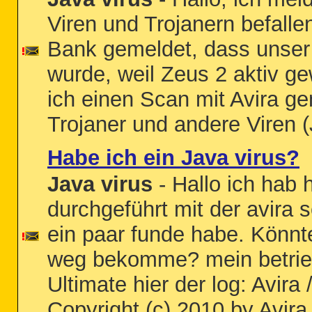
Viren und Trojanern befallen
Bank gemeldet, dass unser
wurde, weil Zeus 2 aktiv ge
ich einen Scan mit Avira g
Trojaner und andere Viren (
Habe ich ein Java virus?
Java virus
- Hallo ich hab 
durchgeführt mit der avira s
ein paar funde habe. Könnte
weg bekomme? mein betrie
Ultimate hier der log: Avira
Copyright (c) 2010 by Avira