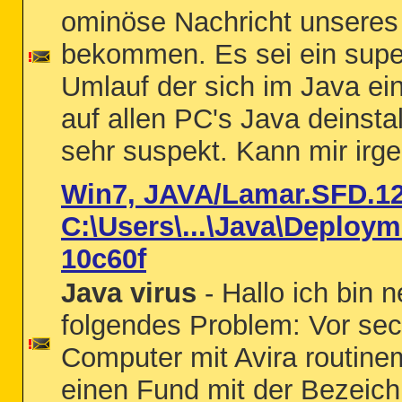
ominöse Nachricht unseres 
bekommen. Es sei ein supe
Umlauf der sich im Java ei
auf allen PC's Java deinstal
sehr suspekt. Kann mir irg
Win7, JAVA/Lamar.SFD.12
C:\Users\...\Java\Deploym
10c60f
Java virus
- Hallo ich bin
folgendes Problem: Vor se
Computer mit Avira routine
einen Fund mit der Bezei