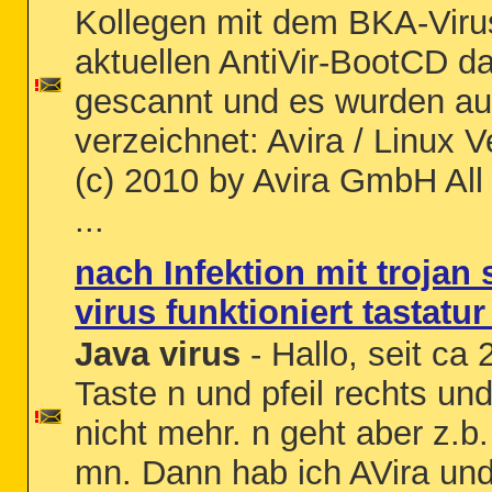
Kollegen mit dem BKA-Virus
aktuellen AntiVir-BootCD d
gescannt und es wurden au
verzeichnet: Avira / Linux 
(c) 2010 by Avira GmbH Al
...
nach Infektion mit trojan
virus funktioniert tastatu
Java virus
- Hallo, seit ca
Taste n und pfeil rechts un
nicht mehr. n geht aber z.b
mn. Dann hab ich AVira und