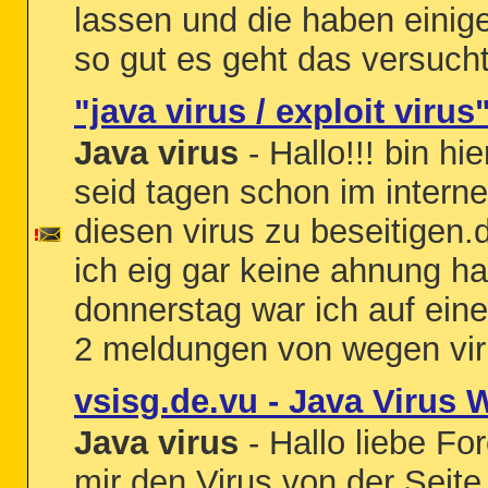
lassen und die haben einig
so gut es geht das versucht
"java virus / exploit viru
Java virus
- Hallo!!! bin h
seid tagen schon im intern
diesen virus zu beseitigen
ich eig gar keine ahnung h
donnerstag war ich auf eine
2 meldungen von wegen viru
vsisg.de.vu - Java Virus
Java virus
- Hallo liebe For
mir den Virus von der Seit