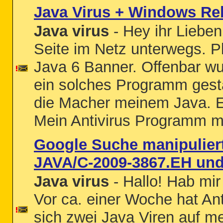
Java Virus + Windows Re
Java virus
- Hey ihr Lieben
Seite im Netz unterwegs. Pl
Java 6 Banner. Offenbar w
ein solches Programm gesta
die Macher meinem Java. E
Mein Antivirus Programm me
Google Suche manipuliert
JAVA/C-2009-3867.EH und
Java virus
- Hallo! Hab mir
Vor ca. einer Woche hat Ant
sich zwei Java Viren auf m