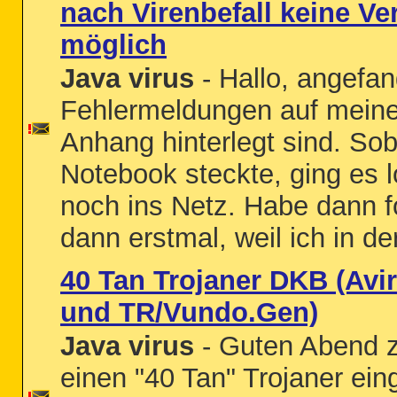
nach Virenbefall keine V
möglich
Java virus
- Hallo, angefan
Fehlermeldungen auf meine
Anhang hinterlegt sind. So
Notebook steckte, ging es l
noch ins Netz. Habe dann 
dann erstmal, weil ich in de
40 Tan Trojaner DKB (Avir
und TR/Vundo.Gen)
Java virus
- Guten Abend 
einen "40 Tan" Trojaner ei