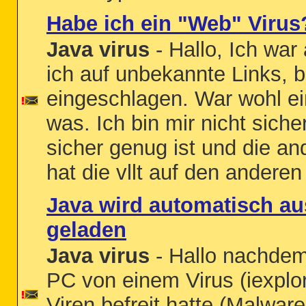
Habe ich ein "Web" Virus
Java virus
- Hallo, Ich wa
ich auf unbekannte Links, b
eingeschlagen. War wohl ei
was. Ich bin mir nicht sich
sicher genug ist und die an
hat die vllt auf den andere
Java wird automatisch au
geladen
Java virus
- Hallo nachdem
PC von einem Virus (iexplo
Viren befreit hatte (Malwar