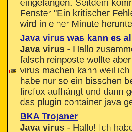
eingefangen. Seitdem komm
Fenster "Ein kritischer Feh
wird in einer Minute herunte
Java virus was kann es a
Java virus
- Hallo zusammen
falsch reinposte wollte abe
virus machen kann weil ich 
habe nur so ein bisschen 
firefox aufhängt und dann 
das plugin container java ge
BKA Trojaner
Java virus
- Hallo! Ich ha