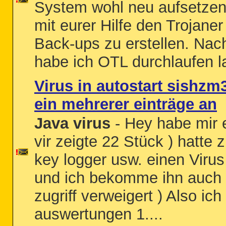
System wohl neu aufsetzen
mit eurer Hilfe den Trojane
Back-ups zu erstellen. Nac
habe ich OTL durchlaufen l
Virus in autostart sishzm3
ein mehrerer einträge an
Java virus
- Hey habe mir e
vir zeigte 22 Stück ) hatte 
key logger usw. einen Virus
und ich bekomme ihn auch n
zugriff verweigert ) Also ich
auswertungen 1....