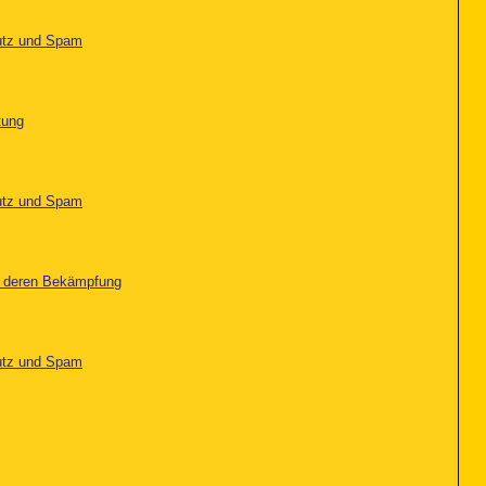
utz und Spam
tung
utz und Spam
nd deren Bekämpfung
utz und Spam