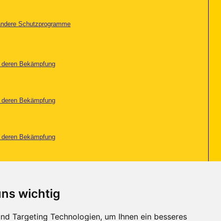
d andere Schutzprogramme
nd deren Bekämpfung
nd deren Bekämpfung
nd deren Bekämpfung
ndy Security
uns wichtig
utz und Spam
nd Targeting Technologien, um Ihnen ein besseres