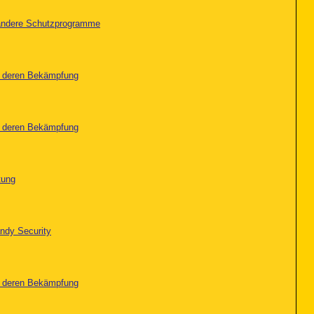
d andere Schutzprogramme
nd deren Bekämpfung
nd deren Bekämpfung
tung
ndy Security
nd deren Bekämpfung