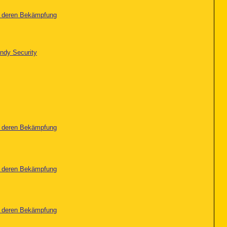
nd deren Bekämpfung
ndy Security
nd deren Bekämpfung
nd deren Bekämpfung
nd deren Bekämpfung