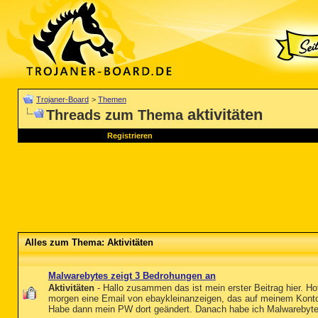
Trojaner-Board
>
Themen
aktivitäten
Threads zum Thema
Registrieren
Alles zum Thema: Aktivitäten
Malwarebytes zeigt 3 Bedrohungen an
Aktivitäten
- Hallo zusammen das ist mein erster Beitrag hier. Hoff
morgen eine Email von ebaykleinanzeigen, das auf meinem Konto 
Habe dann mein PW dort geändert. Danach habe ich Malwarebytes 