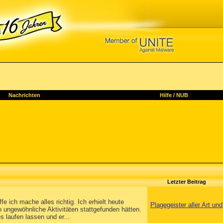
Nachrichten
Hilfe
/
NUB
Letzter Beitrag
e ich mache alles richtig. Ich erhielt heute
Plagegeister aller Art u
ungewöhnliche Aktivitäten stattgefunden hätten.
laufen lassen und er...