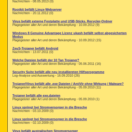
Nachrichten - 08.05.2013 (0)
Rootkit befällt Linux-Webserver
Nachrichten - 20.11.2012 (0)
Virus befällt externe Festplatte und USB-Sticks, Recycler-Ordner
Plagegeister aller Art und deren Bekämpfung - 10.09.2012 (9)
Windows 8 Genuine Advantage Lizenz ukash befällt selbst abgesicherten
Modus
Plagegeister aller Art und deren Bekämpfung - 10.09.2012 (15)
ZeuS-Trojaner befällt Android
Nachrichten - 13.07.2011 (0)
Welche Dateien befällt der 10 Tan Trojaner?
Plagegeister aller Art und deren Bekämpfung - 05.06.2011 (16)
Security Suite befällt alle neu installiereten Hilfsprogramme
Log-Analyse und Auswertung - 16.09.2010 (26)
Trojaner/Virus befällt alle .exe Dateien / AntiVir ohne Wirkung / Malware?
Plagegeister aller Art und deren Bekämpfung - 05.09.2010 (11)
Trojaner befällt alle exe.dateien
Plagegeister aller Art und deren Bekämpfung - 05.09.2010 (1)
Linux springt bei Stromversorger in die Bresche
Nachrichten - 03.10.2009 (0)
Linux springt bei Stromversorger in die Bresche
Nachrichten - 02.10.2009 (0)
Virus befällt australischen Stromversorger