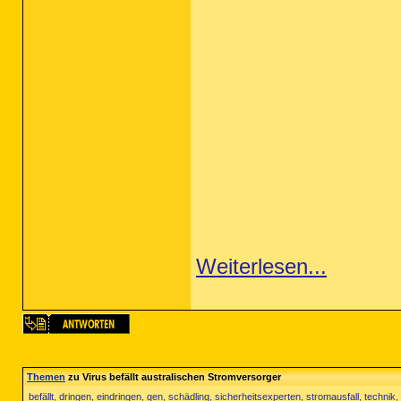
Weiterlesen...
Themen
zu Virus befällt australischen Stromversorger
befällt
,
dringen
,
eindringen
,
gen
,
schädling
,
sicherheitsexperten
,
stromausfall
,
technik
,