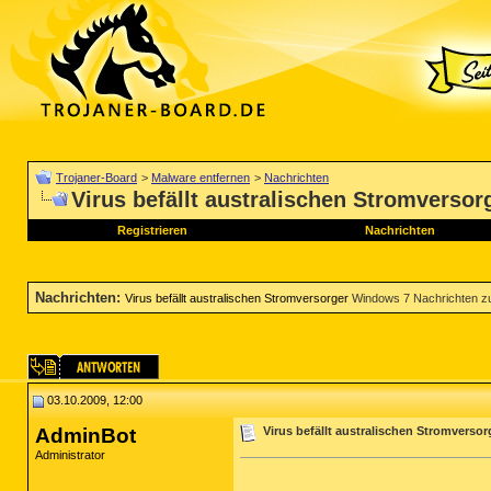
Trojaner-Board
>
Malware entfernen
>
Nachrichten
Virus befällt australischen Stromversor
Registrieren
Nachrichten
Nachrichten
:
Virus befällt australischen Stromversorger
Windows 7 Nachrichten z
03.10.2009, 12:00
AdminBot
Virus befällt australischen Stromversor
Administrator