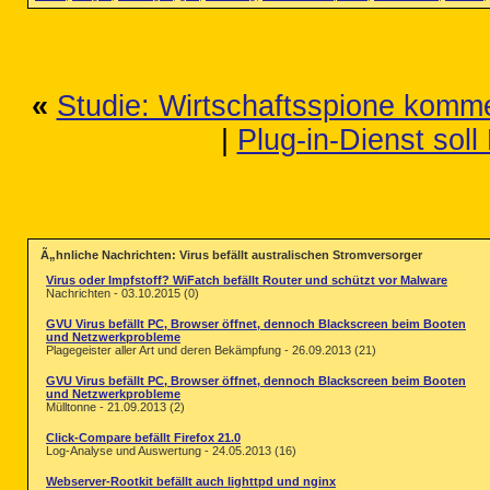
«
Studie: Wirtschaftsspione komm
|
Plug-in-Dienst sol
Ã„hnliche Nachrichten: Virus befällt australischen Stromversorger
Virus oder Impfstoff? WiFatch befällt Router und schützt vor Malware
Nachrichten - 03.10.2015 (0)
GVU Virus befällt PC, Browser öffnet, dennoch Blackscreen beim Booten
und Netzwerkprobleme
Plagegeister aller Art und deren Bekämpfung - 26.09.2013 (21)
GVU Virus befällt PC, Browser öffnet, dennoch Blackscreen beim Booten
und Netzwerkprobleme
Mülltonne - 21.09.2013 (2)
Click-Compare befällt Firefox 21.0
Log-Analyse und Auswertung - 24.05.2013 (16)
Webserver-Rootkit befällt auch lighttpd und nginx