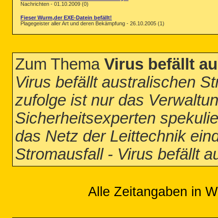
Nachrichten - 01.10.2009 (0)
Fieser Wurm,der EXE-Datein befällt!
Plagegeister aller Art und deren Bekämpfung - 26.10.2005 (1)
Zum Thema
Virus befällt 
Virus befällt australischen 
zufolge ist nur das Verwaltun
Sicherheitsexperten spekulie
das Netz der Leittechnik ei
Stromausfall - Virus befällt 
Alle Zeitangaben in W