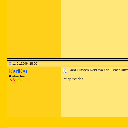
11.01.2008, 18:50
KarlKarl
Ganz Einfach Geld Machen!! Mach Mit!
Helfer-Team
ist gemeldet.
__________________