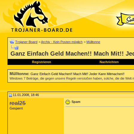
Trojaner-Board
>
Archiv - Kein Posten möglich
>
Mülltonne
Ganz Einfach Geld Machen!! Mach Mit!! Je
Registrieren
Nachrichten
Mülltonne
:
Ganz Einfach Geld Machen!! Mach Mit!! Jeder Kann Mitmachen!!
Windows 7 Beiträge, die gegen unsere Regeln verstoßen haben, solche, die die Welt nich
11.01.2008, 18:46
real25
Spam
Gesperrt