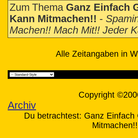
Zum Thema
Ganz Einfach G
Kann Mitmachen!!
-
Spamin
Machen!! Mach Mit!! Jeder 
Alle Zeitangaben in W
Copyright ©200
Archiv
Du betrachtest: Ganz Einfach
Mitmachen!!