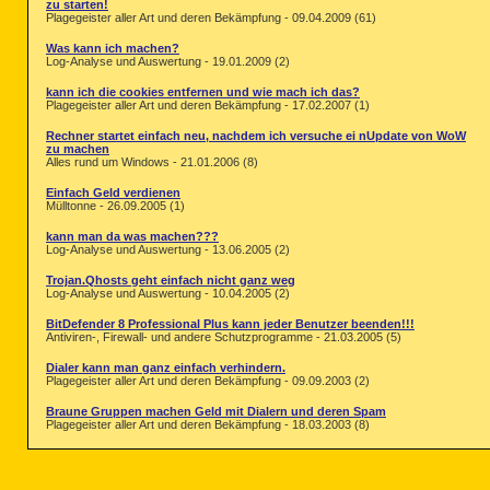
zu starten!
Plagegeister aller Art und deren Bekämpfung - 09.04.2009 (61)
Was kann ich machen?
Log-Analyse und Auswertung - 19.01.2009 (2)
kann ich die cookies entfernen und wie mach ich das?
Plagegeister aller Art und deren Bekämpfung - 17.02.2007 (1)
Rechner startet einfach neu, nachdem ich versuche ei nUpdate von WoW
zu machen
Alles rund um Windows - 21.01.2006 (8)
Einfach Geld verdienen
Mülltonne - 26.09.2005 (1)
kann man da was machen???
Log-Analyse und Auswertung - 13.06.2005 (2)
Trojan.Qhosts geht einfach nicht ganz weg
Log-Analyse und Auswertung - 10.04.2005 (2)
BitDefender 8 Professional Plus kann jeder Benutzer beenden!!!
Antiviren-, Firewall- und andere Schutzprogramme - 21.03.2005 (5)
Dialer kann man ganz einfach verhindern.
Plagegeister aller Art und deren Bekämpfung - 09.09.2003 (2)
Braune Gruppen machen Geld mit Dialern und deren Spam
Plagegeister aller Art und deren Bekämpfung - 18.03.2003 (8)