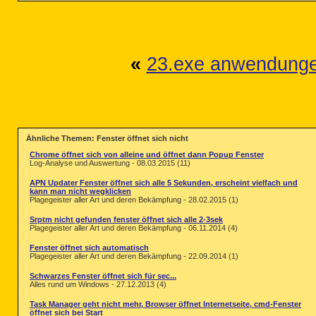
«
23.exe anwendung
Ähnliche Themen: Fenster öffnet sich nicht
Chrome öffnet sich von alleine und öffnet dann Popup Fenster
Log-Analyse und Auswertung - 08.03.2015 (11)
APN Updater Fenster öffnet sich alle 5 Sekunden, erscheint vielfach und
kann man nicht wegklicken
Plagegeister aller Art und deren Bekämpfung - 28.02.2015 (1)
Srptm nicht gefunden fenster öffnet sich alle 2-3sek
Plagegeister aller Art und deren Bekämpfung - 06.11.2014 (4)
Fenster öffnet sich automatisch
Plagegeister aller Art und deren Bekämpfung - 22.09.2014 (1)
Schwarzes Fenster öffnet sich für sec...
Alles rund um Windows - 27.12.2013 (4)
Task Manager geht nicht mehr, Browser öffnet Internetseite, cmd-Fenster
öffnet sich bei Start