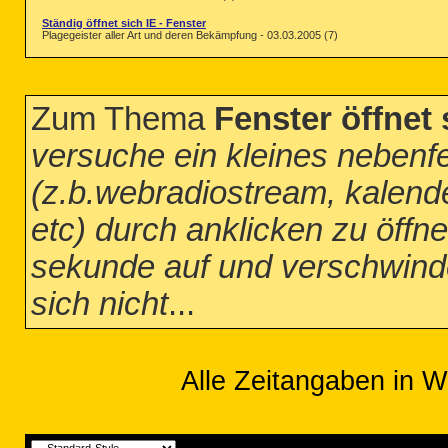
Ständig öffnet sich IE - Fenster
Plagegeister aller Art und deren Bekämpfung - 03.03.2005 (7)
Zum Thema
Fenster öffnet 
versuche ein kleines nebenf
(z.b.webradiostream, kalend
etc) durch anklicken zu öffne
sekunde auf und verschwinde
sich nicht
...
Alle Zeitangaben in W