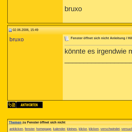
bruxo
02.06.2006, 15:49
bruxo
Fenster öffnet sich nicht Anleitung / Hil
könnte es irgendwie 
_________________
Themen
zu Fenster öffnet sich nicht
anklicken
,
fenster
,
homepage
,
kalender
,
kleines
,
klicke
,
klicken
,
verschwindet
,
versuc