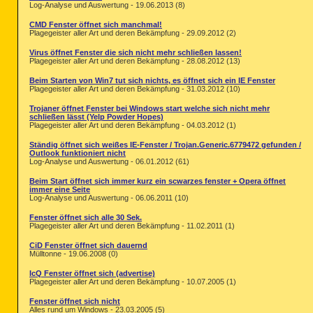
Log-Analyse und Auswertung - 19.06.2013 (8)
CMD Fenster öffnet sich manchmal!
Plagegeister aller Art und deren Bekämpfung - 29.09.2012 (2)
Virus öffnet Fenster die sich nicht mehr schließen lassen!
Plagegeister aller Art und deren Bekämpfung - 28.08.2012 (13)
Beim Starten von Win7 tut sich nichts, es öffnet sich ein IE Fenster
Plagegeister aller Art und deren Bekämpfung - 31.03.2012 (10)
Trojaner öffnet Fenster bei Windows start welche sich nicht mehr
schließen lässt (Yelp Powder Hopes)
Plagegeister aller Art und deren Bekämpfung - 04.03.2012 (1)
Ständig öffnet sich weißes IE-Fenster / Trojan.Generic.6779472 gefunden /
Outlook funktioniert nicht
Log-Analyse und Auswertung - 06.01.2012 (61)
Beim Start öffnet sich immer kurz ein scwarzes fenster + Opera öffnet
immer eine Seite
Log-Analyse und Auswertung - 06.06.2011 (10)
Fenster öffnet sich alle 30 Sek.
Plagegeister aller Art und deren Bekämpfung - 11.02.2011 (1)
CiD Fenster öffnet sich dauernd
Mülltonne - 19.06.2008 (0)
IcQ Fenster öffnet sich (advertise)
Plagegeister aller Art und deren Bekämpfung - 10.07.2005 (1)
Fenster öffnet sich nicht
Alles rund um Windows - 23.03.2005 (5)