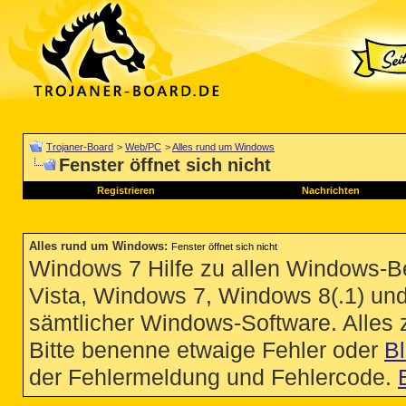
Trojaner-Board
>
Web/PC
>
Alles rund um Windows
Fenster öffnet sich nicht
Registrieren
Nachrichten
Alles rund um Windows
:
Fenster öffnet sich nicht
Windows 7 Hilfe zu allen Windows-
Vista, Windows 7, Windows 8(.1) un
sämtlicher Windows-Software. Alles
Bitte benenne etwaige Fehler oder
B
der Fehlermeldung und Fehlercode.