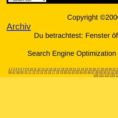
Copyright ©200
Archiv
Du betrachtest: Fenster öf
Search Engine Optimization 
1
2
3
4
5
6
7
8
9
10
11
12
13
14
15
16
17
18
19
20
21
22
23
24
25
26
27
28
29
30
31
3
66
67
68
69
70
71
72
73
74
75
76
77
78
79
80
81
82
83
84
85
86
87
88
89
90
91
92
9
120
121
122
123
1