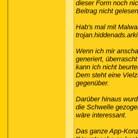
dieser Form noch nich
Beitrag nicht gelesen
Hab's mal mit Malware
trojan.hiddenads.arki
Wenn ich mir ansch
generiert, überrascht 
kann ich nicht beurte
Dem steht eine Viel
gegenüber.
Darüber hinaus wurde
die Schwelle gezogen
wäre interessant.
Das ganze App-Konz