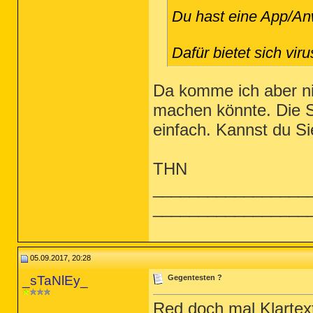
Du hast eine App/An
Dafür bietet sich viru
Da komme ich aber nic
machen könnte. Die Sk
einfach. Kannst du S
THN
_________________
_________________
05.09.2017, 20:28
_sTaNlEy_
Gegentesten ?
Red doch mal Klartext