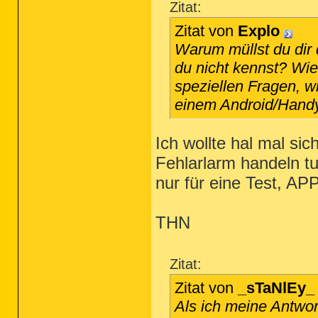
Zitat:
Zitat von
Explo
Warum müllst du dir 
du nicht kennst? Wi
speziellen Fragen, wi
einem Android/Hand
Ich wollte hal mal si
Fehlarlarm handeln tu
nur für eine Test, AP
THN
Zitat:
Zitat von
_sTaNlEy_
Als ich meine Antwort