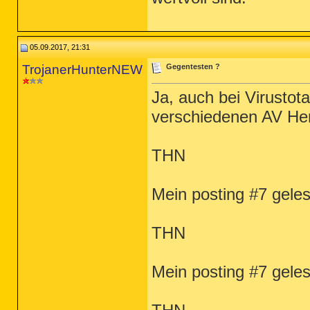
05.09.2017, 21:31
TrojanerHunterNEW
Gegentesten ?
Ja, auch bei Virust
verschiedenen AV Hers
THN
Mein posting #7 gele
THN
Mein posting #7 gele