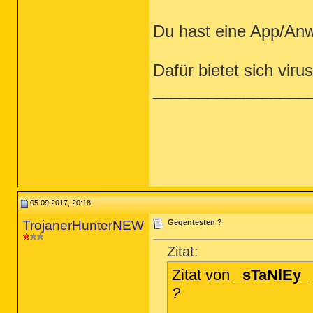
Du hast eine App/Anw
Dafür bietet sich viru
_________________
05.09.2017, 20:18
TrojanerHunterNEW
Gegentesten ?
Zitat:
Zitat von
_sTaNlEy_
?