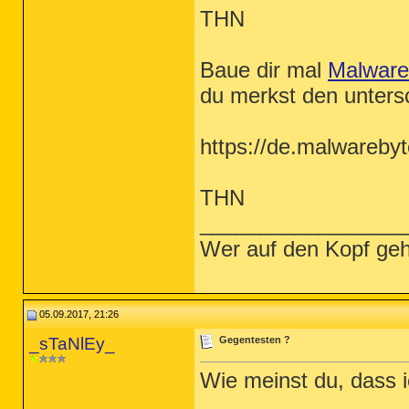
THN
Baue dir mal
Malware
du merkst den unters
https://de.malwareby
THN
_________________
Wer auf den Kopf geh
05.09.2017, 21:26
_sTaNlEy_
Gegentesten ?
Wie meinst du, dass i