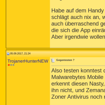
Habe auf dem Handy d
schlägt auch nix an,
auch überraschend ge
die sich die App ein
Aber irgendwie wollen
05.09.2017, 21:24
TrojanerHunterNEW
Gegentesten ?
Also testen konntest 
Malwarebytes Mobile 3
erkennt diesen Nasty,
ihn nicht, und Zemana
Zoner Antivirus noch n