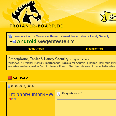
Trojaner-Board
>
Malware entfernen
>
Smartphone, Tablet & Handy Security
Android
Gegentesten ?
Registrieren
Nachrichten
Smartphone, Tablet & Handy Security
:
Gegentesten ?
Windows 7 Trojaner-Board: Smartphones, Tablets mit Android, iPhones und iPads mi
eingefangen hast, melde Dich in diesem Forum. Alle User können dir dabei helfen den 
05.09.2017, 20:05
TrojanerHunterNEW
Gegentesten ?