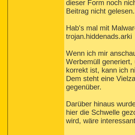
dieser Form noch nich
Beitrag nicht gelesen.
Hab's mal mit Malwareb
trojan.hiddenads.arki
Wenn ich mir anscha
Werbemüll generiert, 
korrekt ist, kann ich n
Dem steht eine Vielz
gegenüber.
Darüber hinaus wurde
hier die Schwelle gez
wird, wäre interessant