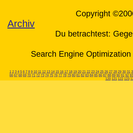
Copyright ©200
Archiv
Du betrachtest: Gege
Search Engine Optimization 
1
2
3
4
5
6
7
8
9
10
11
12
13
14
15
16
17
18
19
20
21
22
23
24
25
26
27
28
29
30
31
3
66
67
68
69
70
71
72
73
74
75
76
77
78
79
80
81
82
83
84
85
86
87
88
89
90
91
92
9
120
121
122
123
1