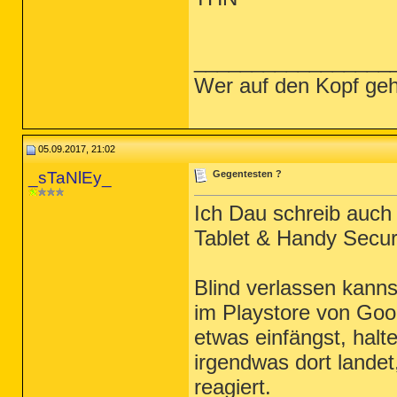
_________________
Wer auf den Kopf geh
05.09.2017, 21:02
_sTaNlEy_
Gegentesten ?
Ich Dau schreib auch
Tablet & Handy Securi
Blind verlassen kanns
im Playstore von Goog
etwas einfängst, halt
irgendwas dort landet,
reagiert.