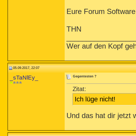
Eure Forum Software
THN
_________________
Wer auf den Kopf geh
05.09.2017, 22:07
_sTaNlEy_
Gegentesten ?
Zitat:
Ich lüge nicht!
Und das hat dir jetzt