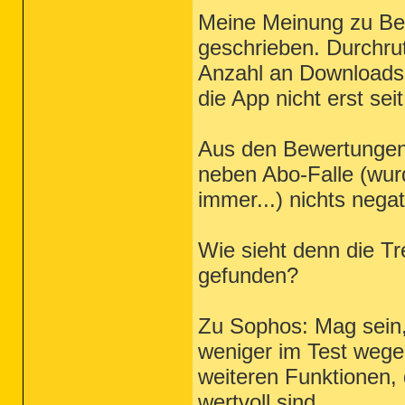
Meine Meinung zu Bed
geschrieben. Durchru
Anzahl an Downloads h
die App nicht erst sei
Aus den Bewertungen (
neben Abo-Falle (wurd
immer...) nichts nega
Wie sieht denn die T
gefunden?
Zu Sophos: Mag sein,
weniger im Test weg
weiteren Funktionen,
wertvoll sind.