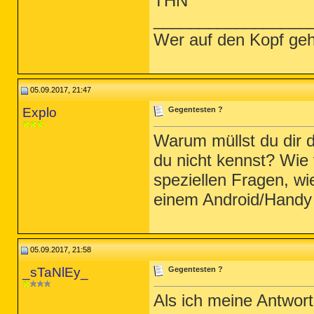
THN
_________________
Wer auf den Kopf geh
05.09.2017, 21:47
Explo
Gegentesten ?
Warum müllst du dir d
du nicht kennst? Wie
speziellen Fragen, wi
einem Android/Handy
05.09.2017, 21:58
_sTaNlEy_
Gegentesten ?
Als ich meine Antwort