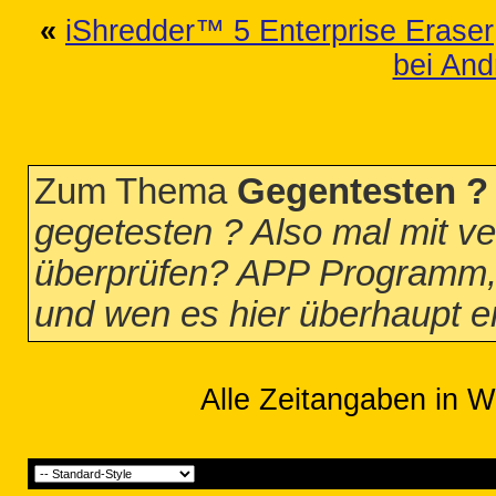
«
iShredder™ 5 Enterprise Eraser
bei And
Zum Thema
Gegentesten ?
gegetesten ? Also mal mit 
überprüfen? APP Programm, gi
und wen es hier überhaupt e
Alle Zeitangaben in W