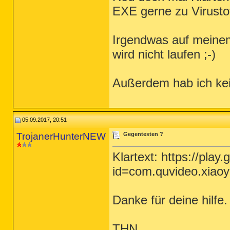
EXE gerne zu Virusto
Irgendwas auf meinem 
wird nicht laufen ;-)
Außerdem hab ich kei
05.09.2017, 20:51
TrojanerHunterNEW
Gegentesten ?
Klartext: https://play
id=com.quvideo.xiao
Danke für deine hilfe.
THN