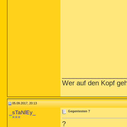
_________________
Wer auf den Kopf geh
05.09.2017, 20:13
_sTaNlEy_
Gegentesten ?
?