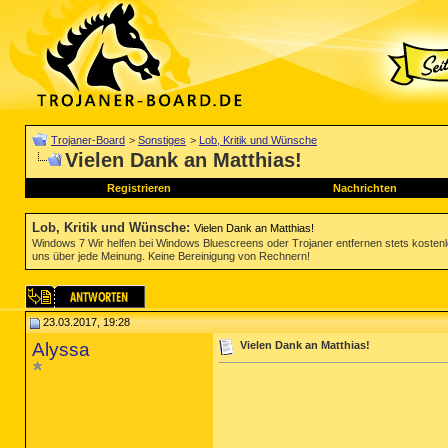
Trojaner-Board
>
Sonstiges
>
Lob, Kritik und Wünsche
Vielen Dank an Matthias!
Registrieren
Nachrichten
Lob, Kritik und Wünsche
:
Vielen Dank an Matthias!
Windows 7 Wir helfen bei Windows Bluescreens oder Trojaner entfernen stets koste
uns über jede Meinung. Keine Bereinigung von Rechnern!
23.03.2017, 19:28
Alyssa
Vielen Dank an Matthias!