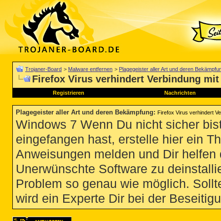
Trojaner-Board
>
Malware entfernen
>
Plagegeister aller Art und deren Bekämpfu
Firefox Virus verhindert Verbindung mi
Registrieren
Nachrichten
Plagegeister aller Art und deren Bekämpfung
:
Firefox Virus verhindert 
Windows 7 Wenn Du nicht sicher bist
eingefangen hast, erstelle hier ein T
Anweisungen melden und Dir helfen 
Unerwünschte Software zu deinstallie
Problem so genau wie möglich. Sollte
wird ein Experte Dir bei der Beseitigu