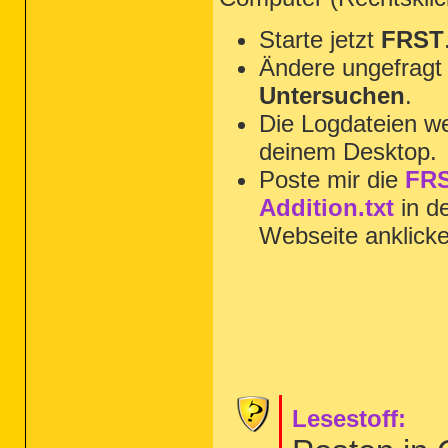
Starte jetzt
FRST
Ändere ungefragt 
Untersuchen
.
Die Logdateien we
deinem Desktop.
Poste mir die
FRS
Addition.txt
in d
Webseite anklick
Lesestoff: