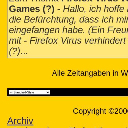
Games (?)
-
Hallo, ich hoffe
die Befürchtung, dass ich mir
eingefangen habe. (Ein Freu
mit - Firefox Virus verhinde
(?)
...
Alle Zeitangaben in W
Copyright ©200
Archiv