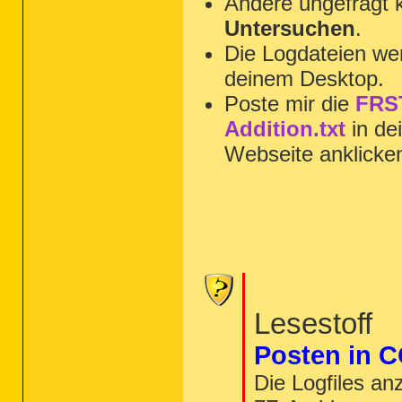
Ändere ungefragt 
Untersuchen
.
Die Logdateien wer
deinem Desktop.
Poste mir die
FRST
Addition.txt
in de
Webseite anklicke
Lesestoff
Posten in C
Die Logfiles an