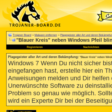
Trojaner-Board
>
Malware entfernen
>
Plagegeister aller Art und deren Bekämpfu
"Blauer Kreis" neben Windows Pfeil blin
Registrieren
Nachrichten
Plagegeister aller Art und deren Bekämpfung
:
"Blauer Kreis" neben Windo
Windows 7 Wenn Du nicht sicher bist
eingefangen hast, erstelle hier ein T
Anweisungen melden und Dir helfen 
Unerwünschte Software zu deinstallie
Problem so genau wie möglich. Sollte
wird ein Experte Dir bei der Beseitigu