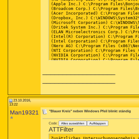
__________________
__________________
23.10.2016,
13:22
Man19321
"Blauer Kreis" neben Windows Pfeil blinkt ständig
Code:
Alles auswählen
Aufklappen
ATTFilter
Zusätzliches Untersuchungsergebnis 