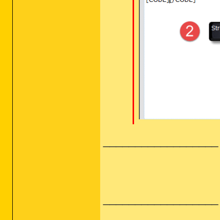
__________________
__________________