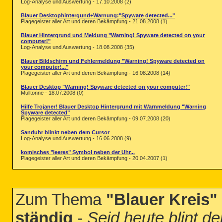
Log-Analyse und Auswertung - 17.10.2008 (2)
Blauer Desktophintergund+Warnung:"Spyware detected..."
Plagegeister aller Art und deren Bekämpfung - 21.08.2008 (1)
Blauer Hintergrund und Meldung "Warning! Spyware detected on your
computer!"
Log-Analyse und Auswertung - 18.08.2008 (35)
Blauer Bildschirm und Fehlermeldung "Warning! Spyware detected on
your computer!..."
Plagegeister aller Art und deren Bekämpfung - 16.08.2008 (14)
Blauer Desktop "Warning! Spyware detected on your computer!"
Mülltonne - 18.07.2008 (0)
Hilfe Trojaner! Blauer Desktop Hintergrund mit Warnmeldung "Warning
Spyware detected"
Plagegeister aller Art und deren Bekämpfung - 09.07.2008 (20)
Sanduhr blinkt neben dem Cursor
Log-Analyse und Auswertung - 16.06.2008 (9)
komisches "leeres" Symbol neben der Uhr...
Plagegeister aller Art und deren Bekämpfung - 20.04.2007 (1)
Zum Thema
"Blauer Kreis"
ständig
-
Seid heute blint de