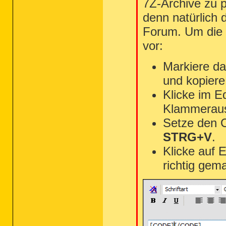
7Z-Archive zu p
denn natürlich 
Forum. Um die 
vor:
Markiere da
und kopiere
Klicke im E
Klammeraus
Setze den 
STRG+V
.
Klicke auf 
richtig gem