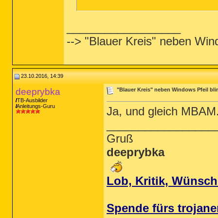
__________________
--> "Blauer Kreis" neben Wind
23.10.2016, 14:39
deeprybka
"Blauer Kreis" neben Windows Pfeil bli
TB-Ausbilder
Anleitungs-Guru
Ja, und gleich MBAM.
_________________
Gruß
deeprybka
Lob, Kritik, Wünsc
Spende fürs trojane