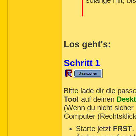
solange mit, b
Los geht's:
Schritt 1
Bitte lade dir die pas
Tool
auf deinen
Desk
(Wenn du nicht sicher 
Computer (Rechtsklic
Starte jetzt
FRST
.