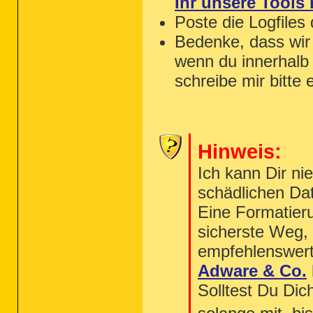
Ihr unsere Tools 
Poste die Logfiles
Bedenke, dass wir h
wenn du innerhalb
schreibe mir bitte 
Hinweis:
Ich kann Dir ni
schädlichen Dat
Eine Formatieru
sicherste Weg, 
empfehlenswert
Adware & Co.
Solltest Du Dic