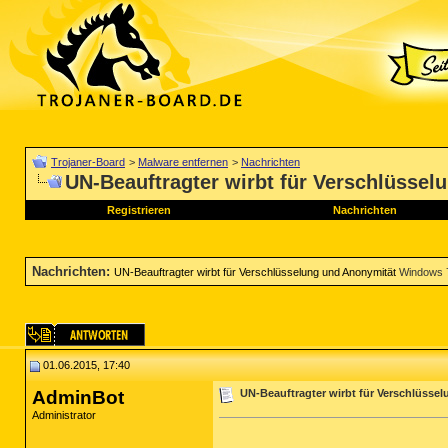
Trojaner-Board
>
Malware entfernen
>
Nachrichten
UN-Beauftragter wirbt für Verschlüssel
Registrieren
Nachrichten
Nachrichten
:
UN-Beauftragter wirbt für Verschlüsselung und Anonymität
Windows 
01.06.2015, 17:40
AdminBot
UN-Beauftragter wirbt für Verschlüsse
Administrator