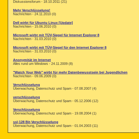
Diskussionsforum - 18.10.2011 (21)
Mehr Verschlüsselung!
Nachrichten - 24.11.2010 (0)
Dell wirbt für Ubuntu Linux [Update]
Nachrichten - 15.06.2010 (0)
Microsoft wirbt mit TÜV-Siegel für Internet Explorer 8
Nachrichten - 31.03.2010 (0)
Microsoft wirbt mit TÜV-Siegel für den Internet Explorer 8
Nachrichten - 31.03.2010 (0)
Anonymität im Internet
Alles rund um Windows - 24.11.2009 (8)
"Watch Your Web" wirbt für mehr Datenbewusstsein bei Jugendlichen
Nachrichten - 09.06.2009 (0)
Verschlüsselung
Überwachung, Datenschutz und Spam - 07.08.2007 (4)
verschlüsselung
Überwachung, Datenschutz und Spam - 05.12.2006 (12)
Verschlüsselung
Überwachung, Datenschutz und Spam - 19.08.2004 (1)
ssl-128 Bit-Verschlüsselung
Überwachung, Datenschutz und Spam - 01.04.2003 (11)