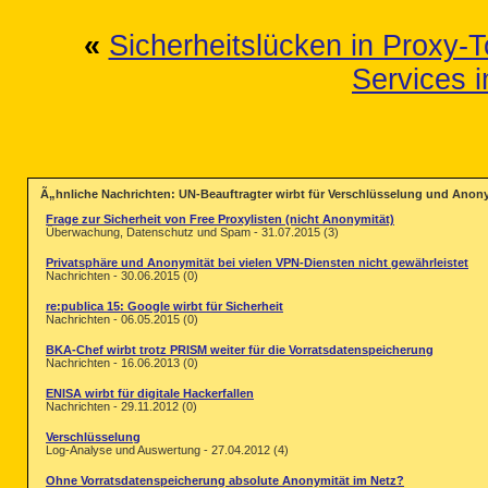
«
Sicherheitslücken in Proxy-T
Services 
Ã„hnliche Nachrichten: UN-Beauftragter wirbt für Verschlüsselung und Anon
Frage zur Sicherheit von Free Proxylisten (nicht Anonymität)
Überwachung, Datenschutz und Spam - 31.07.2015 (3)
Privatsphäre und Anonymität bei vielen VPN-Diensten nicht gewährleistet
Nachrichten - 30.06.2015 (0)
re:publica 15: Google wirbt für Sicherheit
Nachrichten - 06.05.2015 (0)
BKA-Chef wirbt trotz PRISM weiter für die Vorratsdatenspeicherung
Nachrichten - 16.06.2013 (0)
ENISA wirbt für digitale Hackerfallen
Nachrichten - 29.11.2012 (0)
Verschlüsselung
Log-Analyse und Auswertung - 27.04.2012 (4)
Ohne Vorratsdatenspeicherung absolute Anonymität im Netz?