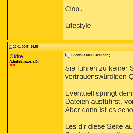
Ciaoi,
Lifestyle
22.01.2005, 15:53
Cidre
Firewalls und Filesharing
Administrator, a.D.
Sie führen zu keiner S
vertrauenswürdigen Qu
Eventuell springt de
Dateien ausführst, vo
Aber dann ist es scho
Les dir diese Seite a