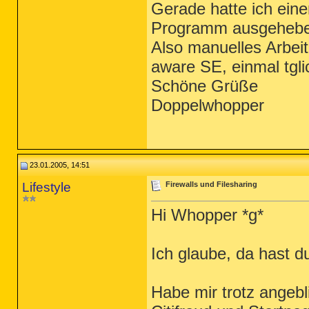
Gerade hatte ich ein
Programm ausgehebel
Also manuelles Arbeite
aware SE, einmal tgli
Schöne Grüße
Doppelwhopper
23.01.2005, 14:51
Lifestyle
Firewalls und Filesharing
Hi Whopper *g*
Ich glaube, da hast d
Habe mir trotz angebl