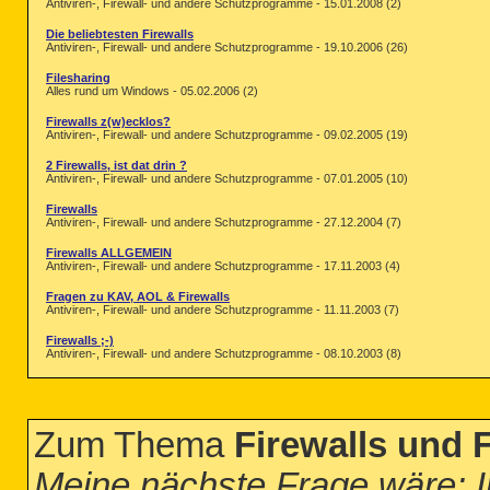
Antiviren-, Firewall- und andere Schutzprogramme - 15.01.2008 (2)
Die beliebtesten Firewalls
Antiviren-, Firewall- und andere Schutzprogramme - 19.10.2006 (26)
Filesharing
Alles rund um Windows - 05.02.2006 (2)
Firewalls z(w)ecklos?
Antiviren-, Firewall- und andere Schutzprogramme - 09.02.2005 (19)
2 Firewalls, ist dat drin ?
Antiviren-, Firewall- und andere Schutzprogramme - 07.01.2005 (10)
Firewalls
Antiviren-, Firewall- und andere Schutzprogramme - 27.12.2004 (7)
Firewalls ALLGEMEIN
Antiviren-, Firewall- und andere Schutzprogramme - 17.11.2003 (4)
Fragen zu KAV, AOL & Firewalls
Antiviren-, Firewall- und andere Schutzprogramme - 11.11.2003 (7)
Firewalls ;-)
Antiviren-, Firewall- und andere Schutzprogramme - 08.10.2003 (8)
Zum Thema
Firewalls und 
Meine nächste Frage wäre: I