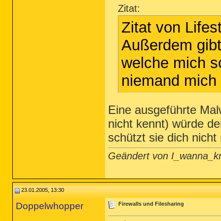
Zitat:
Zitat von Lifes
Außerdem gibt 
welche mich sc
niemand mich 
Eine ausgeführte Mal
nicht kennt) würde dei
schützt sie dich nicht
Geändert von I_wanna_k
23.01.2005, 13:30
Doppelwhopper
Firewalls und Filesharing