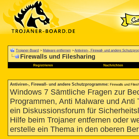
Trojaner-Board
>
Malware entfernen
>
Antiviren-, Firewall- und andere Schutzp
Firewalls und Filesharing
Registrieren
Nachrichten
Antiviren-, Firewall- und andere Schutzprogramme
:
Firewalls und Files
Windows 7 Sämtliche Fragen zur Bedi
Programmen, Anti Malware und Anti Tro
ein Diskussionsforum für Sicherheit
Hilfe beim Trojaner entfernen oder we
erstelle ein Thema in den oberen Ber