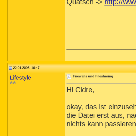
Quatsch ->
http://ww
_________________
_________________
22.01.2005, 16:47
Lifestyle
Firewalls und Filesharing
Hi Cidre,
okay, das ist einzuseh
die Datei erst aus, 
nichts kann passieren