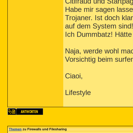
Citifraud und Startpa
Habe mir sagen lassen
Trojaner. Ist doch kl
auf dem System sind!
Ich Dummbatz! Hätte 
Naja, werde wohl mac
Vorsichtig beim surfe
Ciaoi,
Lifestyle
Themen
zu Firewalls und Filesharing