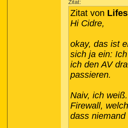
Zitat:
Zitat von
Lifes
Hi Cidre,
okay, das ist 
sich ja ein: I
ich den AV dr
passieren.
Naiv, ich weiß
Firewall, welch
dass niemand 