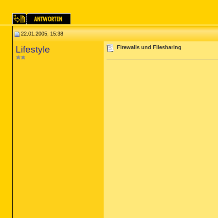
22.01.2005, 15:38
Lifestyle
Firewalls und Filesharing