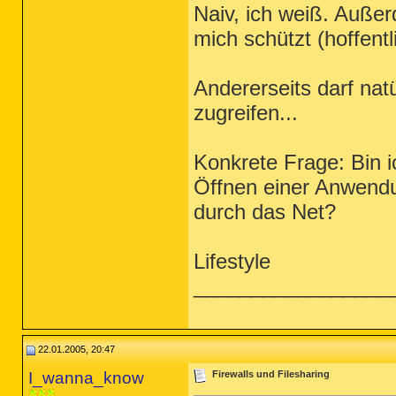
Naiv, ich weiß. Außer
mich schützt (hoffent
Andererseits darf nat
zugreifen...
Konkrete Frage: Bin
Öffnen einer Anwendu
durch das Net?
Lifestyle
_________________
22.01.2005, 20:47
I_wanna_know
Firewalls und Filesharing