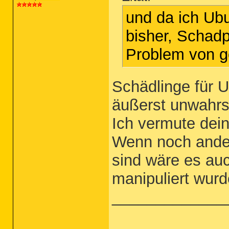
und da ich Ubu
bisher, Schad
Problem von ge
Schädlinge für U
äußerst unwahrs
Ich vermute dei
Wenn noch ande
sind wäre es au
manipuliert wurd
_____________