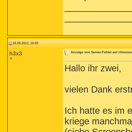
_____________
_____________
16.05.2012, 16:02
h3x3
Anzeige von Server-Fehler auf chinesi
Hallo ihr zwei,
vielen Dank erst
Ich hatte es im 
kriege manchmal
(siehe Screensho