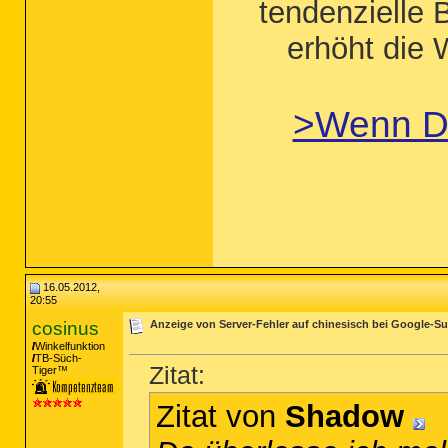
tendenzielle 
erhöht die 
>Wenn 
16.05.2012,
20:55
cosinus
Anzeige von Server-Fehler auf chinesisch bei Google-Su
Winkelfunktion
TB-Süch-
Zitat:
Tiger™
Zitat von
Shadow