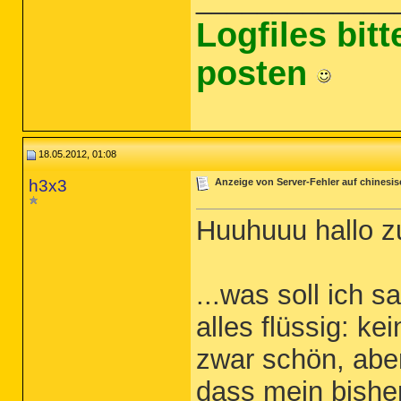
Logfiles bit
posten
18.05.2012, 01:08
h3x3
Anzeige von Server-Fehler auf chinesi
Huuhuuu hallo z
...was soll ich s
alles flüssig: ke
zwar schön, abe
dass mein bisher