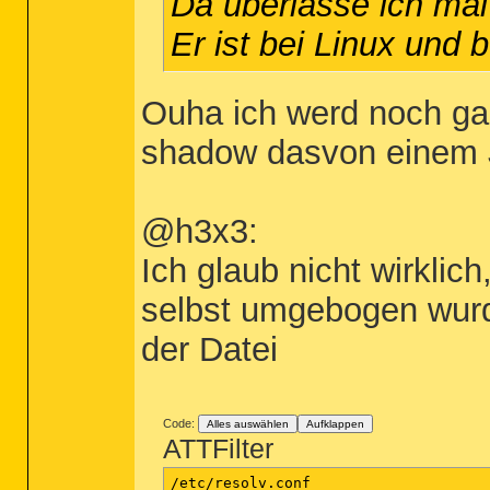
Da überlasse ich ma
Er ist bei Linux und
Ouha ich werd noch gan
shadow dasvon einem 
@h3x3:
Ich glaub nicht wirkli
selbst umgebogen wurde
der Datei
Code:
Alles auswählen
Aufklappen
ATTFilter
/etc/resolv.conf
