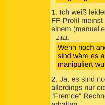
1. Ich weiß lei
FF-Profil meins
einem (manuelle
Zitat:
Wenn noch and
sind wäre es a
manipuliert wu
2. Ja, es sind 
allerdings nur d
"Fremde" Rechn
erhalten.