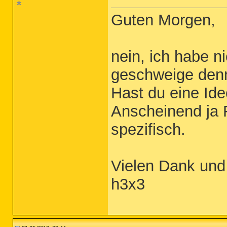
Guten Morgen,
nein, ich habe n
geschweige denn i
Hast du eine Ide
Anscheinend ja F
spezifisch.
Vielen Dank und
h3x3