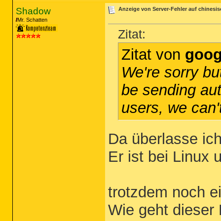
Shadow
Anzeige von Server-Fehler auf chinesi
Mr. Schatten
Zitat:
Zitat von
goog
We're sorry b
be sending aut
users, we can'
Da überlasse ic
Er ist bei Linux
trotzdem noch e
Wie geht dieser 