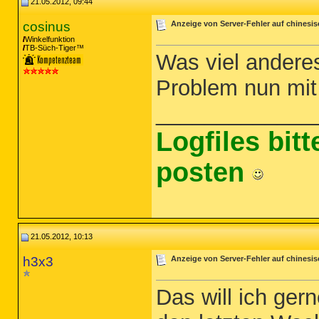
21.05.2012, 09:44
cosinus
Anzeige von Server-Fehler auf chinesi
Winkelfunktion
TB-Süch-Tiger™
Was viel andere
Problem nun mit
_____________
Logfiles bit
posten
21.05.2012, 10:13
h3x3
Anzeige von Server-Fehler auf chinesi
Das will ich gern