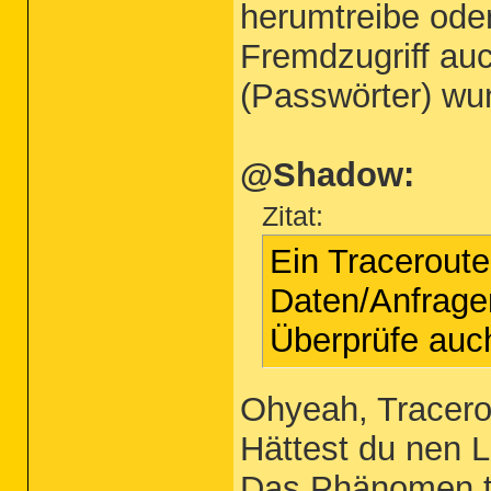
herumtreibe ode
Fremdzugriff auc
(Passwörter) wu
@Shadow:
Zitat:
Ein Traceroute
Daten/Anfrage
Überprüfe auc
Ohyeah, Tracero
Hättest du nen L
Das Phänomen tri