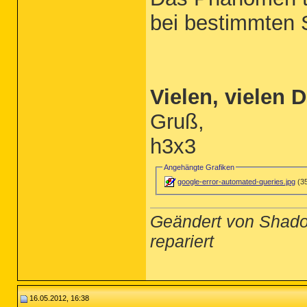
bei bestimmten 
Vielen, vielen 
Gruß,
h3x3
Angehängte Grafiken
google-error-automated-queries.jpg
(35
Geändert von Shad
repariert
16.05.2012, 16:38