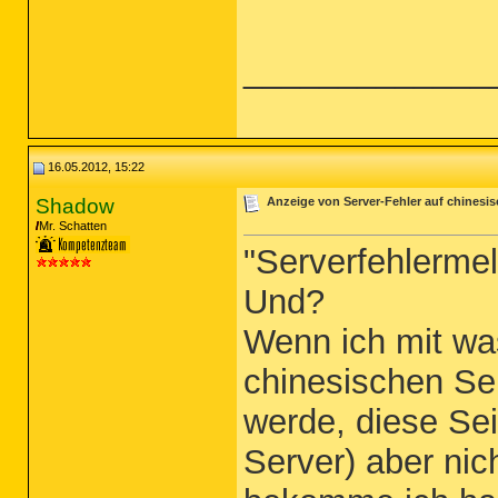
_____________
16.05.2012, 15:22
Shadow
Anzeige von Server-Fehler auf chinesi
Mr. Schatten
"Serverfehlerme
Und?
Wenn ich mit wa
chinesischen Ser
werde, diese Sei
Server) aber nic