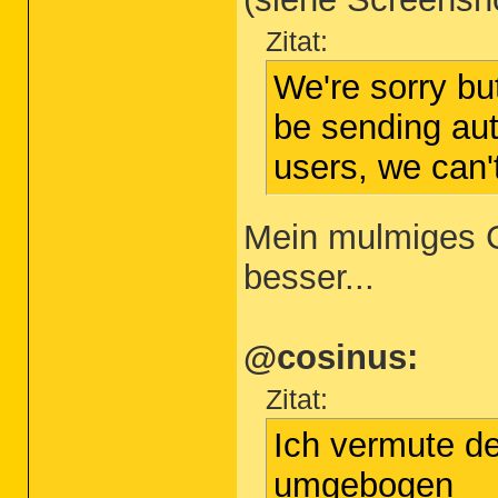
Zitat:
We're sorry b
be sending aut
users, we can'
Mein mulmiges G
besser...
@cosinus:
Zitat:
Ich vermute de
umgebogen