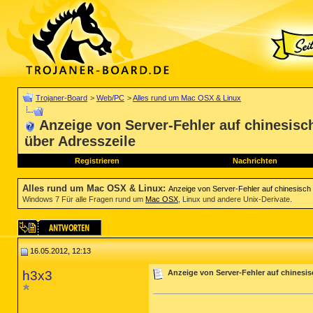
Trojaner-Board
>
Web/PC
>
Alles rund um Mac OSX & Linux
Anzeige von Server-Fehler auf chinesisc
über Adresszeile
Registrieren
Nachrichten
Alles rund um Mac OSX & Linux
:
Anzeige von Server-Fehler auf chinesisch
Windows 7 Für alle Fragen rund um
Mac OSX
, Linux und andere Unix-Derivate.
16.05.2012, 12:13
h3x3
Anzeige von Server-Fehler auf chinesi