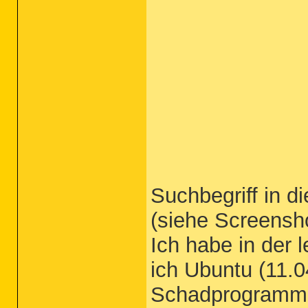
Suchbegriff in d
(siehe Screensh
Ich habe in der l
ich Ubuntu (11.0
Schadprogramme 