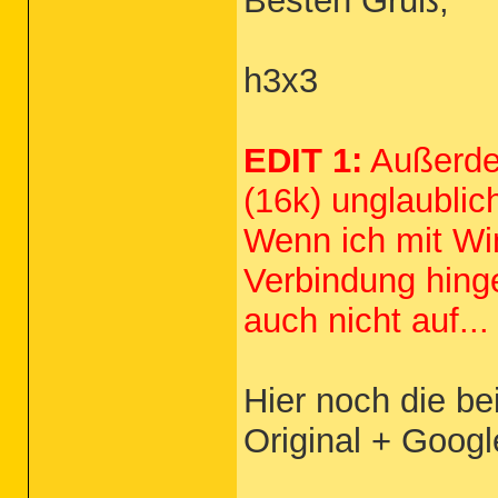
Besten Gruß,
h3x3
EDIT 1:
Außerdem
(16k) unglaublic
Wenn ich mit Win
Verbindung hinge
auch nicht auf...
Hier noch die be
Original + Googl