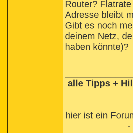
Router? Flatrate
Adresse bleibt m
Gibt es noch me
deinem Netz, de
haben könnte)?
_____________
alle Tipps + Hi
hier ist ein Foru
-