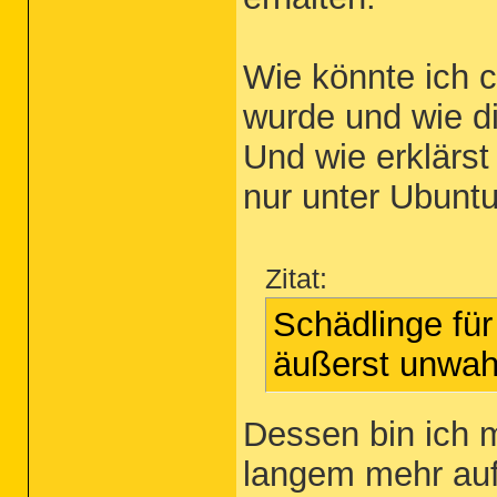
Wie könnte ich c
wurde und wie d
Und wie erklärst
nur unter Ubuntu
Zitat:
Schädlinge für
äußerst unwah
Dessen bin ich m
langem mehr auf