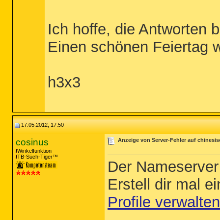
Ich hoffe, die Antworten 
Einen schönen Feiertag
h3x3
17.05.2012, 17:50
cosinus
Anzeige von Server-Fehler auf chinesi
Winkelfunktion
TB-Süch-Tiger™
Der Nameserver i
Erstell dir mal e
Profile verwalten
_____________