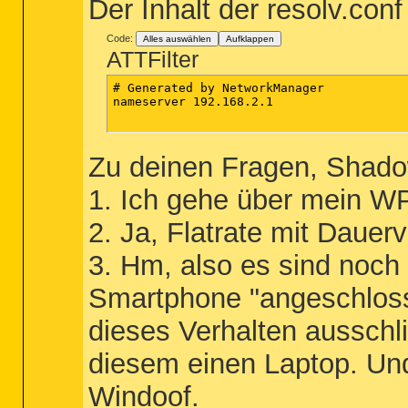
Der Inhalt der resolv.con
Code:
Alles auswählen
Aufklappen
ATTFilter
# Generated by NetworkManager

nameserver 192.168.2.1

Zu deinen Fragen, Shado
1. Ich gehe über mein W
2. Ja, Flatrate mit Dauer
3. Hm, also es sind noch
Smartphone "angeschloss
dieses Verhalten ausschli
diesem einen Laptop. Und
Windoof.