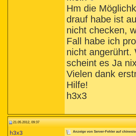
Hm die Möglichk
drauf habe ist a
nicht checken, w
Fall habe ich pro
nicht angerührt
scheint es Ja nix
Vielen dank erst
Hilfe!
h3x3
21.05.2012, 09:37
h3x3
Anzeige von Server-Fehler auf chinesi