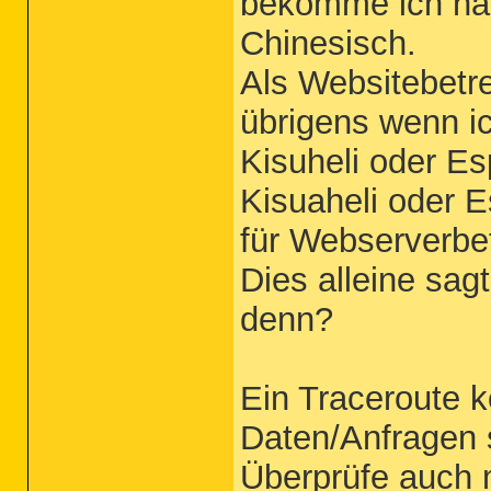
bekomme ich hal
Chinesisch.
Als Websitebetr
übrigens wenn ic
Kisuheli oder Es
Kisuaheli oder E
für Webserverbet
Dies alleine sag
denn?
Ein Traceroute k
Daten/Anfragen 
Überprüfe auch 