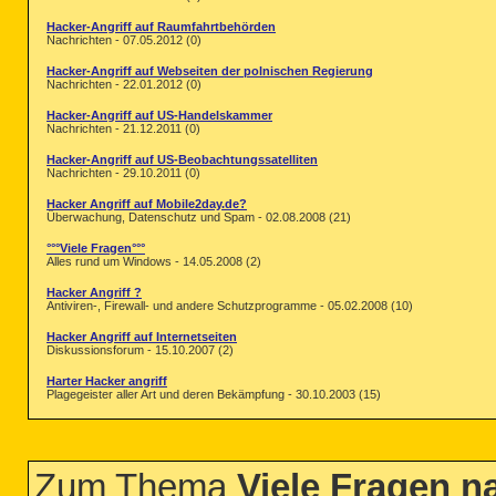
Hacker-Angriff auf Raumfahrtbehörden
Nachrichten - 07.05.2012 (0)
Hacker-Angriff auf Webseiten der polnischen Regierung
Nachrichten - 22.01.2012 (0)
Hacker-Angriff auf US-Handelskammer
Nachrichten - 21.12.2011 (0)
Hacker-Angriff auf US-Beobachtungssatelliten
Nachrichten - 29.10.2011 (0)
Hacker Angriff auf Mobile2day.de?
Überwachung, Datenschutz und Spam - 02.08.2008 (21)
°°°Viele Fragen°°°
Alles rund um Windows - 14.05.2008 (2)
Hacker Angriff ?
Antiviren-, Firewall- und andere Schutzprogramme - 05.02.2008 (10)
Hacker Angriff auf Internetseiten
Diskussionsforum - 15.10.2007 (2)
Harter Hacker angriff
Plagegeister aller Art und deren Bekämpfung - 30.10.2003 (15)
Zum Thema
Viele Fragen n