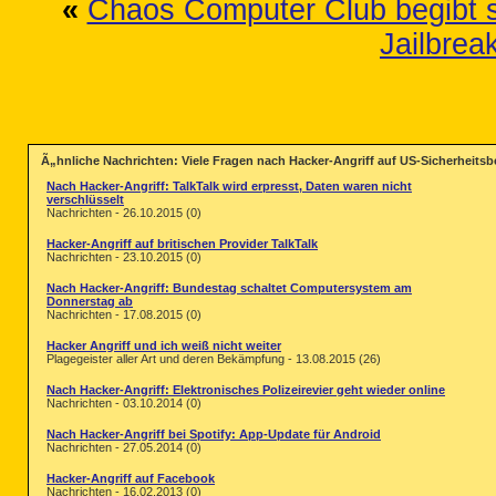
«
Chaos Computer Club begibt sic
Jailbrea
Ã„hnliche Nachrichten: Viele Fragen nach Hacker-Angriff auf US-Sicherheits
Nach Hacker-Angriff: TalkTalk wird erpresst, Daten waren nicht
verschlüsselt
Nachrichten - 26.10.2015 (0)
Hacker-Angriff auf britischen Provider TalkTalk
Nachrichten - 23.10.2015 (0)
Nach Hacker-Angriff: Bundestag schaltet Computersystem am
Donnerstag ab
Nachrichten - 17.08.2015 (0)
Hacker Angriff und ich weiß nicht weiter
Plagegeister aller Art und deren Bekämpfung - 13.08.2015 (26)
Nach Hacker-Angriff: Elektronisches Polizeirevier geht wieder online
Nachrichten - 03.10.2014 (0)
Nach Hacker-Angriff bei Spotify: App-Update für Android
Nachrichten - 27.05.2014 (0)
Hacker-Angriff auf Facebook
Nachrichten - 16.02.2013 (0)