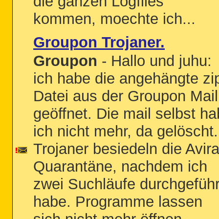
die ganzen Logfiles
kommen, moechte ich...
Groupon Trojaner.
Groupon
- Hallo und juhu:
ich habe die angehängte zi
Datei aus der Groupon Mail
geöffnet. Die mail selbst ha
ich nicht mehr, da gelöscht.
Trojaner besiedeln die Avir
Quarantäne, nachdem ich
zwei Suchläufe durchgeführ
habe. Programme lassen