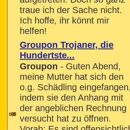
traue ich der Sache nicht.
Ich hoffe, ihr könnt mir
helfen!
Groupon Trojaner, die
Hundertste...
Groupon
- Guten Abend,
meine Mutter hat sich den
o.g. Schädling eingefangen
indem sie den Anhang mit
der angeblichen Rechnung
versucht hat zu öffnen.
Vorab: Es sind offensichtlic