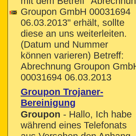
mit dem Betreff "Abrechnu
Groupon GmbH 00031694
06.03.2013" erhält, sollte
diese an uns weiterleiten.
(Datum und Nummer
können varieren) Betreff:
Abrechnung Groupon Gmb
00031694 06.03.2013
Groupon Trojaner-
Bereinigung
Groupon
- Hallo, Ich habe
während eines Telefonats