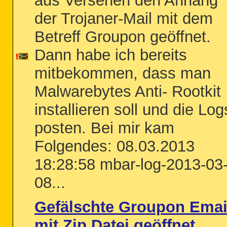
aus Versehen den Anhang
der Trojaner-Mail mit dem
Betreff Groupon geöffnet.
Dann habe ich bereits
mitbekommen, dass man
Malwarebytes Anti- Rootkit
installieren soll und die Log
posten. Bei mir kam
Folgendes: 08.03.2013
18:28:58 mbar-log-2013-03
08...
Gefälschte Groupon Emai
mit Zip Datei geöffnet