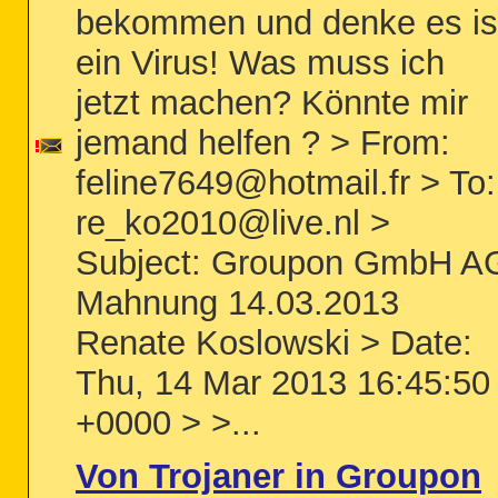
bekommen und denke es is
ein Virus! Was muss ich
jetzt machen? Könnte mir
jemand helfen ? > From:
feline7649@hotmail.fr > To:
re_ko2010@live.nl >
Subject: Groupon GmbH A
Mahnung 14.03.2013
Renate Koslowski > Date:
Thu, 14 Mar 2013 16:45:50
+0000 > >...
Von Trojaner in Groupon