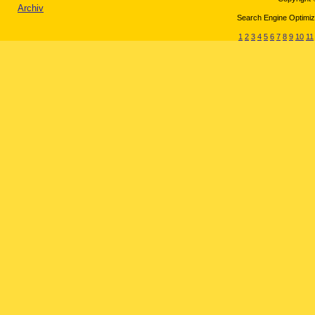
Archiv
Search Engine Optimiza
1
2
3
4
5
6
7
8
9
10
11