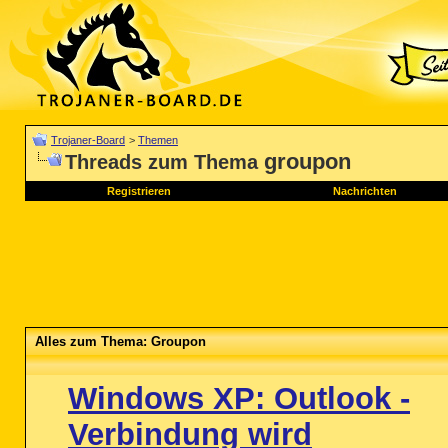
Trojaner-Board
>
Themen
groupon
Threads zum Thema
Registrieren
Nachrichten
Alles zum Thema: Groupon
Windows XP: Outlook -
Verbindung wird