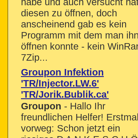
habe und auch versucht ha
diesen zu öffnen, doch
anscheinend gab es kein
Programm mit dem man ih
öffnen konnte - kein WinRar
7Zip...
Groupon Infektion
'TR/Injector.LW.6'
'TR/Jorik.Bublik.ca'
Groupon
- Hallo Ihr
freundlichen Helfer! Erstma
vorweg: Schon jetzt ein