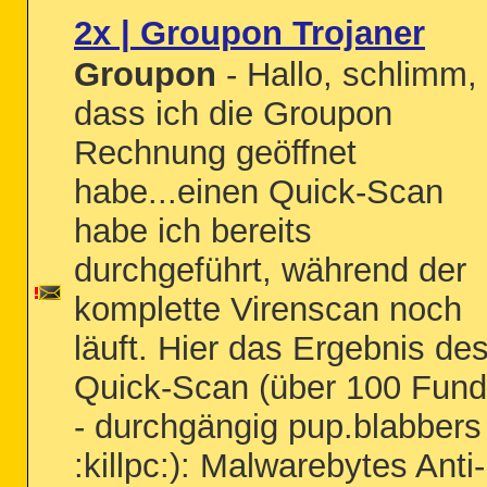
2x | Groupon Trojaner
Groupon
- Hallo, schlimm,
dass ich die Groupon
Rechnung geöffnet
habe...einen Quick-Scan
habe ich bereits
durchgeführt, während der
komplette Virenscan noch
läuft. Hier das Ergebnis de
Quick-Scan (über 100 Fun
- durchgängig pup.blabbers
:killpc:): Malwarebytes Anti-