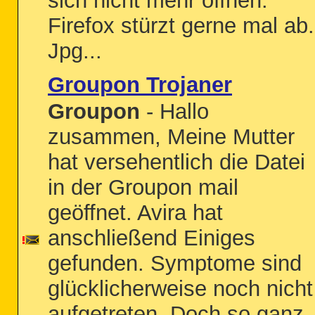
sich nicht mehr öffnen.
Firefox stürzt gerne mal ab.
Jpg...
Groupon Trojaner
Groupon
- Hallo
zusammen, Meine Mutter
hat versehentlich die Datei
in der Groupon mail
geöffnet. Avira hat
anschließend Einiges
gefunden. Symptome sind
glücklicherweise noch nicht
aufgetreten. Doch so ganz