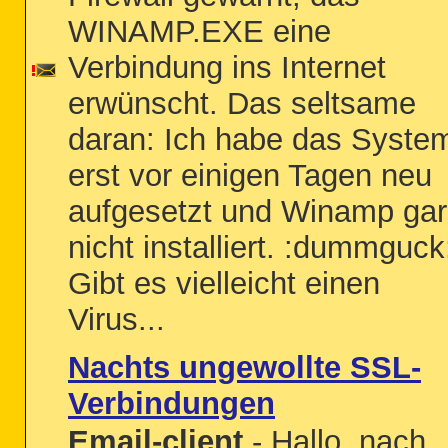
WINAMP.EXE eine
Verbindung ins Internet
erwünscht. Das seltsame
daran: Ich habe das Syste
erst vor einigen Tagen neu
aufgesetzt und Winamp gar
nicht installiert. :dummguck
Gibt es vielleicht einen
Virus...
Nachts ungewollte SSL-
Verbindungen
Email-client
- Hallo, nach