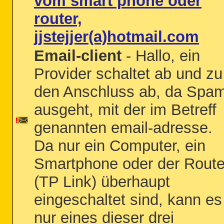
vom smart phone oder
router,
jjstejjer(a)hotmail.com
Email-client
- Hallo, ein
Provider schaltet ab und zu
den Anschluss ab, da Spa
ausgeht, mit der im Betreff
genannten email-adresse.
Da nur ein Computer, ein
Smartphone oder der Route
(TP Link) überhaupt
eingeschaltet sind, kann es
nur eines dieser drei