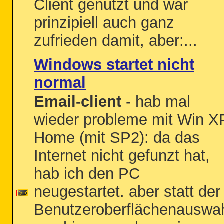
Client genutzt und war
prinzipiell auch ganz
zufrieden damit, aber:...
Windows startet nicht
normal
Email-client
- hab mal
wieder probleme mit Win X
Home (mit SP2): da das
Internet nicht gefunzt hat,
hab ich den PC
neugestartet. aber statt der
Benutzeroberflächenauswa