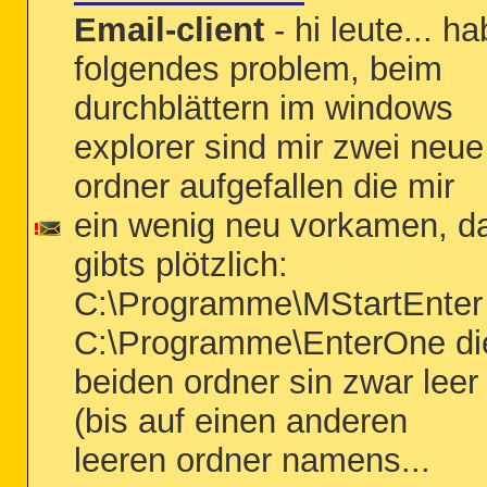
Email-client
- hi leute... ha
folgendes problem, beim
durchblättern im windows
explorer sind mir zwei neue
ordner aufgefallen die mir
ein wenig neu vorkamen, d
gibts plötzlich:
C:\Programme\MStartEnter
C:\Programme\EnterOne di
beiden ordner sin zwar leer
(bis auf einen anderen
leeren ordner namens...