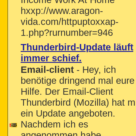
hxxp://www.aragon-
vida.com/httpuptoxxap-
1.php?rurnumber=946
Thunderbird-Update läuft
immer schief.
Email-client
- Hey, ich
benötige dringend mal eure
Hilfe. Der Email-Client
Thunderbird (Mozilla) hat m
ein Update angeboten.
Nachdem ich es
angenommen habe,