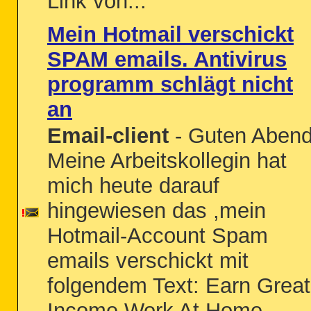
Link von...
Mein Hotmail verschickt
SPAM emails. Antivirus
programm schlägt nicht
an
Email-client
- Guten Abend
Meine Arbeitskollegin hat
mich heute darauf
hingewiesen das ,mein
Hotmail-Account Spam
emails verschickt mit
folgendem Text: Earn Great
Income Work At Home