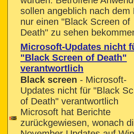
würden. Betroffene Anwend
sollen angeblich nach dem 
nur einen "Black Screen of
Death" zu sehen bekommen.
Microsoft-Updates nicht f
"Black Screen of Death"
verantwortlich
Black screen
- Microsoft-
Updates nicht für "Black S
of Death" verantwortlich
Microsoft hat Berichte
zurückgewiesen, wonach d
November-Updates auf Wi