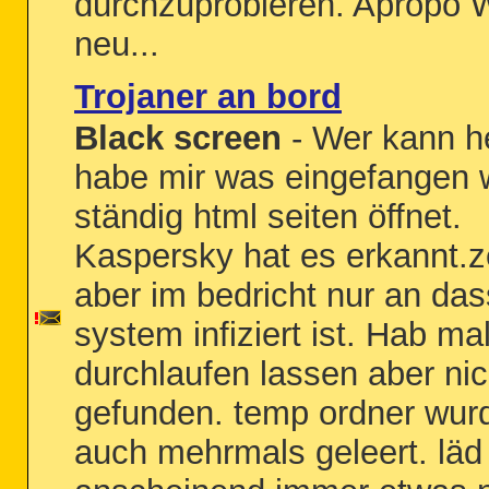
durchzuprobieren. Apropo 
neu...
Trojaner an bord
Black screen
- Wer kann he
habe mir was eingefangen
ständig html seiten öffnet.
Kaspersky hat es erkannt.z
aber im bedricht nur an da
system infiziert ist. Hab m
durchlaufen lassen aber nic
gefunden. temp ordner wur
auch mehrmals geleert. läd