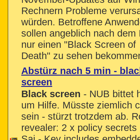
Rechnern Probleme verurs
würden. Betroffene Anwend
sollen angeblich nach dem 
nur einen "Black Screen of
Death" zu sehen bekommen.
Abstürz nach 5 min - blac
screen
Black screen
- NUB bittet h
um Hilfe. Müsste ziemlich 
sein - stürzt trotzdem ab. R
revealer: 2 x policy secret
Sai - Key includes embedde