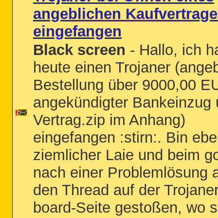
angeblichen Kaufvertrag
eingefangen
Black screen
- Hallo, ich h
heute einen Trojaner (angeb
Bestellung über 9000,00 E
angekündigter Bankeinzug
Vertrag.zip im Anhang)
eingefangen :stirn:. Bin eb
ziemlicher Laie und beim g
nach einer Problemlösung 
den Thread auf der Trojaner
board-Seite gestoßen, wo 