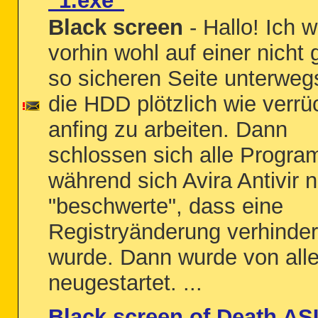
"1.exe"
Black screen
- Hallo! Ich w
vorhin wohl auf einer nicht
so sicheren Seite unterwegs
die HDD plötzlich wie verrü
anfing zu arbeiten. Dann
schlossen sich alle Progr
während sich Avira Antivir 
"beschwerte", dass eine
Registryänderung verhinder
wurde. Dann wurde von alle
neugestartet. ...
Black screen of Death A