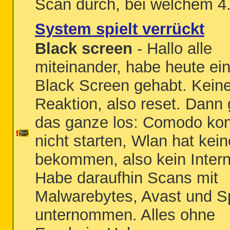
Scan durch, bei welchem 4.
System spielt verrückt
Black screen
- Hallo alle
miteinander, habe heute ei
Black Screen gehabt. Kein
Reaktion, also reset. Dann 
das ganze los: Comodo ko
nicht starten, Wlan hat kein
bekommen, also kein Intern
Habe daraufhin Scans mit
Malwarebytes, Avast und S
unternommen. Alles ohne