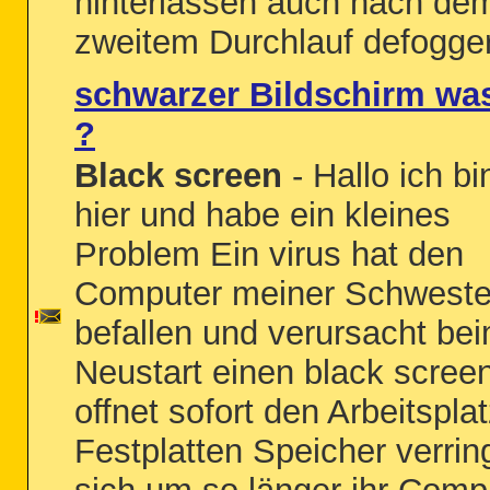
hinterlassen auch nach de
zweitem Durchlauf defogger
schwarzer Bildschirm wa
?
Black screen
- Hallo ich bi
hier und habe ein kleines
Problem Ein virus hat den
Computer meiner Schweste
befallen und verursacht be
Neustart einen black scree
offnet sofort den Arbeitsplat
Festplatten Speicher verrin