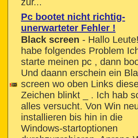
zur...
Pc bootet nicht richtig-
unerwarteter Fehler !
Black screen
- Hallo Leute!
habe folgendes Problem Ic
starte meinen pc , dann boo
Und daann erschein ein Bl
screen wo oben Links dies
Zeichen blinkt _ . Ich hab 
alles versucht. Von Win ne
installieren bis hin in die
Windows-startoptionen