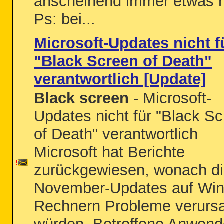
anscheinend immer etwas 
Ps: bei...
Microsoft-Updates nicht f
"Black Screen of Death"
verantwortlich [Update]
Black screen
- Microsoft-
Updates nicht für "Black S
of Death" verantwortlich
Microsoft hat Berichte
zurückgewiesen, wonach d
November-Updates auf Wi
Rechnern Probleme verurs