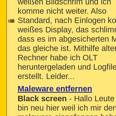
weißen Bildschrim und ich
komme nicht weiter. Also
Standard, nach Einlogen 
weißes Display, das schlim
dass es im abgesicherten 
das gleiche ist. Mithilfe alte
Rechner habe ich OLT
heruntergeladen und Logfil
erstellt. Leider...
Maleware entfernen
Black screen
- Hallo Leute
bin neu hier weil ich mir de