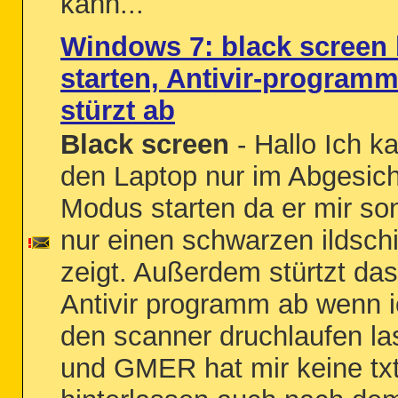
kann...
Windows 7: black screen
starten, Antivir-program
stürzt ab
Black screen
- Hallo Ich k
den Laptop nur im Abgesic
Modus starten da er mir so
nur einen schwarzen ildsch
zeigt. Außerdem stürtzt das
Antivir programm ab wenn 
den scanner druchlaufen la
und GMER hat mir keine txt