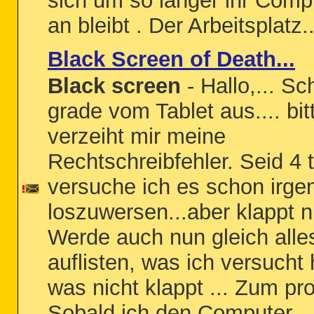
sich um so länger ihr Comp
an bleibt . Der Arbeitsplatz..
Black Screen of Death...
Black screen
- Hallo,... Sc
grade vom Tablet aus.... bit
verzeiht mir meine
Rechtschreibfehler. Seid 4 
versuche ich es schon irge
loszuwersen...aber klappt ni
Werde auch nun gleich alle
auflisten, was ich versucht
was nicht klappt ... Zum pr
Sobald ich den Computer...