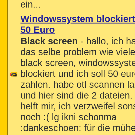
ein...
Windowssystem blockiert
50 Euro
Black screen
- hallo, ich h
das selbe problem wie viele
black screen, windowssyste
blockiert und ich soll 50 eu
zahlen. habe otl scannen l
und hier sind die 2 dateien. 
helft mir, ich verzweifel son
noch :( lg ikni schonma
:dankeschoen: für die mühe