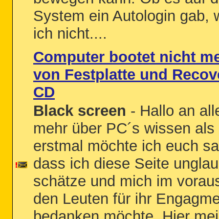
System ein Autologin gab, 
ich nicht....
Computer bootet nicht m
von Festplatte und Recov
CD
Black screen
- Hallo an all
mehr über PC´s wissen als 
erstmal möchte ich euch s
dass ich diese Seite unglau
schätze und mich im voraus
den Leuten für ihr Engagme
bedanken möchte. Hier me