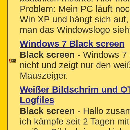
Problem: Mein PC läuft noc
Win XP und hängt sich auf
man das Windowslogo sieht.
Windows 7 Black screen
Black screen
- Windows 7 
nicht und zeigt nur den wei
Mauszeiger.
Weißer Bildschrim und O
Logfiles
Black screen
- Hallo zusa
ich kämpfe seit 2 Tagen mi