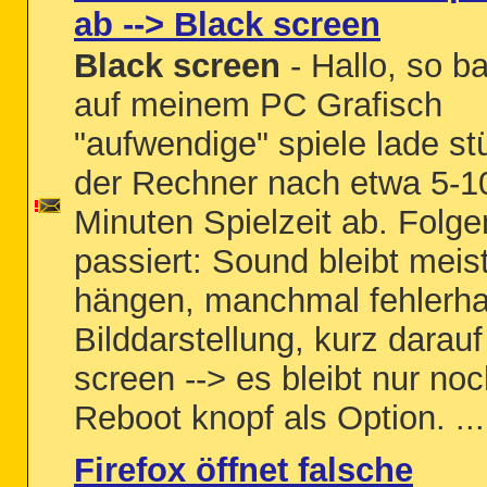
ab --> Black screen
Black screen
- Hallo, so ba
auf meinem PC Grafisch
"aufwendige" spiele lade st
der Rechner nach etwa 5-1
Minuten Spielzeit ab. Folg
passiert: Sound bleibt meis
hängen, manchmal fehlerha
Bilddarstellung, kurz darau
screen --> es bleibt nur noc
Reboot knopf als Option. ...
Firefox öffnet falsche