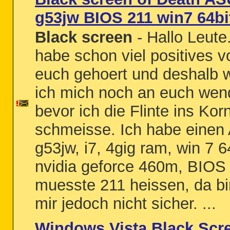
g53jw BIOS 211 win7 64bi
Black screen
- Hallo Leute.
habe schon viel positives v
euch gehoert und deshalb w
ich mich noch an euch we
bevor ich die Flinte ins Kor
schmeisse. Ich habe eine
g53jw, i7, 4gig ram, win 7 64
nvidia geforce 460m, BIOS
muesste 211 heissen, da bi
mir jedoch nicht sicher. ...
Windows Vista Black Scr