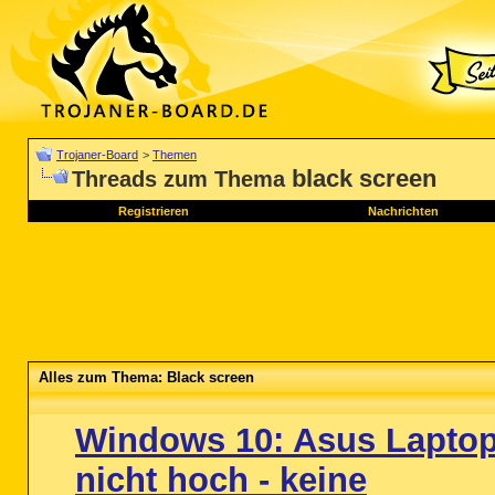
Trojaner-Board
>
Themen
black screen
Threads zum Thema
Registrieren
Nachrichten
Alles zum Thema: Black screen
Windows 10: Asus Laptop
nicht hoch - keine