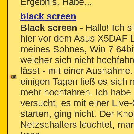
Ergebnis. Habe...
black screen
Black screen
- Hallo! Ich s
hier vor dem Asus X5DAF 
meines Sohnes, Win 7 64bi
welcher sich nicht hochfah
lässt - mit einer Ausnahme.
einigen Tagen ließ es sich n
mehr hochfahren. Ich habe
versucht, es mit einer Live
starten, ging nicht. Der Kn
Netzschalters leuchtet, ma