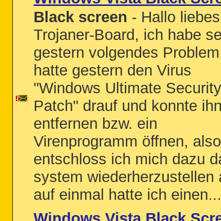
Black screen
- Hallo liebes
Trojaner-Board, ich habe se
gestern volgendes Problem 
hatte gestern den Virus
"Windows Ultimate Securit
Patch" drauf und konnte ihn
entfernen bzw. ein
Virenprogramm öffnen, also
entschloss ich mich dazu d
system wiederherzustellen 
auf einmal hatte ich einen..
Windows Vista Black Scr