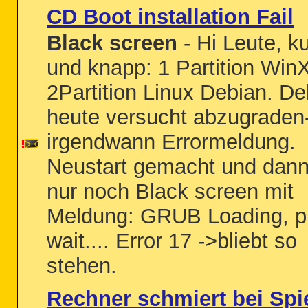
CD Boot installation Fail
Black screen
- Hi Leute, k
und knapp: 1 Partition Win
2Partition Linux Debian. De
heute versucht abzugraden
irgendwann Errormeldung.
Neustart gemacht und dan
nur noch Black screen mit
Meldung: GRUB Loading, p
wait.... Error 17 ->bliebt so
stehen.
Rechner schmiert bei Spi