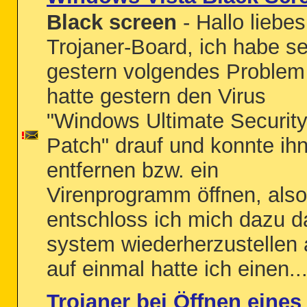
Black screen
- Hallo liebes
Trojaner-Board, ich habe se
gestern volgendes Problem 
hatte gestern den Virus
"Windows Ultimate Securit
Patch" drauf und konnte ihn
entfernen bzw. ein
Virenprogramm öffnen, also
entschloss ich mich dazu d
system wiederherzustellen 
auf einmal hatte ich einen..
Trojaner bei Öffnen eines