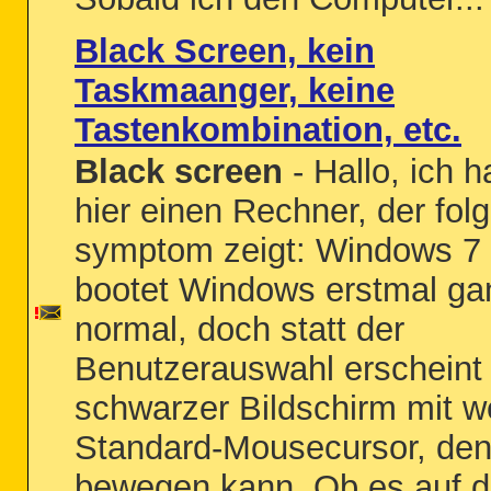
Black Screen, kein
Taskmaanger, keine
Tastenkombination, etc.
Black screen
- Hallo, ich 
hier einen Rechner, der fol
symptom zeigt: Windows 7
bootet Windows erstmal ga
normal, doch statt der
Benutzerauswahl erscheint 
schwarzer Bildschirm mit 
Standard-Mousecursor, den
bewegen kann. Ob es auf 