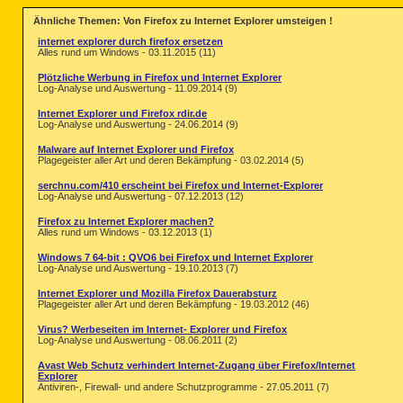
Ähnliche Themen: Von Firefox zu Internet Explorer umsteigen !
internet explorer durch firefox ersetzen
Alles rund um Windows - 03.11.2015 (11)
Plötzliche Werbung in Firefox und Internet Explorer
Log-Analyse und Auswertung - 11.09.2014 (9)
Internet Explorer und Firefox rdir.de
Log-Analyse und Auswertung - 24.06.2014 (9)
Malware auf Internet Explorer und Firefox
Plagegeister aller Art und deren Bekämpfung - 03.02.2014 (5)
serchnu.com/410 erscheint bei Firefox und Internet-Explorer
Log-Analyse und Auswertung - 07.12.2013 (12)
Firefox zu Internet Explorer machen?
Alles rund um Windows - 03.12.2013 (1)
Windows 7 64-bit : QVO6 bei Firefox und Internet Explorer
Log-Analyse und Auswertung - 19.10.2013 (7)
Internet Explorer und Mozilla Firefox Dauerabsturz
Plagegeister aller Art und deren Bekämpfung - 19.03.2012 (46)
Virus? Werbeseiten im Internet- Explorer und Firefox
Log-Analyse und Auswertung - 08.06.2011 (2)
Avast Web Schutz verhindert Internet-Zugang über Firefox/Internet
Explorer
Antiviren-, Firewall- und andere Schutzprogramme - 27.05.2011 (7)