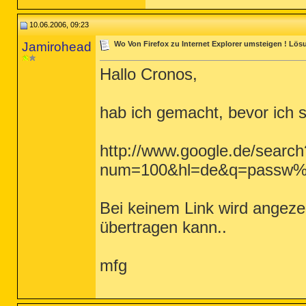
10.06.2006, 09:23
Jamirohead
Wo Von Firefox zu Internet Explorer umsteigen ! Lös
Hallo Cronos,
hab ich gemacht, bevor ich s
http://www.google.de/search
num=100&hl=de&q=passw%C
Bei keinem Link wird angeze
übertragen kann..
mfg