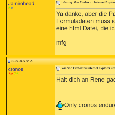
Jamirohead
Lösung: Von Firefox zu Internet Explor
Ya danke, aber die P
Formuladaten muss ich
eine html Datei, die i
mfg
10.06.2006, 04:29
cronos
Wie Von Firefox zu Internet Explorer um
Halt dich an Rene-gad
_________________
Only cronos endur