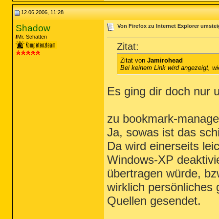
12.06.2006, 11:28
Shadow
Von Firefox zu Internet Explorer umstei
Mr. Schatten
Zitat:
Zitat von
Jamirohead
Bei keinem Link wird angezeigt, w
Es ging dir doch nur 
zu bookmark-manage
Ja, sowas ist das sch
Da wird einerseits le
Windows-XP deaktivier
übertragen würde, bz
wirklich persönliches
Quellen gesendet.
_________________