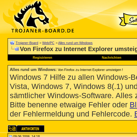
Trojaner-Board
>
Web/PC
>
Alles rund um Windows
Von Firefox zu Internet Explorer umstei
Registrieren
Nachrichten
Alles rund um Windows
:
Von Firefox zu Internet Explorer umsteigen !
Windows 7 Hilfe zu allen Windows-
Vista, Windows 7, Windows 8(.1) un
sämtlicher Windows-Software. Alles
Bitte benenne etwaige Fehler oder
B
der Fehlermeldung und Fehlercode.
09.06.2006, 14:18