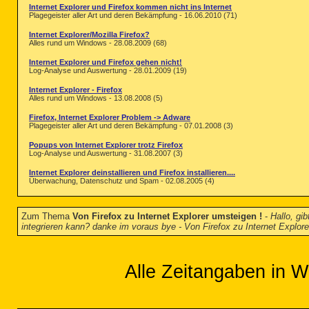
Internet Explorer und Firefox kommen nicht ins Internet
Plagegeister aller Art und deren Bekämpfung - 16.06.2010 (71)
Internet Explorer/Mozilla Firefox?
Alles rund um Windows - 28.08.2009 (68)
Internet Explorer und Firefox gehen nicht!
Log-Analyse und Auswertung - 28.01.2009 (19)
Internet Explorer - Firefox
Alles rund um Windows - 13.08.2008 (5)
Firefox, Internet Explorer Problem -> Adware
Plagegeister aller Art und deren Bekämpfung - 07.01.2008 (3)
Popups von Internet Explorer trotz Firefox
Log-Analyse und Auswertung - 31.08.2007 (3)
Internet Explorer deinstallieren und Firefox installieren....
Überwachung, Datenschutz und Spam - 02.08.2005 (4)
Zum Thema
Von Firefox zu Internet Explorer umsteigen !
-
Hallo, gi
integrieren kann? danke im voraus bye - Von Firefox zu Internet Explore
Alle Zeitangaben in W