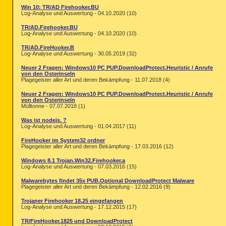
Win 10: TR/AD Firehooker.BU
Log-Analyse und Auswertung - 04.10.2020 (10)
TR/AD.Firehooker.BU
Log-Analyse und Auswertung - 04.10.2020 (10)
TR/AD.FireHooker.B
Log-Analyse und Auswertung - 30.05.2019 (32)
Neuer 2 Fragen: Windows10 PC PUP.DownloadProtect.Heuristic / Anrufe
von den Osterinseln
Plagegeister aller Art und deren Bekämpfung - 11.07.2018 (4)
Neuer 2 Fragen: Windows10 PC PUP.DownloadProtect.Heuristic / Anrufe
von den Osterinseln
Mülltonne - 07.07.2018 (1)
Was ist nodejs. ?
Log-Analyse und Auswertung - 01.04.2017 (11)
FireHooker im System32 ordner
Plagegeister aller Art und deren Bekämpfung - 17.03.2016 (12)
Windows 8.1 Trojan.Win32.Firehooker.a
Log-Analyse und Auswertung - 07.03.2016 (15)
Malwarebytes findet 35x PUB.Optional DownloadProtect Malware
Plagegeister aller Art und deren Bekämpfung - 12.02.2016 (9)
Trojaner Firehooker 18.25 eingefangen
Log-Analyse und Auswertung - 17.12.2015 (17)
TR/FireHooker.1825 und DownloadProtect