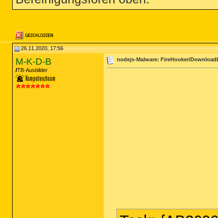
26.11.2020, 17:56
M-K-D-B
nodejs-Malware: FireHooker/Download
TB-Ausbilder