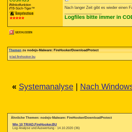
Winkelfunktion
Nach langer Zeit gibt es wieder einen F
TB-Süch-Tiger™
__________________
Logfiles bitte immer in C
Themen
zu nodejs-Malware: FireHooker/DownloadProtect
tr/ad.firehooker.bu
«
Systemanalyse
|
Nach Windows 
Ähnliche Themen: nodejs-Malware: FireHooker/DownloadProtect
Win 10 TR/AD.FireHooker.BU
Log-Analyse und Auswertung - 14.10.2020 (36)