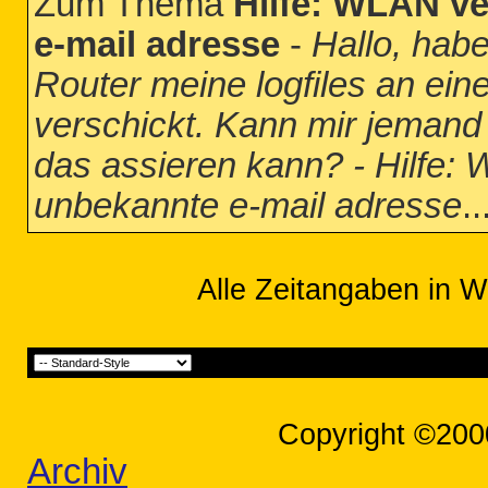
Zum Thema
Hilfe: WLAN ve
e-mail adresse
-
Hallo, hab
Router meine logfiles an ein
verschickt. Kann mir jemand 
das assieren kann? - Hilfe: 
unbekannte e-mail adresse
..
Alle Zeitangaben in W
Copyright ©200
Archiv