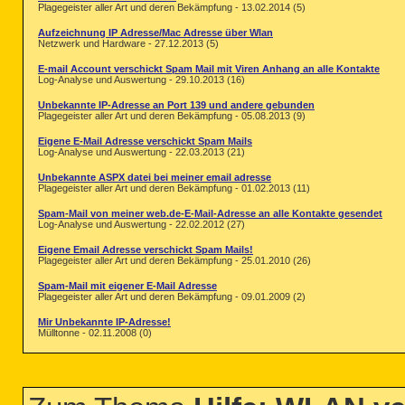
Plagegeister aller Art und deren Bekämpfung - 13.02.2014 (5)
Aufzeichnung IP Adresse/Mac Adresse über Wlan
Netzwerk und Hardware - 27.12.2013 (5)
E-mail Account verschickt Spam Mail mit Viren Anhang an alle Kontakte
Log-Analyse und Auswertung - 29.10.2013 (16)
Unbekannte IP-Adresse an Port 139 und andere gebunden
Plagegeister aller Art und deren Bekämpfung - 05.08.2013 (9)
Eigene E-Mail Adresse verschickt Spam Mails
Log-Analyse und Auswertung - 22.03.2013 (21)
Unbekannte ASPX datei bei meiner email adresse
Plagegeister aller Art und deren Bekämpfung - 01.02.2013 (11)
Spam-Mail von meiner web.de-E-Mail-Adresse an alle Kontakte gesendet
Log-Analyse und Auswertung - 22.02.2012 (27)
Eigene Email Adresse verschickt Spam Mails!
Plagegeister aller Art und deren Bekämpfung - 25.01.2010 (26)
Spam-Mail mit eigener E-Mail Adresse
Plagegeister aller Art und deren Bekämpfung - 09.01.2009 (2)
Mir Unbekannte IP-Adresse!
Mülltonne - 02.11.2008 (0)