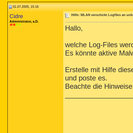
01.07.2005, 15:16
Cidre
Hilfe: WLAN verschickt Logfiles an unb
Administrator, a.D.
Hallo,
welche Log-Files we
Es könnte aktive Malwa
Erstelle mit Hilfe die
und poste es.
Beachte die Hinweise
_________________
_________________