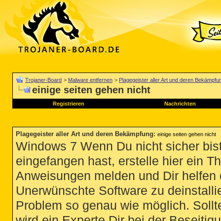
Trojaner-Board
>
Malware entfernen
>
Plagegeister aller Art und deren Bekämpfu
einige seiten gehen nicht
Registrieren
Nachrichten
Plagegeister aller Art und deren Bekämpfung
:
einige seiten gehen nicht
Windows 7 Wenn Du nicht sicher bist
eingefangen hast, erstelle hier ein T
Anweisungen melden und Dir helfen 
Unerwünschte Software zu deinstallie
Problem so genau wie möglich. Sollte
wird ein Experte Dir bei der Beseitigu