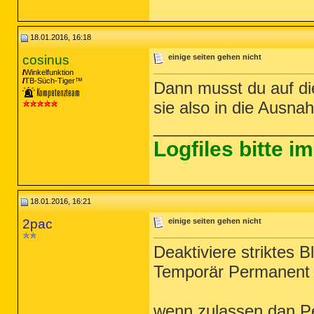
18.01.2016, 16:18
cosinus
einige seiten gehen nicht
Winkelfunktion
TB-Süch-Tiger™
Dann musst du auf di
sie also in die Ausna
_________________
Logfiles bitte 
18.01.2016, 16:21
2pac
einige seiten gehen nicht
Deaktiviere striktes B
Temporär Permanent
wenn zulassen dan 