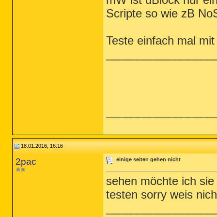
Scripte so wie zB NoS
Teste einfach mal mit
_________________
_________________
18.01.2016, 16:16
2pac
einige seiten gehen nicht
sehen möchte ich sie 
testen sorry weis nic
_________________