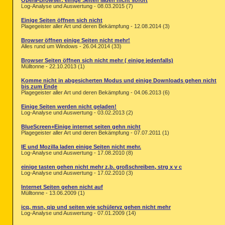
Opera-Browser: einige Seiten laden nicht sofort
Log-Analyse und Auswertung - 08.03.2015 (7)
Einige Seiten öffnen sich nicht
Plagegeister aller Art und deren Bekämpfung - 12.08.2014 (3)
Browser öffnen einige Seiten nicht mehr!
Alles rund um Windows - 26.04.2014 (33)
Browser Seiten öffnen sich nicht mehr ( einige jedenfalls)
Mülltonne - 22.10.2013 (1)
Komme nicht in abgesicherten Modus und einige Downloads gehen nicht
bis zum Ende
Plagegeister aller Art und deren Bekämpfung - 04.06.2013 (6)
Einige Seiten werden nicht geladen!
Log-Analyse und Auswertung - 03.02.2013 (2)
BlueScreen+Einige internet seiten gehn nicht
Plagegeister aller Art und deren Bekämpfung - 07.07.2011 (1)
IE und Mozilla laden einige Seiten nicht mehr.
Log-Analyse und Auswertung - 17.08.2010 (8)
einige tasten gehen nicht mehr z.b. großschreiben, strg x v c
Log-Analyse und Auswertung - 17.02.2010 (3)
Internet Seiten gehen nicht auf
Mülltonne - 13.06.2009 (1)
icq, msn, qip und seiten wie schülervz gehen nicht mehr
Log-Analyse und Auswertung - 07.01.2009 (14)