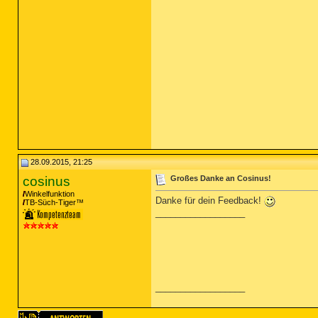
28.09.2015, 21:25
cosinus
Großes Danke an Cosinus!
Winkelfunktion
Danke für dein Feedback!
TB-Süch-Tiger™
__________________
__________________