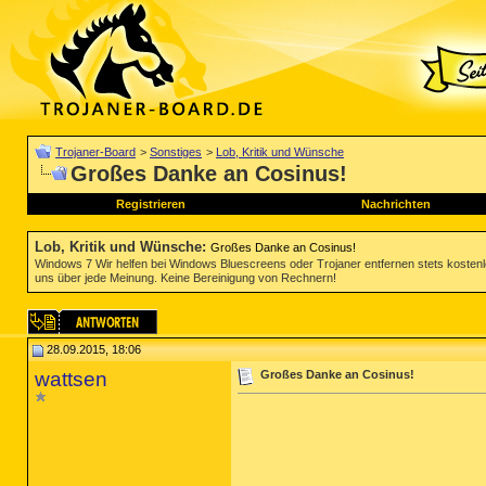
Trojaner-Board
>
Sonstiges
>
Lob, Kritik und Wünsche
Großes Danke an Cosinus!
Registrieren
Nachrichten
Lob, Kritik und Wünsche
:
Großes Danke an Cosinus!
Windows 7 Wir helfen bei Windows Bluescreens oder Trojaner entfernen stets koste
uns über jede Meinung. Keine Bereinigung von Rechnern!
28.09.2015, 18:06
wattsen
Großes Danke an Cosinus!