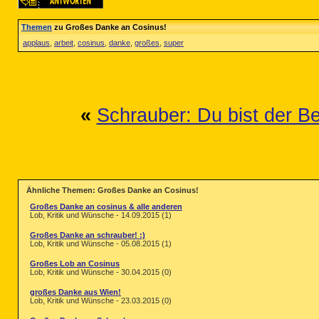
Themen
zu Großes Danke an Cosinus!
applaus
,
arbeit
,
cosinus
,
danke
,
großes
,
super
«
Schrauber: Du bist der Be
Ähnliche Themen: Großes Danke an Cosinus!
Großes Danke an cosinus & alle anderen
Lob, Kritik und Wünsche - 14.09.2015 (1)
Großes Danke an schrauber! :)
Lob, Kritik und Wünsche - 05.08.2015 (1)
Großes Lob an Cosinus
Lob, Kritik und Wünsche - 30.04.2015 (0)
großes Danke aus Wien!
Lob, Kritik und Wünsche - 23.03.2015 (0)