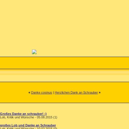
«
Danke cosinus
|
Herzlichen Dank an Schrauber
»
Großes Danke an schrauber! :)
Lob, Kritik und Wünsche - 05.08.2015 (1)
großes Lob und Danke an Schrauber
Lob, Kritik und Wünsche - 10.02.2015 (0)