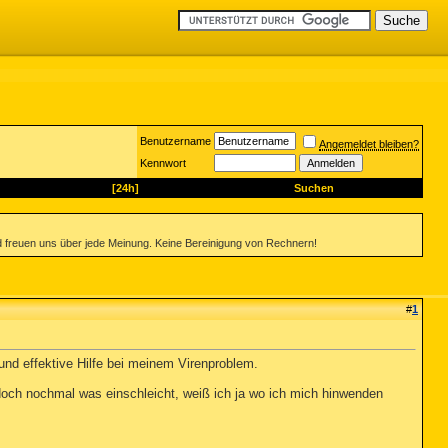
Benutzername
Angemeldet bleiben?
Kennwort
[24h]
Suchen
 freuen uns über jede Meinung. Keine Bereinigung von Rechnern!
#
1
 und effektive Hilfe bei meinem Virenproblem.
h doch nochmal was einschleicht, weiß ich ja wo ich mich hinwenden