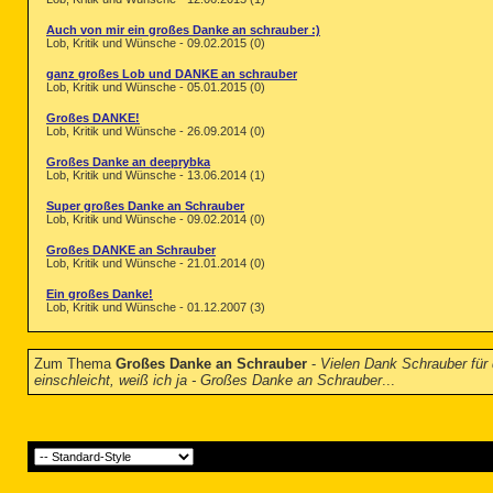
Auch von mir ein großes Danke an schrauber :)
Lob, Kritik und Wünsche - 09.02.2015 (0)
ganz großes Lob und DANKE an schrauber
Lob, Kritik und Wünsche - 05.01.2015 (0)
Großes DANKE!
Lob, Kritik und Wünsche - 26.09.2014 (0)
Großes Danke an deeprybka
Lob, Kritik und Wünsche - 13.06.2014 (1)
Super großes Danke an Schrauber
Lob, Kritik und Wünsche - 09.02.2014 (0)
Großes DANKE an Schrauber
Lob, Kritik und Wünsche - 21.01.2014 (0)
Ein großes Danke!
Lob, Kritik und Wünsche - 01.12.2007 (3)
Zum Thema
Großes Danke an Schrauber
-
Vielen Dank Schrauber für d
einschleicht, weiß ich ja - Großes Danke an Schrauber
...