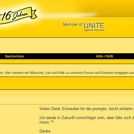
Nachrichten
Hilfe
/
NUB
los. Hier nehmen wir Wünsche, Lob und Kritik zu unserem Forum und Experten entgegen und
Vielen Dank Schrauber für die prompte, leicht erklärte
Ich werde in Zukunft vorsichtiger sein, aber falls sic
muss ^^
Danke