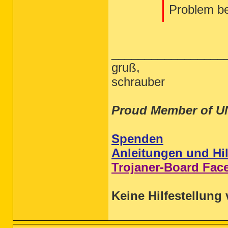
Problem b
_________________
gruß,
schrauber
Proud Member of U
Spenden
Anleitungen und Hil
Trojaner-Board Fac
Keine Hilfestellung 