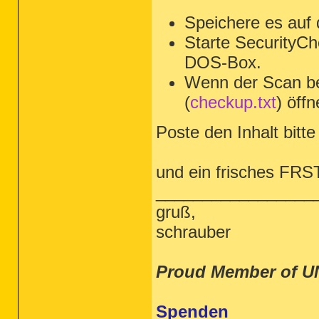
Speichere es auf
Starte SecurityCh
DOS-Box.
Wenn der Scan be
(
checkup.txt
) öffn
Poste den Inhalt bitte 
und ein frisches FRS
_________________
gruß,
schrauber
Proud Member of U
Spenden