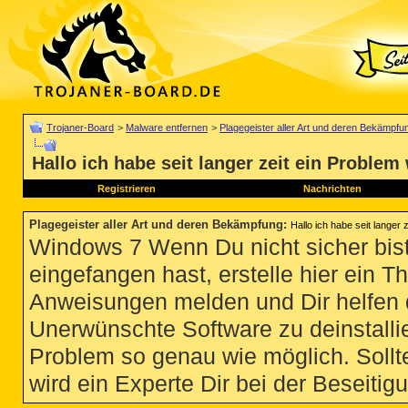
Trojaner-Board
>
Malware entfernen
>
Plagegeister aller Art und deren Bekämpfu
Hallo ich habe seit langer zeit ein Problem
Registrieren
Nachrichten
Plagegeister aller Art und deren Bekämpfung
:
Hallo ich habe seit langer 
Windows 7 Wenn Du nicht sicher bist
eingefangen hast, erstelle hier ein T
Anweisungen melden und Dir helfen 
Unerwünschte Software zu deinstallie
Problem so genau wie möglich. Sollte
wird ein Experte Dir bei der Beseitigu