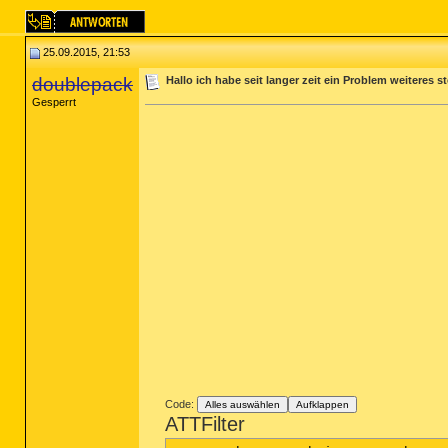
25.09.2015, 21:53
doublepack
Hallo ich habe seit langer zeit ein Problem weiteres s
Gesperrt
Code:
Alles auswählen
Aufklappen
ATTFilter