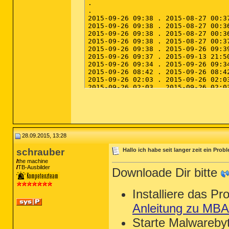
28.09.2015, 13:28
schrauber
Hallo ich habe seit langer zeit ein Prob
the machine
TB-Ausbilder
Downloade Dir bitte
Installiere das P
Anleitung zu MB
Starte Malwareby