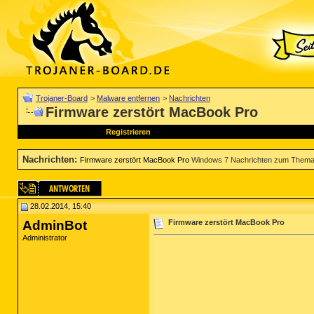
Trojaner-Board
>
Malware entfernen
>
Nachrichten
Firmware zerstört MacBook Pro
Registrieren
Nachrichten
:
Firmware zerstört MacBook Pro
Windows 7 Nachrichten zum Thema 
28.02.2014, 15:40
AdminBot
Firmware zerstört MacBook Pro
Administrator