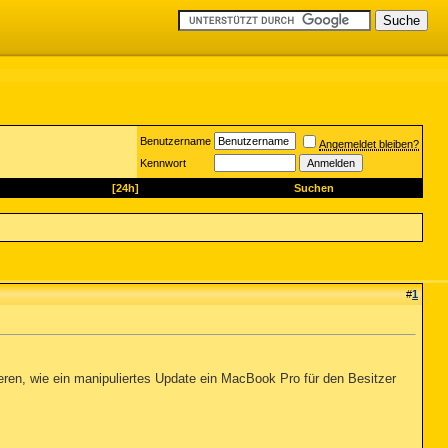
Benutzername
Angemeldet bleiben?
Kennwort
[24h]
Suchen
#
1
ren, wie ein manipuliertes Update ein MacBook Pro für den Besitzer