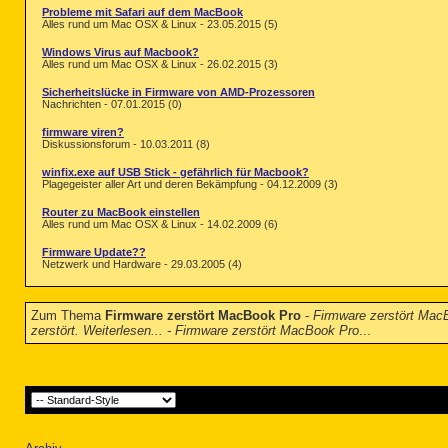
Probleme mit Safari auf dem MacBook
Alles rund um Mac OSX & Linux - 23.05.2015 (5)
Windows Virus auf Macbook?
Alles rund um Mac OSX & Linux - 26.02.2015 (3)
Sicherheitslücke in Firmware von AMD-Prozessoren
Nachrichten - 07.01.2015 (0)
firmware viren?
Diskussionsforum - 10.03.2011 (8)
winfix.exe auf USB Stick - gefährlich für Macbook?
Plagegeister aller Art und deren Bekämpfung - 04.12.2009 (3)
Router zu MacBook einstellen
Alles rund um Mac OSX & Linux - 14.02.2009 (6)
Firmware Update??
Netzwerk und Hardware - 29.03.2005 (4)
Zum Thema
Firmware zerstört MacBook Pro
-
Firmware zerstört MacB
zerstört. Weiterlesen... - Firmware zerstört MacBook Pro
...