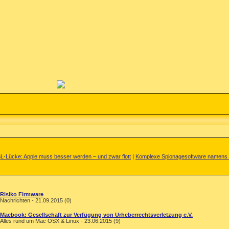
-Lücke: Apple muss besser werden – und zwar flott
|
Komplexe Spionagesoftware namens 
Risiko Firmware
Nachrichten - 21.09.2015 (0)
Macbook: Gesellschaft zur Verfügung von Urheberrechtsverletzung e.V.
Alles rund um Mac OSX & Linux - 23.06.2015 (9)