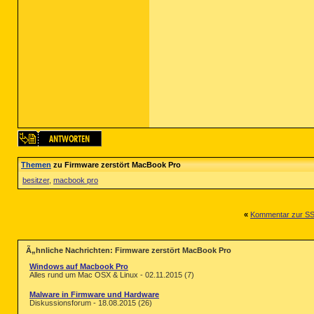
Themen
zu Firmware zerstört MacBook Pro
besitzer
,
macbook pro
«
Kommentar zur SSL
Ã„hnliche Nachrichten: Firmware zerstört MacBook Pro
Windows auf Macbook Pro
Alles rund um Mac OSX & Linux - 02.11.2015 (7)
Malware in Firmware und Hardware
Diskussionsforum - 18.08.2015 (26)