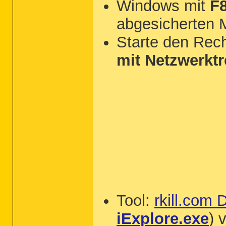
Windows mit
F8
abgesicherten 
Starte den Rec
mit Netzwerktr
Tool:
rkill.com 
iExplore.exe
) 