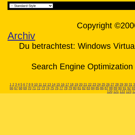
Copyright ©200
Archiv
Du betrachtest: Windows Virtual
Search Engine Optimization 
1
2
3
4
5
6
7
8
9
10
11
12
13
14
15
16
17
18
19
20
21
22
23
24
25
26
27
28
29
30
31
3
66
67
68
69
70
71
72
73
74
75
76
77
78
79
80
81
82
83
84
85
86
87
88
89
90
91
92
9
120
121
122
123
1