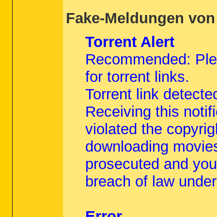
Fake-Meldungen von 
Torrent Alert
Recommended: Plea
for torrent links.
Torrent link detecte
Receiving this noti
violated the copyrig
downloading movies
prosecuted and you
breach of law under
Error