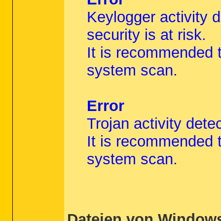
Keylogger activity 
security is at risk.
It is recommended to
system scan.
Error
Trojan activity dete
It is recommended to
system scan.
Dateien von Windows 