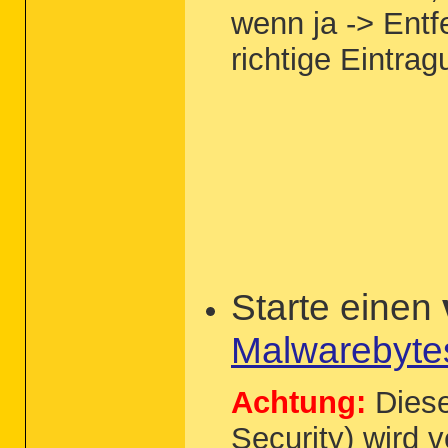
wenn ja -> Entf
richtige Eintrag
Starte einen
Malwarebyte
Achtung:
Diese
Security) wird 