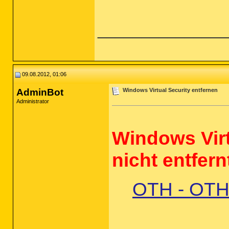
_______________
09.08.2012, 01:06
AdminBot
Windows Virtual Security entfernen
Administrator
Windows Virt
nicht entfern
OTH - OTHel