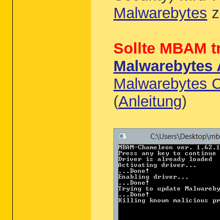
Malwarebytes
z
Sollte MBAM tr
Malwarebytes A
Malwarebytes 
(
Anleitung
)