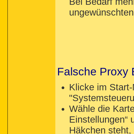
Bei Bedarf mehr
ungewünschten
Falsche Proxy 
Klicke im Start
"Systemsteuerun
Wähle die Kart
Einstellungen“ 
Häkchen steht,