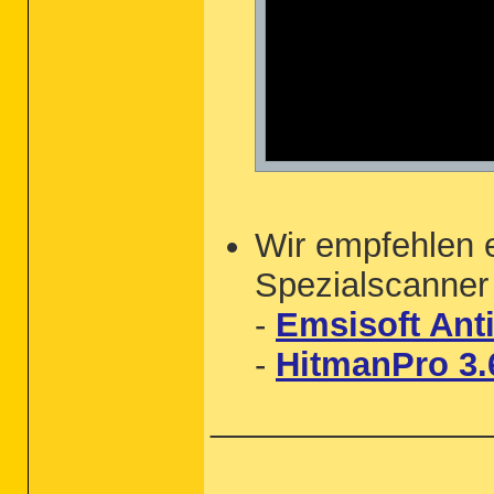
Wir empfehlen 
Spezialscanne
-
Emsisoft Ant
-
HitmanPro 3.
_______________