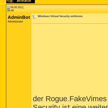
09.08.2012,
00:40
AdminBot
Windows Virtual Security entfernen
Administrator
der Rogue.FakeVimes 
Security ist eine weit