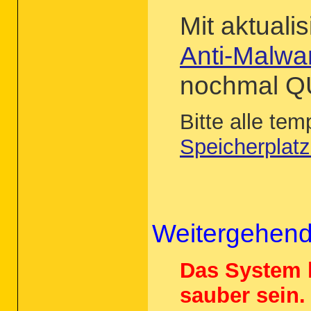
Mit aktuali
Anti-Malwa
nochmal Q
Bitte alle te
Speicherplatz
Weitergehend
Das System k
sauber sein.