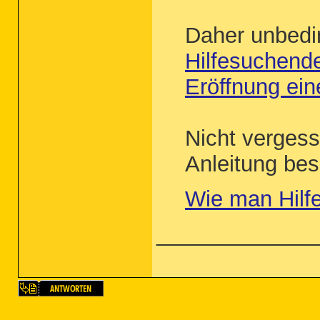
Daher unbedi
Hilfesuchend
Eröffnung ei
Nicht vergess
Anleitung bes
Wie man Hilf
_____________