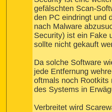
gefälschten Scan-Softw
den PC eindringt und
nach Malware abzusuc
Security) ist ein Fake
sollte nicht gekauft we
Da solche Software wi
jede Entfernung wehre
oftmals noch Rootkits m
des Systems in Erwäg
Verbreitet wird Scarew