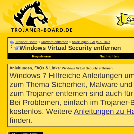
Trojaner-Board
>
Malware entfernen
>
Anleitungen, FAQs & Links
Windows Virtual Security entfernen
Registrieren
Nachrichten
Anleitungen, FAQs & Links
:
Windows Virtual Security entfernen
Windows 7 Hilfreiche Anleitungen um
zum Thema Sicherheit, Malware und Vi
zum Trojaner entfernen sind auch für 
Bei Problemen, einfach im Trojaner-
kostenlos. Weitere
Anleitungen zu H
finden.